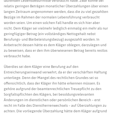
laufenden Lebensbedürfnisse verbraucht habe. Zwar könne bei
relativ geringen Beträgen monatlicher Überzahlungen über einen
langen Zeitraum angenommen werden, dass die zu viel gezahlten
Bezüge im Rahmen der normalen Lebensführung verbraucht
worden seien. Um einen solchen Fall handle es sich hier aber
nicht. Dem Kläger sei vielmehr lediglich einmalig ein mehr als nur
geringfügiger Betrag (ein vollständiges Nettogehalt nebst
Berufungs- und Bleibeleistungsbezug) ausgezahlt worden. In
Anbetracht dessen hätte es dem Kläger oblegen, darzulegen und
zu beweisen, dass er den ihm überwiesenen Betrag bereits restlos
verbraucht habe.
Überdies sei dem Kläger eine Berufung auf den
Entreicherungseinwand verwehrt, da er der verschärften Haftung
unterliege. Denn der Mangel des rechtlichen Grundes sei so
offensichtlich, dass der Kläger ihn hätte erkennen müssen. Es
gehöre aufgrund der beamtenrechtlichen Treuepflicht zu den
Sorgfaltspflichten des Klägers, bei besoldungsrelevanten
Änderungen im dienstlichen oder persönlichen Bereich – erst
recht im Falle des Dienstherrenwechsels – auf Überzahlungen zu
achten. Die vorliegende Überzahlung hätte dem Kläger aufgrund