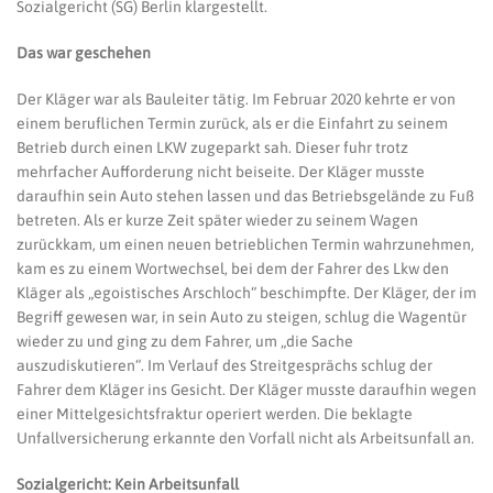
Sozialgericht (SG) Berlin klargestellt.
Das war geschehen
Der Kläger war als Bauleiter tätig. Im Februar 2020 kehrte er von
einem beruflichen Termin zurück, als er die Einfahrt zu seinem
Betrieb durch einen LKW zugeparkt sah. Dieser fuhr trotz
mehrfacher Aufforderung nicht beiseite. Der Kläger musste
daraufhin sein Auto stehen lassen und das Betriebsgelände zu Fuß
betreten. Als er kurze Zeit später wieder zu seinem Wagen
zurückkam, um einen neuen betrieblichen Termin wahrzunehmen,
kam es zu einem Wortwechsel, bei dem der Fahrer des Lkw den
Kläger als „egoistisches Arschloch“ beschimpfte. Der Kläger, der im
Begriff gewesen war, in sein Auto zu steigen, schlug die Wagentür
wieder zu und ging zu dem Fahrer, um „die Sache
auszudiskutieren“. Im Verlauf des Streitgesprächs schlug der
Fahrer dem Kläger ins Gesicht. Der Kläger musste daraufhin wegen
einer Mittelgesichtsfraktur operiert werden. Die beklagte
Unfallversicherung erkannte den Vorfall nicht als Arbeitsunfall an.
Sozialgericht: Kein Arbeitsunfall