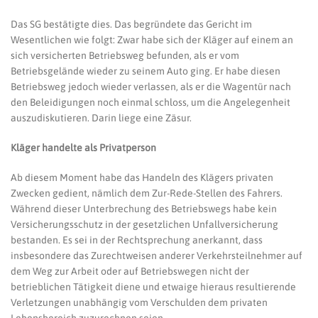
Das SG bestätigte dies. Das begründete das Gericht im
Wesentlichen wie folgt: Zwar habe sich der Kläger auf einem an
sich versicherten Betriebsweg befunden, als er vom
Betriebsgelände wieder zu seinem Auto ging. Er habe diesen
Betriebsweg jedoch wieder verlassen, als er die Wagentür nach
den Beleidigungen noch einmal schloss, um die Angelegenheit
auszudiskutieren. Darin liege eine Zäsur.
Kläger handelte als Privatperson
Ab diesem Moment habe das Handeln des Klägers privaten
Zwecken gedient, nämlich dem Zur-Rede-Stellen des Fahrers.
Während dieser Unterbrechung des Betriebswegs habe kein
Versicherungsschutz in der gesetzlichen Unfallversicherung
bestanden. Es sei in der Rechtsprechung anerkannt, dass
insbesondere das Zurechtweisen anderer Verkehrsteilnehmer auf
dem Weg zur Arbeit oder auf Betriebswegen nicht der
betrieblichen Tätigkeit diene und etwaige hieraus resultierende
Verletzungen unabhängig vom Verschulden dem privaten