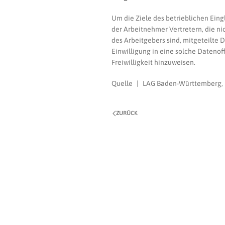
Um die Ziele des betrieblichen Eing
der Arbeitnehmer Vertretern, die n
des Arbeitgebers sind, mitgeteilt
Einwilligung in eine solche Datenof
Freiwilligkeit hinzuweisen.
Quelle | LAG Baden-Württemberg, Ur
ZURÜCK