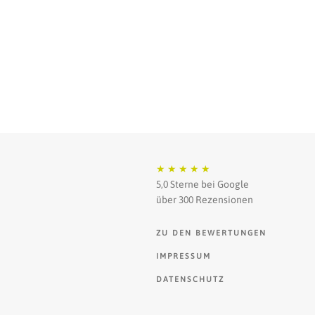
★
★
★
★
★
5,0 Sterne bei Google
über 300 Rezensionen
ZU DEN BEWERTUNGEN
IMPRESSUM
DATENSCHUTZ