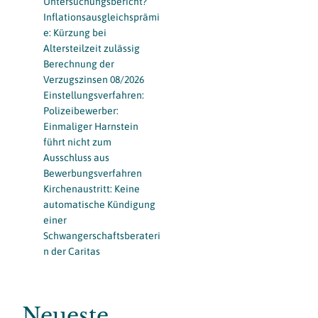
Untersuchungsbericht?
Inflationsausgleichsprämi
e: Kürzung bei
Altersteilzeit zulässig
Berechnung der
Verzugszinsen 08/2026
Einstellungsverfahren:
Polizeibewerber:
Einmaliger Harnstein
führt nicht zum
Ausschluss aus
Bewerbungsverfahren
Kirchenaustritt: Keine
automatische Kündigung
einer
Schwangerschaftsberateri
n der Caritas
Neueste