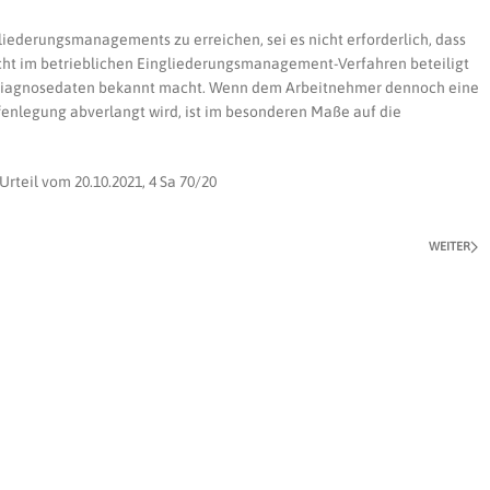
liederungsmanagements zu erreichen, sei es nicht erforderlich, dass
icht im betrieblichen Eingliederungsmanagement-Verfahren beteiligt
e Diagnosedaten bekannt macht. Wenn dem Arbeitnehmer dennoch eine
fenlegung abverlangt wird, ist im besonderen Maße auf die
teil vom 20.10.2021, 4 Sa 70/20
WEITER