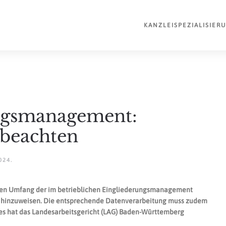
KANZLEI
SPEZIALISIER
ngsmanagement:
 beachten
024
.
 den Umfang der im betrieblichen Eingliederungsmanagement
hinzuweisen. Die entsprechende Datenverarbeitung muss zudem
s hat das Landesarbeitsgericht (LAG) Baden-Württemberg