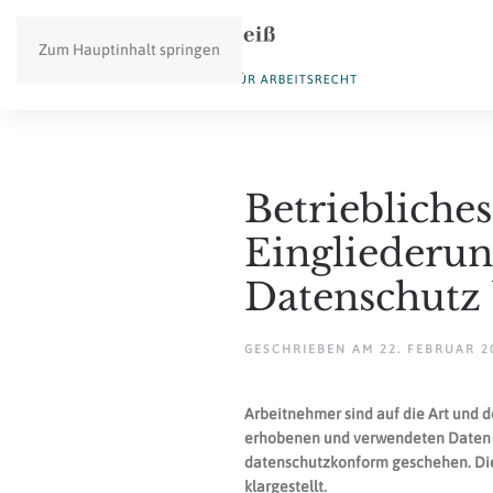
Zum Hauptinhalt springen
Betriebliches
Eingliederu
Datenschutz
GESCHRIEBEN AM
22. FEBRUAR 2
Arbeitnehmer sind auf die Art und
erhobenen und verwendeten Daten 
datenschutzkonform geschehen. Die
klargestellt.