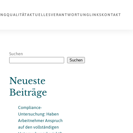
UNG
QUALITÄT
AKTUELLES
VERANTWORTUNG
LINKS
KONTAKT
Suchen
Suchen
Neueste
Beiträge
Compliance-
Untersuchung: Haben
Arbeitnehmer Anspruch
auf den vollständigen