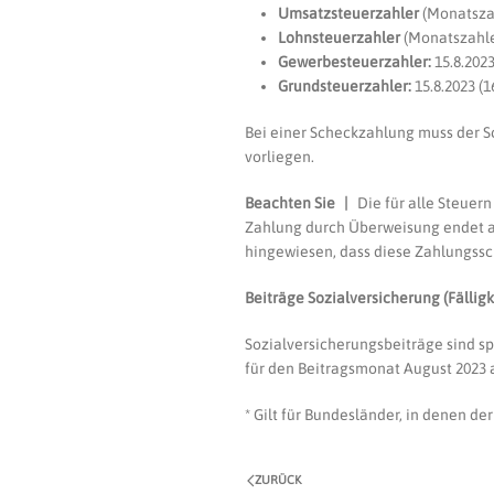
Umsatzsteuerzahler
(Monatszah
Lohnsteuerzahler
(Monatszahler
Gewerbesteuerzahler:
15.8.2023
Grundsteuerzahler:
15.8.2023 (1
Bei einer Scheckzahlung muss der S
vorliegen.
Beachten Sie |
Die für alle Steuer
Zahlung durch Überweisung endet am 
hingewiesen, dass diese Zahlungssch
Beiträge Sozialversicherung (Fälligke
Sozialversicherungsbeiträge sind sp
für den Beitragsmonat August 2023 
* Gilt für Bundesländer, in denen der
ZURÜCK