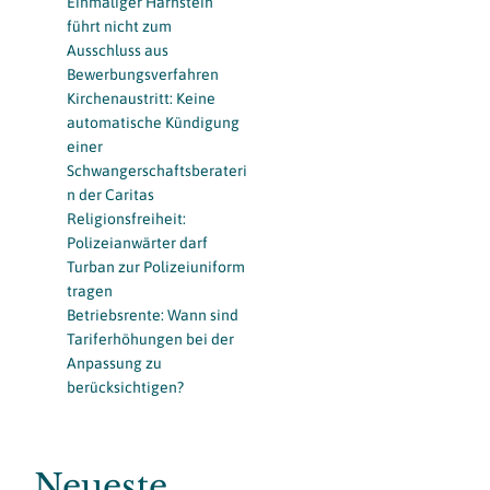
Einmaliger Harnstein
führt nicht zum
Ausschluss aus
Bewerbungsverfahren
Kirchenaustritt: Keine
automatische Kündigung
einer
Schwangerschaftsberateri
n der Caritas
Religionsfreiheit:
Polizeianwärter darf
Turban zur Polizeiuniform
tragen
Betriebsrente: Wann sind
Tariferhöhungen bei der
Anpassung zu
berücksichtigen?
Neueste