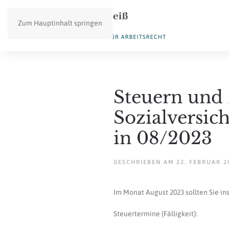
Zum Hauptinhalt springen
Steuern und 
Sozialversic
in 08/2023
GESCHRIEBEN AM
22. FEBRUAR 2
Im Monat August 2023 sollten Sie i
Steuertermine (Fälligkeit):