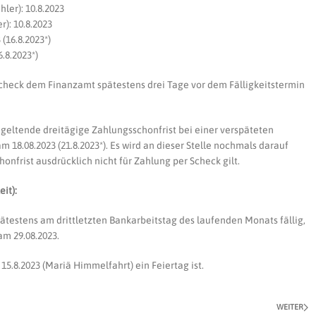
ler): 10.8.2023
): 10.8.2023
 (16.8.2023*)
6.8.2023*)
check dem Finanzamt spätestens drei Tage vor dem Fälligkeitstermin
n geltende dreitägige Zahlungsschonfrist bei einer verspäteten
18.08.2023 (21.8.2023*). Es wird an dieser Stelle nochmals darauf
onfrist ausdrücklich nicht für Zahlung per Scheck gilt.
it):
ätestens am drittletzten Bankarbeitstag des laufenden Monats fällig,
am 29.08.2023.
 15.8.2023 (Mariä Himmelfahrt) ein Feiertag ist.
WEITER