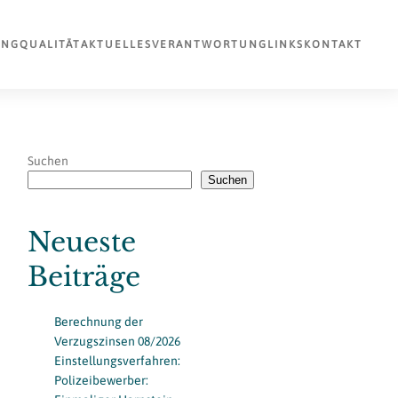
UNG
QUALITÄT
AKTUELLES
VERANTWORTUNG
LINKS
KONTAKT
Suchen
Suchen
Neueste
Beiträge
Berechnung der
Verzugszinsen 08/2026
Einstellungsverfahren:
Polizeibewerber: