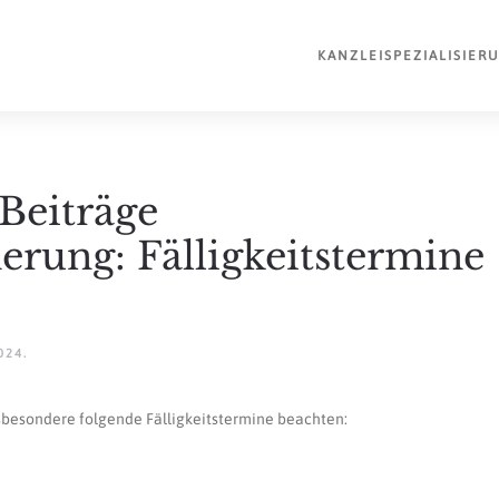
KANZLEI
SPEZIALISIER
Beiträge
herung: Fälligkeitstermine
024
.
nsbesondere folgende Fälligkeitstermine beachten: