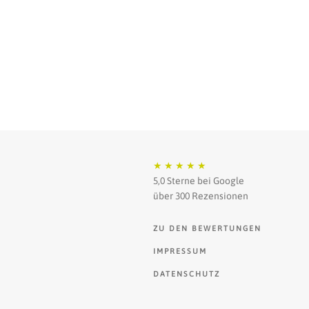
★
★
★
★
★
5,0 Sterne bei Google
über 300 Rezensionen
ZU DEN BEWERTUNGEN
IMPRESSUM
DATENSCHUTZ