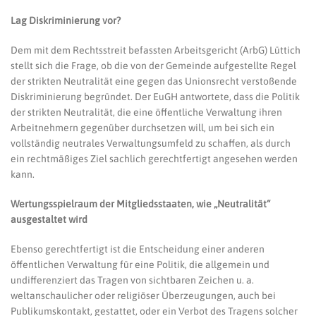
Lag Diskriminierung vor?
Dem mit dem Rechtsstreit befassten Arbeitsgericht (ArbG) Lüttich
stellt sich die Frage, ob die von der Gemeinde aufgestellte Regel
der strikten Neutralität eine gegen das Unionsrecht verstoßende
Diskriminierung begründet. Der EuGH antwortete, dass die Politik
der strikten Neutralität, die eine öffentliche Verwaltung ihren
Arbeitnehmern gegenüber durchsetzen will, um bei sich ein
vollständig neutrales Verwaltungsumfeld zu schaffen, als durch
ein rechtmäßiges Ziel sachlich gerechtfertigt angesehen werden
kann.
Wertungsspielraum der Mitgliedsstaaten, wie „Neutralität“
ausgestaltet wird
Ebenso gerechtfertigt ist die Entscheidung einer anderen
öffentlichen Verwaltung für eine Politik, die allgemein und
undifferenziert das Tragen von sichtbaren Zeichen u. a.
weltanschaulicher oder religiöser Überzeugungen, auch bei
Publikumskontakt, gestattet, oder ein Verbot des Tragens solcher