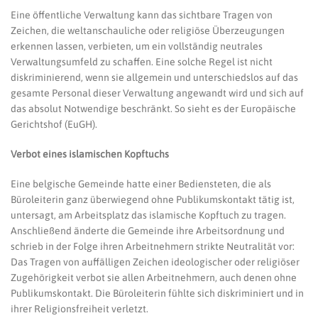
MUSS
Eine öffentliche Verwaltung kann das sichtbare Tragen von
KEINE
SICHTBAREN
Zeichen, die weltanschauliche oder religiöse Überzeugungen
RELIGIONSSYMBOLE
erkennen lassen, verbieten, um ein vollständig neutrales
DULDEN
Verwaltungsumfeld zu schaffen. Eine solche Regel ist nicht
diskriminierend, wenn sie allgemein und unterschiedslos auf das
gesamte Personal dieser Verwaltung angewandt wird und sich auf
das absolut Notwendige beschränkt. So sieht es der Europäische
Gerichtshof (EuGH).
Verbot eines islamischen Kopftuchs
Eine belgische Gemeinde hatte einer Bediensteten, die als
Büroleiterin ganz überwiegend ohne Publikumskontakt tätig ist,
untersagt, am Arbeitsplatz das islamische Kopftuch zu tragen.
Anschließend änderte die Gemeinde ihre Arbeitsordnung und
schrieb in der Folge ihren Arbeitnehmern strikte Neutralität vor:
Das Tragen von auffälligen Zeichen ideologischer oder religiöser
Zugehörigkeit verbot sie allen Arbeitnehmern, auch denen ohne
Publikumskontakt. Die Büroleiterin fühlte sich diskriminiert und in
ihrer Religionsfreiheit verletzt.