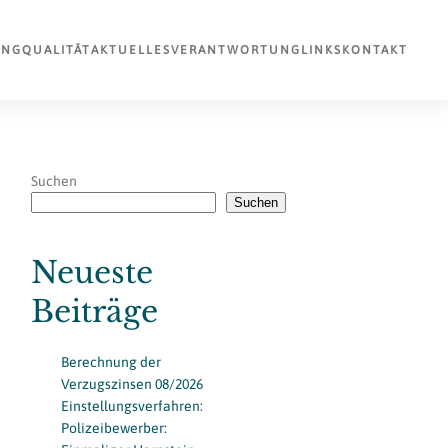
UNG
QUALITÄT
AKTUELLES
VERANTWORTUNG
LINKS
KONTAKT
Suchen
Suchen
Neueste
Beiträge
Berechnung der
Verzugszinsen 08/2026
Einstellungsverfahren:
Polizeibewerber: