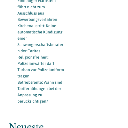
Einmaliger Harnstein
führt nicht zum
Ausschluss aus
Bewerbungsverfahren
Kirchenaustritt: Keine
automatische Kündigung
einer
Schwangerschaftsberateri
n der Caritas
Religionsfreiheit:
Polizeianwärter darf
Turban zur Polizeiuniform
tragen
Betriebsrente: Wann sind
Tariferhöhungen bei der
Anpassung zu
berücksichtigen?
Neueste