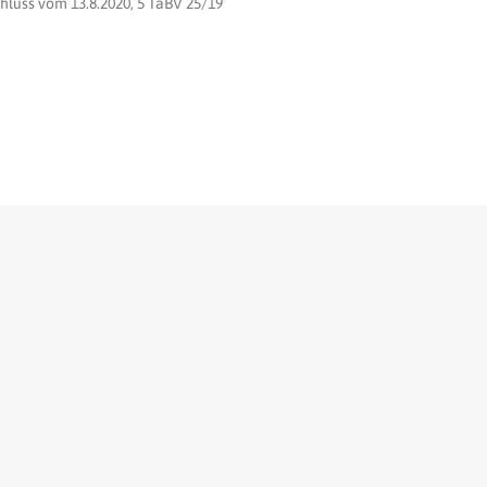
luss vom 13.8.2020, 5 TaBV 25/19