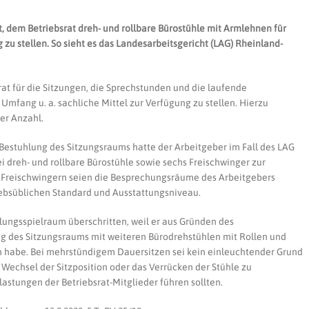
et, dem Betriebsrat dreh- und rollbare Bürostühle mit Armlehnen für
 zu stellen. So sieht es das Landesarbeitsgericht (LAG) Rheinland-
at für die Sitzungen, die Sprechstunden und die laufende
Umfang u. a. sachliche Mittel zur Verfügung zu stellen. Hierzu
er Anzahl.
 Bestuhlung des Sitzungsraums hatte der Arbeitgeber im Fall des LAG
ei dreh- und rollbare Bürostühle sowie sechs Freischwinger zur
n Freischwingern seien die Besprechungsräume des Arbeitgebers
iebsüblichen Standard und Ausstattungsniveau.
lungsspielraum überschritten, weil er aus Gründen des
g des Sitzungsraums mit weiteren Bürodrehstühlen mit Rollen und
n habe. Bei mehrstündigem Dauersitzen sei kein einleuchtender Grund
 Wechsel der Sitzposition oder das Verrücken der Stühle zu
astungen der Betriebsrat-Mitglieder führen sollten.