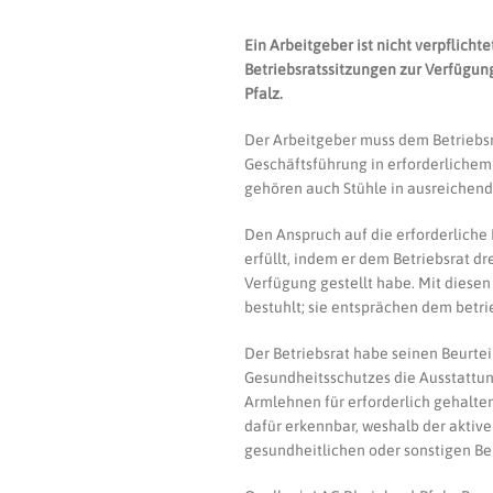
Ein Arbeitgeber ist nicht verpflicht
Betriebsratssitzungen zur Verfügung
Pfalz.
Der Arbeitgeber muss dem Betriebsr
Geschäftsführung in erforderlichem 
gehören auch Stühle in ausreichend
Den Anspruch auf die erforderliche
erfüllt, indem er dem Betriebsrat dr
Verfügung gestellt habe. Mit diese
bestuhlt; sie entsprächen dem betr
Der Betriebsrat habe seinen Beurtei
Gesundheitsschutzes die Ausstattun
Armlehnen für erforderlich gehalte
dafür erkennbar, weshalb der aktive
gesundheitlichen oder sonstigen Bel