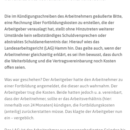
Die im Kündigungsschreiben des Arbeitnehmers geäußerte Bitte,
eine Rechnung über Fortbildungskosten zu erstellen, die der
Arbeitgeber verauslagt hat, stellt ohne Hinzutreten weiterer
Umstände kein selbstständiges Schuldversprechen oder
abstraktes Schuldanerkenntnis dar. Hierauf wies das
Landesarbeitsgericht (LAG) Hamm hin. Das gelte auch, wenn der
Arbeitnehmer gleichzeitig erklärt, es sei ihm bewusst, dass durch
die Weiterbildung und die Vertragsvereinbarung noch Kosten
offen seien.
Was war geschehen? Der Arbeitgeber hatte den Arbeitnehmer zu
einer Fortbildung angemeldet, die dieser auch wahrnahm. Der
Arbeitgeber trug die Kosten. Beide hatten jedoch u. a. vereinbart,
dass der Arbeitnehmer, sollte er das Arbeitsverhältnis (hier:
innerhalb von 24 Monaten) kündigen, die Fortbildungskosten
(anteilig) zurückerstatten müsse. Das klagte der Arbeitgeber nun
ein – vergeblich.