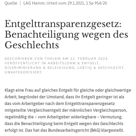
Quelle | LAG Hamm, Urteil vom 29.1.2021, 1 Sa 954/20
Entgelttransparenzgesetz:
Benachteiligung wegen des
Geschlechts
GESCHRIEBEN VON
THELAW
AM
22. FEBRUAR 2024
.
VERÖFFENTLICHT IN
ARBEITSLOHN & ENTGELT
,
DISKRIMINIERUNG & BELEIDIGUNG
,
LGBTIQ & GESCHLECHT
,
UNKATEGORISIERT
.
Klagt eine Frau auf gleiches Entgelt für gleiche oder gleichwertige
Arbeit, begründet der Umstand, dass ihr Entgelt geringer ist als
das vom Arbeitgeber nach dem Entgelttransparenzgesetz
mitgeteilte Vergleichsentgelt der männlichen Vergleichsperson,
regelmäßig die – vom Arbeitgeber widerlegbare – Vermutung,
dass die Benachteiligung beim Entgelt wegen des Geschlechts
erfolgt ist. Das hat das Bundesarbeitsgericht (BAG) klargestellt.