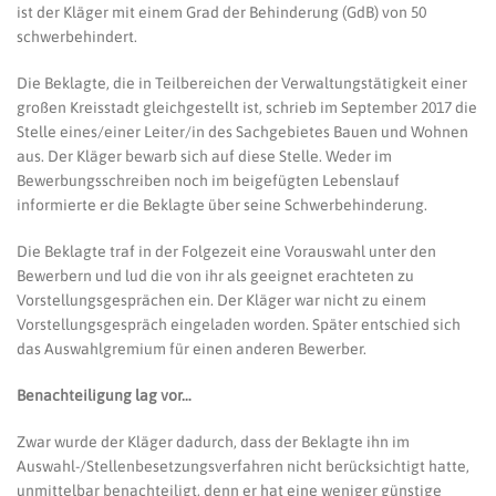
ist der Kläger mit einem Grad der Behinderung (GdB) von 50
schwerbehindert.
Die Beklagte, die in Teilbereichen der Verwaltungstätigkeit einer
großen Kreisstadt gleichgestellt ist, schrieb im September 2017 die
Stelle eines/einer Leiter/in des Sachgebietes Bauen und Wohnen
aus. Der Kläger bewarb sich auf diese Stelle. Weder im
Bewerbungsschreiben noch im beigefügten Lebenslauf
informierte er die Beklagte über seine Schwerbehinderung.
Die Beklagte traf in der Folgezeit eine Vorauswahl unter den
Bewerbern und lud die von ihr als geeignet erachteten zu
Vorstellungsgesprächen ein. Der Kläger war nicht zu einem
Vorstellungsgespräch eingeladen worden. Später entschied sich
das Auswahlgremium für einen anderen Bewerber.
Benachteiligung lag vor…
Zwar wurde der Kläger dadurch, dass der Beklagte ihn im
Auswahl-/Stellenbesetzungsverfahren nicht berücksichtigt hatte,
unmittelbar benachteiligt, denn er hat eine weniger günstige