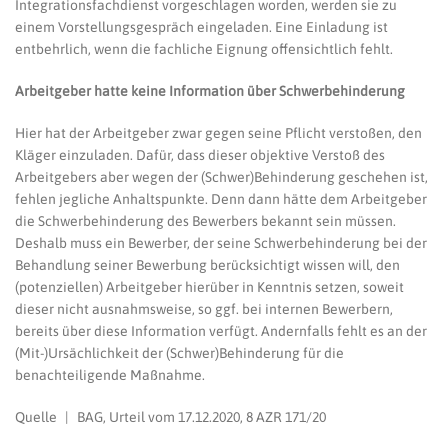
Integrationsfachdienst vorgeschlagen worden, werden sie zu
einem Vorstellungsgespräch eingeladen. Eine Einladung ist
entbehrlich, wenn die fachliche Eignung offensichtlich fehlt.
Arbeitgeber hatte keine Information über Schwerbehinderung
Hier hat der Arbeitgeber zwar gegen seine Pflicht verstoßen, den
Kläger einzuladen. Dafür, dass dieser objektive Verstoß des
Arbeitgebers aber wegen der (Schwer)Behinderung geschehen ist,
fehlen jegliche Anhaltspunkte. Denn dann hätte dem Arbeitgeber
die Schwerbehinderung des Bewerbers bekannt sein müssen.
Deshalb muss ein Bewerber, der seine Schwerbehinderung bei der
Behandlung seiner Bewerbung berücksichtigt wissen will, den
(potenziellen) Arbeitgeber hierüber in Kenntnis setzen, soweit
dieser nicht ausnahmsweise, so ggf. bei internen Bewerbern,
bereits über diese Information verfügt. Andernfalls fehlt es an der
(Mit-)Ursächlichkeit der (Schwer)Behinderung für die
benachteiligende Maßnahme.
Quelle | BAG, Urteil vom 17.12.2020, 8 AZR 171/20