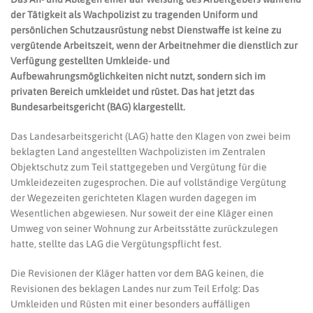
der Tätigkeit als Wachpolizist zu tragenden Uniform und
persönlichen Schutzausrüstung nebst Dienstwaffe ist keine zu
vergütende Arbeitszeit, wenn der Arbeitnehmer die dienstlich zur
Verfügung gestellten Umkleide- und
Aufbewahrungsmöglichkeiten nicht nutzt, sondern sich im
privaten Bereich umkleidet und rüstet. Das hat jetzt das
Bundesarbeitsgericht (BAG) klargestellt.
Das Landesarbeitsgericht (LAG) hatte den Klagen von zwei beim
beklagten Land angestellten Wachpolizisten im Zentralen
Objektschutz zum Teil stattgegeben und Vergütung für die
Umkleidezeiten zugesprochen. Die auf vollständige Vergütung
der Wegezeiten gerichteten Klagen wurden dagegen im
Wesentlichen abgewiesen. Nur soweit der eine Kläger einen
Umweg von seiner Wohnung zur Arbeitsstätte zurückzulegen
hatte, stellte das LAG die Vergütungspflicht fest.
Die Revisionen der Kläger hatten vor dem BAG keinen, die
Revisionen des beklagen Landes nur zum Teil Erfolg: Das
Umkleiden und Rüsten mit einer besonders auffälligen