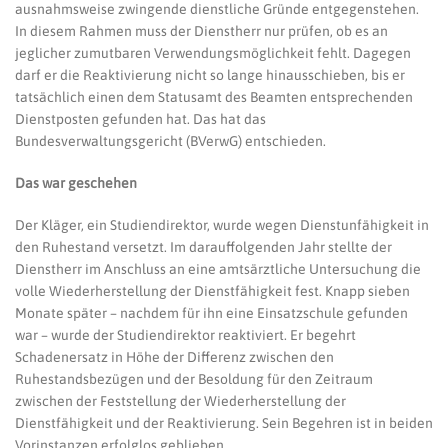
ausnahmsweise zwingende dienstliche Gründe entgegenstehen.
In diesem Rahmen muss der Dienstherr nur prüfen, ob es an
jeglicher zumutbaren Verwendungsmöglichkeit fehlt. Dagegen
darf er die Reaktivierung nicht so lange hinausschieben, bis er
tatsächlich einen dem Statusamt des Beamten entsprechenden
Dienstposten gefunden hat. Das hat das
Bundesverwaltungsgericht (BVerwG) entschieden.
Das war geschehen
Der Kläger, ein Studiendirektor, wurde wegen Dienstunfähigkeit in
den Ruhestand versetzt. Im darauffolgenden Jahr stellte der
Dienstherr im Anschluss an eine amtsärztliche Untersuchung die
volle Wiederherstellung der Dienstfähigkeit fest. Knapp sieben
Monate später – nachdem für ihn eine Einsatzschule gefunden
war – wurde der Studiendirektor reaktiviert. Er begehrt
Schadenersatz in Höhe der Differenz zwischen den
Ruhestandsbezügen und der Besoldung für den Zeitraum
zwischen der Feststellung der Wiederherstellung der
Dienstfähigkeit und der Reaktivierung. Sein Begehren ist in beiden
Vorinstanzen erfolglos geblieben.