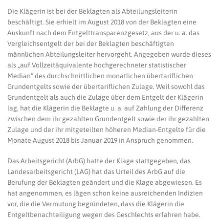
Die Klägerin ist bei der Beklagten als Abteilungsleiterin
beschäftigt. Sie erhielt im August 2018 von der Beklagten eine
Auskunft nach dem Entgelttransparenzgesetz, aus der u. a. das
Vergleichsentgelt der bei der Beklagten beschäftigten
männlichen Abteilungsleiter hervorgeht. Angegeben wurde dieses
als „auf Vollzeitäquivalente hochgerechneter statistischer
Median“ des durchschnittlichen monatlichen übertariflichen
Grundentgelts sowie der übertariflichen Zulage. Weil sowohl das
Grundentgelt als auch die Zulage über dem Entgelt der Klägerin
lag, hat die Klägerin die Beklagte u. a. auf Zahlung der Differenz
zwischen dem ihr gezahlten Grundentgelt sowie der ihr gezahlten
Zulage und der ihr mitgeteilten höheren Median-Entgelte für die
Monate August 2018 bis Januar 2019 in Anspruch genommen.
Das Arbeitsgericht (ArbG) hatte der Klage stattgegeben, das
Landesarbeitsgericht (LAG) hat das Urteil des ArbG auf die
Berufung der Beklagten geändert und die Klage abgewiesen. Es
hat angenommen, es lägen schon keine ausreichenden Indizien
vor, die die Vermutung begründeten, dass die Klägerin die
Entgeltbenachteiligung wegen des Geschlechts erfahren habe.