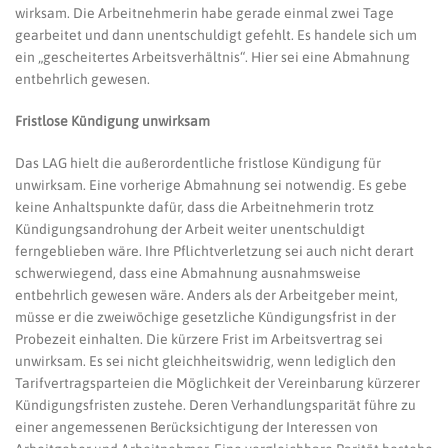
wirksam. Die Arbeitnehmerin habe gerade einmal zwei Tage
gearbeitet und dann unentschuldigt gefehlt. Es handele sich um
ein „gescheitertes Arbeitsverhältnis“. Hier sei eine Abmahnung
entbehrlich gewesen.
Fristlose Kündigung unwirksam
Das LAG hielt die außerordentliche fristlose Kündigung für
unwirksam. Eine vorherige Abmahnung sei notwendig. Es gebe
keine Anhaltspunkte dafür, dass die Arbeitnehmerin trotz
Kündigungsandrohung der Arbeit weiter unentschuldigt
ferngeblieben wäre. Ihre Pflichtverletzung sei auch nicht derart
schwerwiegend, dass eine Abmahnung ausnahmsweise
entbehrlich gewesen wäre. Anders als der Arbeitgeber meint,
müsse er die zweiwöchige gesetzliche Kündigungsfrist in der
Probezeit einhalten. Die kürzere Frist im Arbeitsvertrag sei
unwirksam. Es sei nicht gleichheitswidrig, wenn lediglich den
Tarifvertragsparteien die Möglichkeit der Vereinbarung kürzerer
Kündigungsfristen zustehe. Deren Verhandlungsparität führe zu
einer angemessenen Berücksichtigung der Interessen von