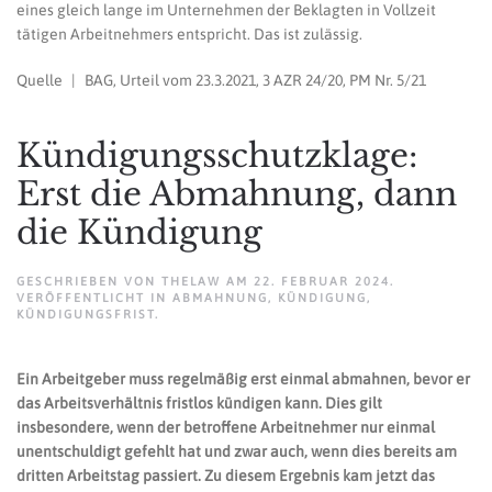
eines gleich lange im Unternehmen der Beklagten in Vollzeit
tätigen Arbeitnehmers entspricht. Das ist zulässig.
Quelle | BAG, Urteil vom 23.3.2021, 3 AZR 24/20, PM Nr. 5/21
Kündigungsschutzklage:
Erst die Abmahnung, dann
die Kündigung
GESCHRIEBEN VON
THELAW
AM
22. FEBRUAR 2024
.
VERÖFFENTLICHT IN
ABMAHNUNG
,
KÜNDIGUNG
,
KÜNDIGUNGSFRIST
.
Ein Arbeitgeber muss regelmäßig erst einmal abmahnen, bevor er
das Arbeitsverhältnis fristlos kündigen kann. Dies gilt
insbesondere, wenn der betroffene Arbeitnehmer nur einmal
unentschuldigt gefehlt hat und zwar auch, wenn dies bereits am
dritten Arbeitstag passiert. Zu diesem Ergebnis kam jetzt das