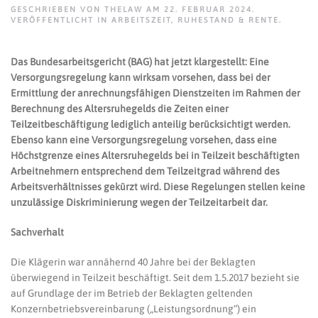
GESCHRIEBEN VON
THELAW
AM
22. FEBRUAR 2024
.
VERÖFFENTLICHT IN
ARBEITSZEIT
,
RUHESTAND & RENTE
.
Das Bundesarbeitsgericht (BAG) hat jetzt klargestellt: Eine
Versorgungsregelung kann wirksam vorsehen, dass bei der
Ermittlung der anrechnungsfähigen Dienstzeiten im Rahmen der
Berechnung des Altersruhegelds die Zeiten einer
Teilzeitbeschäftigung lediglich anteilig berücksichtigt werden.
Ebenso kann eine Versorgungsregelung vorsehen, dass eine
Höchstgrenze eines Altersruhegelds bei in Teilzeit beschäftigten
Arbeitnehmern entsprechend dem Teilzeitgrad während des
Arbeitsverhältnisses gekürzt wird. Diese Regelungen stellen keine
unzulässige Diskriminierung wegen der Teilzeitarbeit dar.
Sachverhalt
Die Klägerin war annähernd 40 Jahre bei der Beklagten
überwiegend in Teilzeit beschäftigt. Seit dem 1.5.2017 bezieht sie
auf Grundlage der im Betrieb der Beklagten geltenden
Konzernbetriebsvereinbarung („Leistungsordnung“) ein