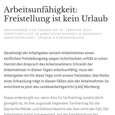
Arbeitsunfähigkeit:
Freistellung ist kein Urlaub
GESCHRIEBEN VON
THELAW
AM
22. FEBRUAR 2024
.
VERÖFFENTLICHT IN
ARBEITSUNFÄHIGKEIT & KRANKHEIT
,
UNKATEGORISIERT
,
URLAUB & SONDERURLAUB
.
Genehmigt der Arbeitgeber seinem Arbeitnehmer einen
tariflichen Freistellungstag wegen Schichtarbeit, erfüllt er schon
hiermit den Anspruch des Arbeitsnehmers. Erkrankt der
Arbeitnehmer in diesen Tagen arbeitsunfähig, muss der
Arbeitgeber ihn für diese Tage nicht erneut freistellen. Das Risiko
einer Erkrankung trägt in diesen Fällen also der Arbeitnehmer. So
entschied es jetzt das Landesarbeitsgericht (LAG) Nürnberg.
Etwas anderes gilt nur, wenn dies im Tarifvertrag ausdrücklich
geregelt ist. Im hier zugrunde liegenden Tarifvertrag für die
bayrische Metall- und Elektroindustrie war dies nicht der Fall. Der
Arbeitgeber hatte argumentiert, mit der Genehmigung des