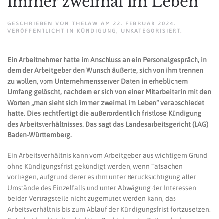
immer zweimal im Leben
GESCHRIEBEN VON
THELAW
AM
22. FEBRUAR 2024
.
VERÖFFENTLICHT IN
KÜNDIGUNG
,
UNKATEGORISIERT
.
Ein Arbeitnehmer hatte im Anschluss an ein Personalgespräch, in
dem der Arbeitgeber den Wunsch äußerte, sich von ihm trennen
zu wollen, vom Unternehmensserver Daten in erheblichem
Umfang gelöscht, nachdem er sich von einer Mitarbeiterin mit den
Worten „man sieht sich immer zweimal im Leben“ verabschiedet
hatte. Dies rechtfertigt die außerordentlich fristlose Kündigung
des Arbeitsverhältnisses. Das sagt das Landesarbeitsgericht (LAG)
Baden-Württemberg.
Ein Arbeitsverhältnis kann vom Arbeitgeber aus wichtigem Grund
ohne Kündigungsfrist gekündigt werden, wenn Tatsachen
vorliegen, aufgrund derer es ihm unter Berücksichtigung aller
Umstände des Einzelfalls und unter Abwägung der Interessen
beider Vertragsteile nicht zugemutet werden kann, das
Arbeitsverhältnis bis zum Ablauf der Kündigungsfrist fortzusetzen.