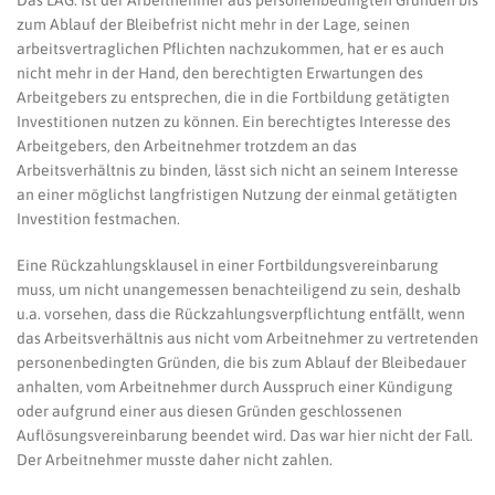
Das LAG: Ist der Arbeitnehmer aus personenbedingten Gründen bis
zum Ablauf der Bleibefrist nicht mehr in der Lage, seinen
arbeitsvertraglichen Pflichten nachzukommen, hat er es auch
nicht mehr in der Hand, den berechtigten Erwartungen des
Arbeitgebers zu entsprechen, die in die Fortbildung getätigten
Investitionen nutzen zu können. Ein berechtigtes Interesse des
Arbeitgebers, den Arbeitnehmer trotzdem an das
Arbeitsverhältnis zu binden, lässt sich nicht an seinem Interesse
an einer möglichst langfristigen Nutzung der einmal getätigten
Investition festmachen.
Eine Rückzahlungsklausel in einer Fortbildungsvereinbarung
muss, um nicht unangemessen benachteiligend zu sein, deshalb
u.a. vorsehen, dass die Rückzahlungsverpflichtung entfällt, wenn
das Arbeitsverhältnis aus nicht vom Arbeitnehmer zu vertretenden
personenbedingten Gründen, die bis zum Ablauf der Bleibedauer
anhalten, vom Arbeitnehmer durch Ausspruch einer Kündigung
oder aufgrund einer aus diesen Gründen geschlossenen
Auflösungsvereinbarung beendet wird. Das war hier nicht der Fall.
Der Arbeitnehmer musste daher nicht zahlen.