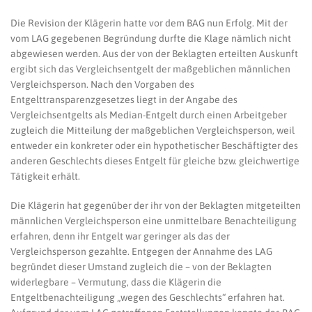
Die Revision der Klägerin hatte vor dem BAG nun Erfolg. Mit der
vom LAG gegebenen Begründung durfte die Klage nämlich nicht
abgewiesen werden. Aus der von der Beklagten erteilten Auskunft
ergibt sich das Vergleichsentgelt der maßgeblichen männlichen
Vergleichsperson. Nach den Vorgaben des
Entgelttransparenzgesetzes liegt in der Angabe des
Vergleichsentgelts als Median-Entgelt durch einen Arbeitgeber
zugleich die Mitteilung der maßgeblichen Vergleichsperson, weil
entweder ein konkreter oder ein hypothetischer Beschäftigter des
anderen Geschlechts dieses Entgelt für gleiche bzw. gleichwertige
Tätigkeit erhält.
Die Klägerin hat gegenüber der ihr von der Beklagten mitgeteilten
männlichen Vergleichsperson eine unmittelbare Benachteiligung
erfahren, denn ihr Entgelt war geringer als das der
Vergleichsperson gezahlte. Entgegen der Annahme des LAG
begründet dieser Umstand zugleich die – von der Beklagten
widerlegbare – Vermutung, dass die Klägerin die
Entgeltbenachteiligung „wegen des Geschlechts“ erfahren hat.