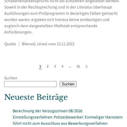
Schadenersatzanspruchs nicht als schuldhaft angelastet werden.
Soweit in der Rechtsprechung und in der Literatur überhaupt
Ausführungen zum Prüfprogramm in derartigen Fällen gemacht
worden waren, ergaben sich hieraus keine eindeutigen und
zugleich dem dargestellten Maßstab entsprechende
Anforderungen.
Quelle | BVerwG, Urteil vom 15.11.2022
1
2
3
4
…
21
Suchen
Suchen
Neueste Beiträge
Berechnung der Verzugszinsen 08/2026
Einstellungsverfahren: Polizeibewerber: Einmaliger Harnstein
führt nicht zum Ausschluss aus Bewerbungsverfahren