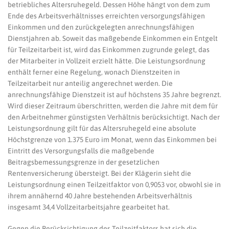
betriebliches Altersruhegeld. Dessen Höhe hängt von dem zum
Ende des Arbeitsverhältnisses erreichten versorgungsfähigen
Einkommen und den zurückgelegten anrechnungsfähigen
Dienstjahren ab. Soweit das maßgebende Einkommen ein Entgelt
für Teilzeitarbeit ist, wird das Einkommen zugrunde gelegt, das
der Mitarbeiter in Vollzeit erzielt hätte. Die Leistungsordnung
enthält ferner eine Regelung, wonach Dienstzeiten in
Teilzeitarbeit nur anteilig angerechnet werden. Die
anrechnungsfähige Dienstzeit ist auf höchstens 35 Jahre begrenzt.
Wird dieser Zeitraum überschritten, werden die Jahre mit dem für
den Arbeitnehmer günstigsten Verhältnis berücksichtigt. Nach der
Leistungsordnung gilt für das Altersruhegeld eine absolute
Höchstgrenze von 1.375 Euro im Monat, wenn das Einkommen bei
Eintritt des Versorgungsfalls die maßgebende
Beitragsbemessungsgrenze in der gesetzlichen
Rentenversicherung übersteigt. Bei der Klägerin sieht die
Leistungsordnung einen Teilzeitfaktor von 0,9053 vor, obwohl sie in
ihrem annähernd 40 Jahre bestehenden Arbeitsverhältnis
insgesamt 34,4 Vollzeitarbeitsjahre gearbeitet hat.
Gegen die Berücksichtigung des Teilzeitfaktors hat sich die