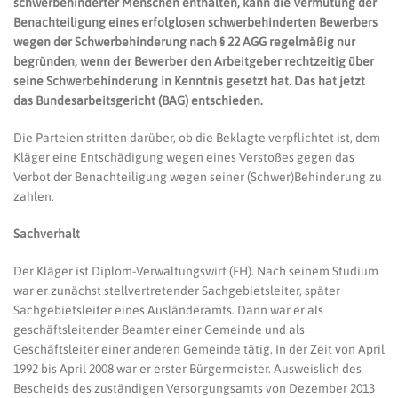
schwerbehinderter Menschen enthalten, kann die Vermutung der
Benachteiligung eines erfolglosen schwerbehinderten Bewerbers
wegen der Schwerbehinderung nach § 22 AGG regelmäßig nur
begründen, wenn der Bewerber den Arbeitgeber rechtzeitig über
seine Schwerbehinderung in Kenntnis gesetzt hat. Das hat jetzt
das Bundesarbeitsgericht (BAG) entschieden.
Die Parteien stritten darüber, ob die Beklagte verpflichtet ist, dem
Kläger eine Entschädigung wegen eines Verstoßes gegen das
Verbot der Benachteiligung wegen seiner (Schwer)Behinderung zu
zahlen.
Sachverhalt
Der Kläger ist Diplom-Verwaltungswirt (FH). Nach seinem Studium
war er zunächst stellvertretender Sachgebietsleiter, später
Sachgebietsleiter eines Ausländeramts. Dann war er als
geschäftsleitender Beamter einer Gemeinde und als
Geschäftsleiter einer anderen Gemeinde tätig. In der Zeit von April
1992 bis April 2008 war er erster Bürgermeister. Ausweislich des
Bescheids des zuständigen Versorgungsamts von Dezember 2013