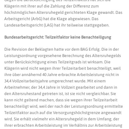
Klägerin mit ihrer auf die Zahlung der Differenz zum
höchstmöglichen Altersruhegeld gerichteten Klage gewandt. Das
Arbeitsgericht (ArbG) hat die Klage abgewiesen. Das
Landesarbeitsgericht (LAG) hat ihr teilweise stattgegeben.
Bundesarbeitsgericht: Teilzeitfaktor keine Benachteiligung
Die Revision der Beklagten hatte vor dem BAG Erfolg. Die in der
Leistungsordnung vorgesehene Berechnung des Altersruhegelds
unter Berücksichtigung eines Teilzeitgrads ist wirksam. Die
Klägerin wird nicht wegen ihrer Teilzeitarbeit benachteiligt, weil
ihre über annähernd 40 Jahre erbrachte Arbeitsleistung nicht in
34,4 Vollzeitarbeitsjahre umgerechnet wurde. Mit einem
Arbeitnehmer, der 34,4 Jahre in Vollzeit gearbeitet und dann in
den Altersruhestand getreten ist, ist sie nicht vergleichbar. Sie
kann nicht geltend machen, dass sie wegen ihrer Teilzeitarbeit
benachteiligt wird, weil der nach der Leistungsordnung ermittelte
Teilzeitfaktor auch auf die Versorgungshöchstgrenze angewandt
wird. Sie erhält vielmehr ein Altersruhegeld in dem Umfang, der
ihrer erbrachten Arbeitsleistung im Verhältnis zur Arbeitsleistung