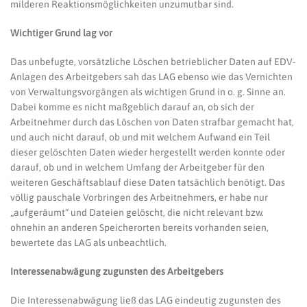
milderen Reaktionsmöglichkeiten unzumutbar sind.
Wichtiger Grund lag vor
Das unbefugte, vorsätzliche Löschen betrieblicher Daten auf EDV-
Anlagen des Arbeitgebers sah das LAG ebenso wie das Vernichten
von Verwaltungsvorgängen als wichtigen Grund in o. g. Sinne an.
Dabei komme es nicht maßgeblich darauf an, ob sich der
Arbeitnehmer durch das Löschen von Daten strafbar gemacht hat,
und auch nicht darauf, ob und mit welchem Aufwand ein Teil
dieser gelöschten Daten wieder hergestellt werden konnte oder
darauf, ob und in welchem Umfang der Arbeitgeber für den
weiteren Geschäftsablauf diese Daten tatsächlich benötigt. Das
völlig pauschale Vorbringen des Arbeitnehmers, er habe nur
„aufgeräumt“ und Dateien gelöscht, die nicht relevant bzw.
ohnehin an anderen Speicherorten bereits vorhanden seien,
bewertete das LAG als unbeachtlich.
Interessenabwägung zugunsten des Arbeitgebers
Die Interessenabwägung ließ das LAG eindeutig zugunsten des