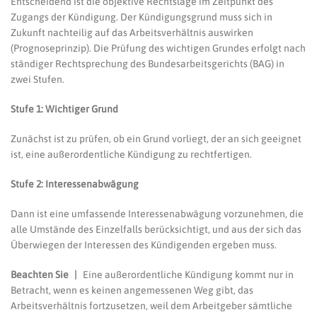
Entscheidend ist die objektive Rechtslage im Zeitpunkt des
Zugangs der Kündigung. Der Kündigungsgrund muss sich in
Zukunft nachteilig auf das Arbeitsverhältnis auswirken
(Prognoseprinzip). Die Prüfung des wichtigen Grundes erfolgt nach
ständiger Rechtsprechung des Bundesarbeitsgerichts (BAG) in
zwei Stufen.
Stufe 1: Wichtiger Grund
Zunächst ist zu prüfen, ob ein Grund vorliegt, der an sich geeignet
ist, eine außerordentliche Kündigung zu rechtfertigen.
Stufe 2: Interessenabwägung
Dann ist eine umfassende Interessenabwägung vorzunehmen, die
alle Umstände des Einzelfalls berücksichtigt, und aus der sich das
Überwiegen der Interessen des Kündigenden ergeben muss.
Beachten Sie |
Eine außerordentliche Kündigung kommt nur in
Betracht, wenn es keinen angemessenen Weg gibt, das
Arbeitsverhältnis fortzusetzen, weil dem Arbeitgeber sämtliche