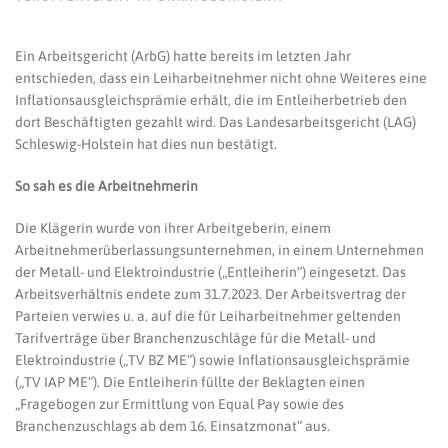
Ein Arbeitsgericht (ArbG) hatte bereits im letzten Jahr
entschieden, dass ein Leiharbeitnehmer nicht ohne Weiteres eine
Inflationsausgleichsprämie erhält, die im Entleiherbetrieb den
dort Beschäftigten gezahlt wird. Das Landesarbeitsgericht (LAG)
Schleswig-Holstein hat dies nun bestätigt.
So sah es die Arbeitnehmerin
Die Klägerin wurde von ihrer Arbeitgeberin, einem
Arbeitnehmerüberlassungsunternehmen, in einem Unternehmen
der Metall- und Elektroindustrie („Entleiherin“) eingesetzt. Das
Arbeitsverhältnis endete zum 31.7.2023. Der Arbeitsvertrag der
Parteien verwies u. a. auf die für Leiharbeitnehmer geltenden
Tarifverträge über Branchenzuschläge für die Metall- und
Elektroindustrie („TV BZ ME“) sowie Inflationsausgleichsprämie
(„TV IAP ME“). Die Entleiherin füllte der Beklagten einen
„Fragebogen zur Ermittlung von Equal Pay sowie des
Branchenzuschlags ab dem 16. Einsatzmonat“ aus.