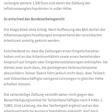
verlangte weitere 1.500 Euro und damit die Zahlung der
Inflationsausgleichsprämien in voller Höhe.
So entschied das Bundesarbeitsgericht
Die Klage blieb ohne Erfolg. Nach Auffassung des BAG dürfen die
Inflationsausgleichszahlungen entsprechend der vereinbarten
Arbeitszeit anteilig gekürzt werden.
Entscheidend ist, dass die Zahlungen einen Entgeltcharakter
haben und an das Arbeitsverhältnis sowie einen bestehenden
Anspruch auf Entgelt oder Entgeltersatzleistungen anknüpfen. Sie
dienen zwar auch dazu, die gestiegenen Verbraucherpreise
abzumildern. Dieser Zweck führt jedoch nicht dazu, dass Teilzeit-
und Vollzeitbeschäftigte zwingend Leistungen in gleicher Höhe
erhalten müssen.
Die zeitanteilige Zahlung verstößt daher nicht gegen das
Benachteiligungsverbot für Teilzeitbeschäftigte nach § 4 Abs. 1
TzBfG. Eine Leistung, die das Tarifentgelt ergänzt und an das
arbeitsvertragliche Austauschverhältnis anknüpft, darf nach