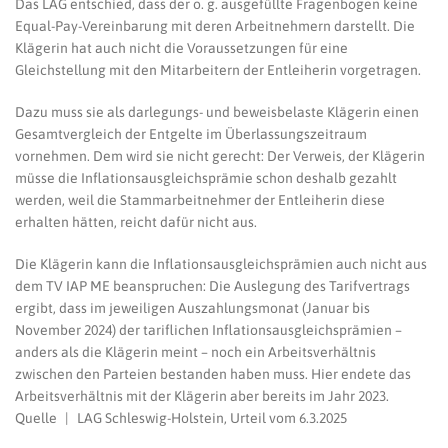
Das LAG entschied, dass der o. g. ausgefüllte Fragenbogen keine
Equal-Pay-Vereinbarung mit deren Arbeitnehmern darstellt. Die
Klägerin hat auch nicht die Voraussetzungen für eine
Gleichstellung mit den Mitarbeitern der Entleiherin vorgetragen.
Dazu muss sie als darlegungs- und beweisbelaste Klägerin einen
Gesamtvergleich der Entgelte im Überlassungszeitraum
vornehmen. Dem wird sie nicht gerecht: Der Verweis, der Klägerin
müsse die Inflationsausgleichsprämie schon deshalb gezahlt
werden, weil die Stammarbeitnehmer der Entleiherin diese
erhalten hätten, reicht dafür nicht aus.
Die Klägerin kann die Inflationsausgleichsprämien auch nicht aus
dem TV IAP ME beanspruchen: Die Auslegung des Tarifvertrags
ergibt, dass im jeweiligen Auszahlungsmonat (Januar bis
November 2024) der tariflichen Inflationsausgleichsprämien –
anders als die Klägerin meint – noch ein Arbeitsverhältnis
zwischen den Parteien bestanden haben muss. Hier endete das
Arbeitsverhältnis mit der Klägerin aber bereits im Jahr 2023.
Quelle | LAG Schleswig-Holstein, Urteil vom 6.3.2025