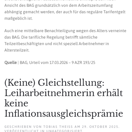
Ansicht des BAG grundsätzlich von dem Arbeitszeitumfang
abhängig gemacht werden, der auch für das reguläre Tarifentgelt
maßgeblich ist.
Auch eine mittelbare Benachteiligung wegen des Alters verneinte
das BAG. Die tarifliche Regelung betrifft sämtliche
Teilzeitbeschäftigten und nicht speziell Arbeitnehmer in
Altersteilzeit.
Quelle
| BAG, Urteil vom 17.03.2026 – 9 AZR 193/25
(Keine) Gleichstellung:
Leiharbeitnehmerin erhält
keine
Inflationsausgleichsprämie
GESCHRIEBEN VON
TOBIAS THEISS
AM
29. OKTOBER 2025
.
VERÖFFENTLICHT IN
UNKATEGORISIERT
.