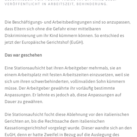
VERÖFFENTLICHT IN
ARBEITSZEIT
,
BEHINDERUNG
.
Die Beschäftigungs- und Arbeitsbedingungen sind so anzupassen,
dass Eltern sich ohne die Gefahr einer mittelbaren
Diskriminierung um ihr Kind kümmern können. So entschied es
jetzt der Europäische Gerichtshof (EuGH).
Das war geschehen
Eine Stationsaufsicht bat ihren Arbeitgeber mehrmals, sie an
einem Arbeitsplatz mit festen Arbeitszeiten einzusetzen, weil sie
sich um ihren schwerbehinderten, vollinvaliden Sohn kümmern
müsse. Der Arbeitgeber gewährte ihr vorläufig bestimmte
Anpassungen. Er lehnte es jedoch ab, diese Anpassungen auf
Dauer zu gewähren.
Die Stationsaufsicht focht diese Ablehnung vor den italienischen
Gerichten an, bis die Rechtssache dem italienischen
Kassationsgerichtshof vorgelegt wurde. Dieser wandte sich an den
EuGH, denn er hatte Zweifel in Bezug auf die Auslegung des