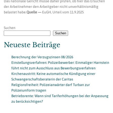
Das nationale Gericht müsse daher prüfen, ob hier das Ersuchen
der Arbeitnehmer den Arbeitgeber nicht unverhältnismäßig
belastet habe.
Quelle —
EuGH, Urteil vom 11.9.2025
Suchen
Suchen
Neueste Beiträge
Berechnung der Verzugszinsen 08/2026
Einstellungsverfahren: Polizeibewerber: Einmaliger Harnstein
führt nicht zum Ausschluss aus Bewerbungsverfahren
Kirchenaustritt: Keine automatische Kündigung einer
Schwangerschaftsberaterin der Caritas
Religionsfreiheit: Polizeianwärter darf Turban zur
Polizeiuniform tragen
Betriebsrente: Wann sind Tariferhöhungen bei der Anpassung
zu berücksichtigen?