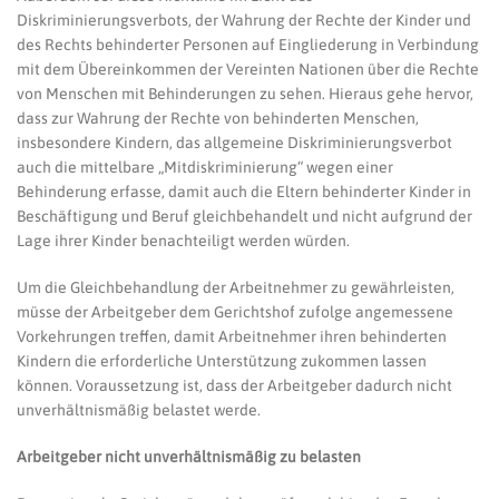
Diskriminierungsverbots, der Wahrung der Rechte der Kinder und
des Rechts behinderter Personen auf Eingliederung in Verbindung
mit dem Übereinkommen der Vereinten Nationen über die Rechte
von Menschen mit Behinderungen zu sehen. Hieraus gehe hervor,
dass zur Wahrung der Rechte von behinderten Menschen,
insbesondere Kindern, das allgemeine Diskriminierungsverbot
auch die mittelbare „Mitdiskriminierung“ wegen einer
Behinderung erfasse, damit auch die Eltern behinderter Kinder in
Beschäftigung und Beruf gleichbehandelt und nicht aufgrund der
Lage ihrer Kinder benachteiligt werden würden.
Um die Gleichbehandlung der Arbeitnehmer zu gewährleisten,
müsse der Arbeitgeber dem Gerichtshof zufolge angemessene
Vorkehrungen treffen, damit Arbeitnehmer ihren behinderten
Kindern die erforderliche Unterstützung zukommen lassen
können. Voraussetzung ist, dass der Arbeitgeber dadurch nicht
unverhältnismäßig belastet werde.
Arbeitgeber nicht unverhältnismäßig zu belasten