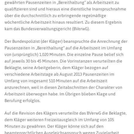
gewährten Pausenzeiten in „Bereithaltung“ als Arbeitszeit zu
qualifizieren sind und hieraus eine dienstliche Inanspruchnahme
über die durchschnittlich zu erbringende regelmäßige
wöchentliche Arbeitszeit hinaus resultiert. Zu diesem Ergebnis
kam das Bundesverwaltungsgericht (BVerwG).
Der Bundespolizist (der Kläger) beanspruchte die Anrechnung der
Pausenzeiten in „Bereithaltung“ auf die Arbeitszeit im Umfang
von (ursprünglich) 1.020 Minuten. Die einzelne Pause belief sich
auf jeweils 30 bis 45 Minuten. Die Vorinstanzen verurteilten die
Beklagte, seine Arbeitgeberin, dem Kläger bezogen auf
verschiedene Arbeitstage ab August 2013 Pausenzeiten im
Umfang von insgesamt 510 Minuten auf die Arbeitszeit
anzurechnen, weil in diesen Zeitabschnitten der Charakter von
Arbeitszeit überwogen habe. Im Übrigen blieben Klage und
Berufung erfolglos.
Auf die Revision des Klägers verurteilte das BVerwG die Beklagte,
dem Kläger weiteren Freizeitausgleich im Umfang von 105
Minuten zu gewähren. Der Kläger könne sich auf den
beamtenrechtlichen Ausgleichsanspruch wegen Zuvielarbeit