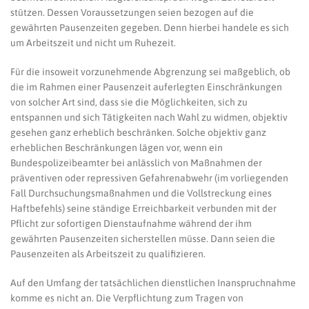
stützen. Dessen Voraussetzungen seien bezogen auf die
gewährten Pausenzeiten gegeben. Denn hierbei handele es sich
um Arbeitszeit und nicht um Ruhezeit.
Für die insoweit vorzunehmende Abgrenzung sei maßgeblich, ob
die im Rahmen einer Pausenzeit auferlegten Einschränkungen
von solcher Art sind, dass sie die Möglichkeiten, sich zu
entspannen und sich Tätigkeiten nach Wahl zu widmen, objektiv
gesehen ganz erheblich beschränken. Solche objektiv ganz
erheblichen Beschränkungen lägen vor, wenn ein
Bundespolizeibeamter bei anlässlich von Maßnahmen der
präventiven oder repressiven Gefahrenabwehr (im vorliegenden
Fall Durchsuchungsmaßnahmen und die Vollstreckung eines
Haftbefehls) seine ständige Erreichbarkeit verbunden mit der
Pflicht zur sofortigen Dienstaufnahme während der ihm
gewährten Pausenzeiten sicherstellen müsse. Dann seien die
Pausenzeiten als Arbeitszeit zu qualifizieren.
Auf den Umfang der tatsächlichen dienstlichen Inanspruchnahme
komme es nicht an. Die Verpflichtung zum Tragen von