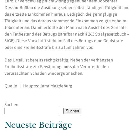
Euro. Er verschwieg pflichtwidrig gegenüber dem Jobcenter
Dessau-Roßlau die Ausübung seiner selbstständigen Tätigkeit und
das erzielte Einkommen hieraus. Lediglich die geringfügige
Tätigkeit und das daraus stammende Einkommen zeigte er beim
Jobcenter an. Damit erfüllte der Mann nach Ansicht des Gerichts
den Tatbestand des Betrugs (strafbar nach § 263 Strafgesetzbuch –
StGB). Diese Vorschrift sieht im Fall des Betrugs eine Geldstrafe
oder eine Freiheitsstrafe bis zu fünf Jahren vor.
Das Urteil ist bereits rechtskräftig. Neben der verhängten
Freiheitsstrafe zur Bewährung muss der Verurteilte den
verursachten Schaden wiedergutmachen.
Quelle | Hauptzollamt Magdeburg
Suchen
Suchen
Neueste Beiträge