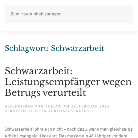
Zum Hauptinhalt springen
Schlagwort:
Schwarzarbeit
Schwarzarbeit:
Leistungsempfänger wegen
Betrugs verurteilt
GESCHRIEBEN VON
THELAW
AM
22. FEBRUAR 2024
.
VERÖFFENTLICHT IN
ARBEITSLOSENGELD
.
Schwarzarbeit lohnt sich nicht – noch dazu, wenn man gleichzeitig
Arbeitslosengeld II kassiert. Das musste ein 48-Jähriger vor dem