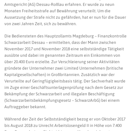
Amtsgericht (AG) Dessau-Roßlau erfahren. Er wurde zu neun
Monaten Freiheitsstrafe auf Bewährung verurteilt. Um die
Aussetzung der Strafe nicht zu gefährden, hat er nun für die Dauer
von zwei Jahren Zeit, sich zu bewähren.
Die Bediensteten des Hauptzollamts Magdeburg – Finanzkontrolle
Schwarzarbeit Dessau – ermittelten, dass der Mann zwischen
November 2017 und November 2018 eine selbstständige Tätigkeit
ausübte und dabei im genannten Zeitraum ein Einkommen von
über 20.400 Euro erzielte. Zur Verschleierung seiner Aktivitäten
gründete der Unternehmer zwei Limited Unternehmen (britische
Kapitalgesellschaften) in Großbritannien. Zusätzlich war der
Verurteilte auf Geringfügigkeitsbasis tätig. Der Sachverhalt wurde
im Zuge einer Geschäftsunterlagenprüfung nach dem Gesetz zur
Bekämpfung der Schwarzarbeit und illegalen Beschäftigung
(Schwarzarbeitsbekämpfungsgesetz – SchwarzArbG) bei einem
Auftraggeber bekannt.
Während der Zeit der Selbstständigkeit bezog er von Oktober 2017
bis August 2018 zu Unrecht Arbeitslosengeld II in Höhe von 7.400