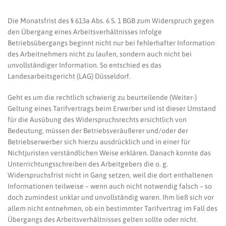
Die Monatsfrist des § 613a Abs. 6 S. 1 BGB zum Widerspruch gegen
den Übergang eines Arbeitsverhältnisses infolge
Betriebsübergangs beginnt nicht nur bei fehlerhafter Information
des Arbeitnehmers nicht zu laufen, sondern auch nicht bei
unvollständiger Information. So entschied es das
Landesarbeitsgericht (LAG) Düsseldorf.
Geht es um die rechtlich schwierig zu beurteilende (Weiter-)
Geltung eines Tarifvertrags beim Erwerber und ist dieser Umstand
für die Ausübung des Widerspruchsrechts ersichtlich von
Bedeutung, müssen der Betriebsveräußerer und/oder der
Betriebserwerber sich hierzu ausdrücklich und in einer für
Nichtjuristen verständlichen Weise erklären. Danach konnte das
Unterrichtungsschreiben des Arbeitgebers die o. g.
Widerspruchsfrist nicht in Gang setzen, weil die dort enthaltenen
Informationen teilweise – wenn auch nicht notwendig falsch – so
doch zumindest unklar und unvollständig waren. Ihm ließ sich vor
allem nicht entnehmen, ob ein bestimmter Tarifvertrag im Fall des
Übergangs des Arbeitsverhältnisses gelten sollte oder nicht.