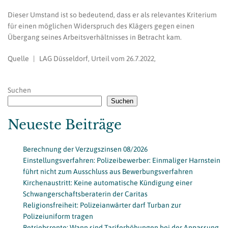
Dieser Umstand ist so bedeutend, dass er als relevantes Kriterium
für einen möglichen Widerspruch des Klägers gegen einen
Übergang seines Arbeitsverhältnisses in Betracht kam.
Quelle | LAG Düsseldorf, Urteil vom 26.7.2022,
Suchen
Suchen
Neueste Beiträge
Berechnung der Verzugszinsen 08/2026
Einstellungsverfahren: Polizeibewerber: Einmaliger Harnstein
führt nicht zum Ausschluss aus Bewerbungsverfahren
Kirchenaustritt: Keine automatische Kündigung einer
Schwangerschaftsberaterin der Caritas
Religionsfreiheit: Polizeianwärter darf Turban zur
Polizeiuniform tragen
Betriebsrente: Wann sind Tariferhöhungen bei der Anpassung