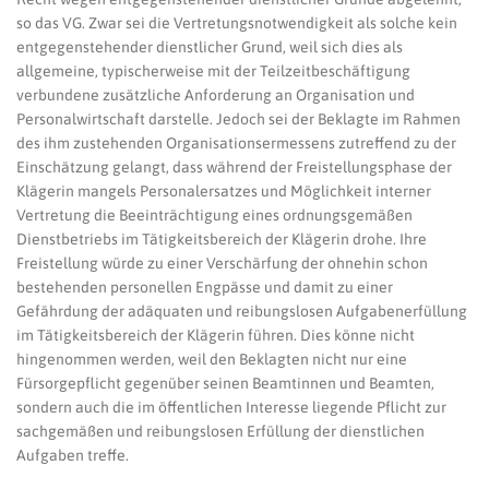
so das VG. Zwar sei die Vertretungsnotwendigkeit als solche kein
entgegenstehender dienstlicher Grund, weil sich dies als
allgemeine, typischerweise mit der Teilzeitbeschäftigung
verbundene zusätzliche Anforderung an Organisation und
Personalwirtschaft darstelle. Jedoch sei der Beklagte im Rahmen
des ihm zustehenden Organisationsermessens zutreffend zu der
Einschätzung gelangt, dass während der Freistellungsphase der
Klägerin mangels Personalersatzes und Möglichkeit interner
Vertretung die Beeinträchtigung eines ordnungsgemäßen
Dienstbetriebs im Tätigkeitsbereich der Klägerin drohe. Ihre
Freistellung würde zu einer Verschärfung der ohnehin schon
bestehenden personellen Engpässe und damit zu einer
Gefährdung der adäquaten und reibungslosen Aufgabenerfüllung
im Tätigkeitsbereich der Klägerin führen. Dies könne nicht
hingenommen werden, weil den Beklagten nicht nur eine
Fürsorgepflicht gegenüber seinen Beamtinnen und Beamten,
sondern auch die im öffentlichen Interesse liegende Pflicht zur
sachgemäßen und reibungslosen Erfüllung der dienstlichen
Aufgaben treffe.