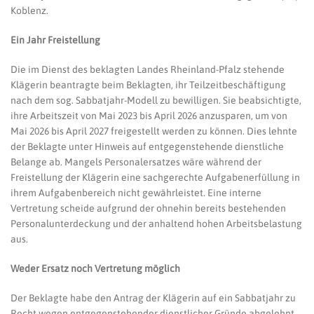
Koblenz.
Ein Jahr Freistellung
Die im Dienst des beklagten Landes Rheinland-Pfalz stehende
Klägerin beantragte beim Beklagten, ihr Teilzeitbeschäftigung
nach dem sog. Sabbatjahr-Modell zu bewilligen. Sie beabsichtigte,
ihre Arbeitszeit von Mai 2023 bis April 2026 anzusparen, um von
Mai 2026 bis April 2027 freigestellt werden zu können. Dies lehnte
der Beklagte unter Hinweis auf entgegenstehende dienstliche
Belange ab. Mangels Personalersatzes wäre während der
Freistellung der Klägerin eine sachgerechte Aufgabenerfüllung in
ihrem Aufgabenbereich nicht gewährleistet. Eine interne
Vertretung scheide aufgrund der ohnehin bereits bestehenden
Personalunterdeckung und der anhaltend hohen Arbeitsbelastung
aus.
Weder Ersatz noch Vertretung möglich
Der Beklagte habe den Antrag der Klägerin auf ein Sabbatjahr zu
Recht wegen entgegenstehender dienstlicher Gründe abgelehnt,