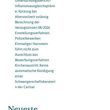
Untersuchungsbericht?
Inflationsausgleichsprämi
e: Kürzung bei
Altersteilzeit zulässig
Berechnung der
Verzugszinsen 08/2026
Einstellungsverfahren:
Polizeibewerber:
Einmaliger Harnstein
führt nicht zum
Ausschluss aus
Bewerbungsverfahren
Kirchenaustritt: Keine
automatische Kündigung
einer
Schwangerschaftsberateri
n der Caritas
Neueste