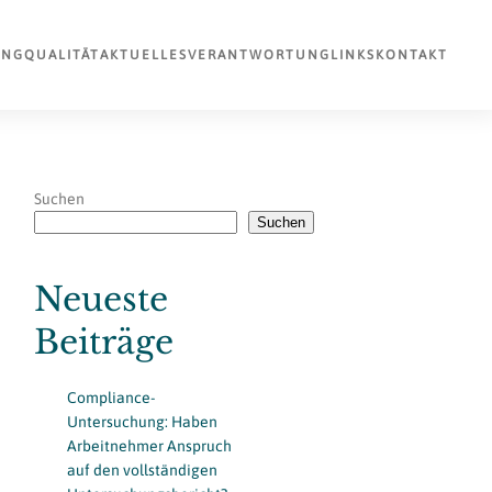
UNG
QUALITÄT
AKTUELLES
VERANTWORTUNG
LINKS
KONTAKT
Suchen
Suchen
Neueste
Beiträge
Compliance-
Untersuchung: Haben
Arbeitnehmer Anspruch
auf den vollständigen