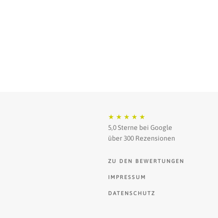
★
★
★
★
★
5,0 Sterne bei Google
über 300 Rezensionen
ZU DEN BEWERTUNGEN
IMPRESSUM
DATENSCHUTZ