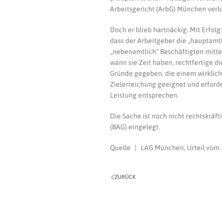
Arbeitsgericht (ArbG) München verl
Doch er blieb hartnäckig. Mit Erfol
dass der Arbeitgeber die „hauptamtl
„nebenamtlich“ Beschäftigten mitt
wann sie Zeit haben, rechtfertige d
Gründe gegeben, die einem wirklic
Zielerreichung geeignet und erford
Leistung entsprechen.
Die Sache ist noch nicht rechtskräf
(BAG) eingelegt.
Quelle | LAG München, Urteil vom 1
ZURÜCK