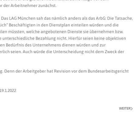
or der Arbeitnehmer zunächst.
g: Das LAG München sah das nämlich anders als das ArbG: Die Tatsache,
ich“ Beschäftigten in den Dienstplan einteilen würden und die
eilen müssten, welche angebotenen Dienste sie übernehmen bzw.
ie unterschiedliche Bezahlung nicht. Hierfür seien keine objektiven
hen Bedürfnis des Unternehmens dienen würden und zur
erlich seien. Auch würde die Unterscheidung nicht dem Zweck der
tig. Denn der Arbeitgeber hat Revision vor dem Bundesarbeitsgericht
9.1.2022
WEITER