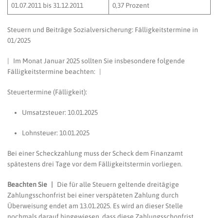
01.07.2011 bis 31.12.2011
0,37 Prozent
Steuern und Beiträge Sozialversicherung: Fälligkeitstermine in
01/2025
| Im Monat Januar 2025 sollten Sie insbesondere folgende
Fälligkeitstermine beachten: |
Steuertermine (Fälligkeit):
Umsatzsteuer: 10.01.2025
Lohnsteuer: 10.01.2025
Bei einer Scheckzahlung muss der Scheck dem Finanzamt
spätestens drei Tage vor dem Fälligkeitstermin vorliegen.
Beachten Sie |
Die für alle Steuern geltende dreitägige
Zahlungsschonfrist bei einer verspäteten Zahlung durch
Überweisung endet am 13.01.2025. Es wird an dieser Stelle
nochmals darauf hingewiesen, dass diese Zahlungsschonfrist