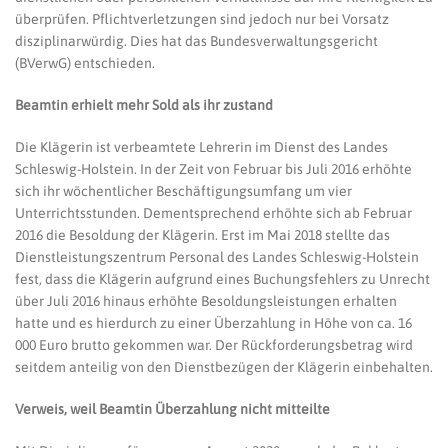
überprüfen. Pflichtverletzungen sind jedoch nur bei Vorsatz
disziplinarwürdig. Dies hat das Bundesverwaltungsgericht
(BVerwG) entschieden.
Beamtin erhielt mehr Sold als ihr zustand
Die Klägerin ist verbeamtete Lehrerin im Dienst des Landes
Schleswig-Holstein. In der Zeit von Februar bis Juli 2016 erhöhte
sich ihr wöchentlicher Beschäftigungsumfang um vier
Unterrichtsstunden. Dementsprechend erhöhte sich ab Februar
2016 die Besoldung der Klägerin. Erst im Mai 2018 stellte das
Dienstleistungszentrum Personal des Landes Schleswig-Holstein
fest, dass die Klägerin aufgrund eines Buchungsfehlers zu Unrecht
über Juli 2016 hinaus erhöhte Besoldungsleistungen erhalten
hatte und es hierdurch zu einer Überzahlung in Höhe von ca. 16
000 Euro brutto gekommen war. Der Rückforderungsbetrag wird
seitdem anteilig von den Dienstbezügen der Klägerin einbehalten.
Verweis, weil Beamtin Überzahlung nicht mitteilte