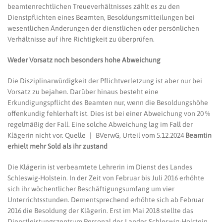
beamtenrechtlichen Treueverhältnisses zählt es zu den
Dienstpflichten eines Beamten, Besoldungsmitteilungen bei
wesentlichen Änderungen der dienstlichen oder persönlichen
Verhältnisse auf ihre Richtigkeit zu überprüfen.
Weder Vorsatz noch besonders hohe Abweichung
Die Disziplinarwürdigkeit der Pflichtverletzung ist aber nur bei
Vorsatz zu bejahen. Darüber hinaus besteht eine
Erkundigungspflicht des Beamten nur, wenn die Besoldungshöhe
offenkundig fehlerhaft ist. Dies ist bei einer Abweichung von 20 %
regelmäßig der Fall. Eine solche Abweichung lag im Fall der
Klägerin nicht vor. Quelle | BVerwG, Urteil vom 5.12.2024
Beamtin
erhielt mehr Sold als ihr zustand
Die Klägerin ist verbeamtete Lehrerin im Dienst des Landes
Schleswig-Holstein. In der Zeit von Februar bis Juli 2016 erhöhte
sich ihr wöchentlicher Beschäftigungsumfang um vier
Unterrichtsstunden. Dementsprechend erhöhte sich ab Februar
2016 die Besoldung der Klägerin. Erst im Mai 2018 stellte das
Dienstleistungszentrum Personal des Landes Schleswig-Holstein