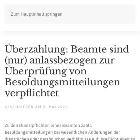
Zum Hauptinhalt springen
Überzahlung: Beamte sind
(nur) anlassbezogen zur
Überprüfung von
Besoldungsmitteilungen
verpflichtet
GESCHRIEBEN AM
5. MAI 2025
.
Zu den Dienstpflichten eines Beamten zählt,
Besoldungsmitteilungen bei wesentlichen Änderungen der
dienstlichen oder persönlichen Verhältnisse auf ihre Richtigkeit zu