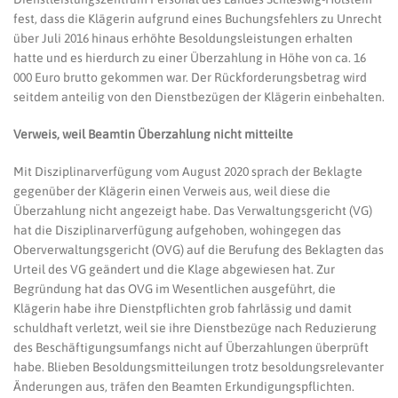
fest, dass die Klägerin aufgrund eines Buchungsfehlers zu Unrecht
über Juli 2016 hinaus erhöhte Besoldungsleistungen erhalten
hatte und es hierdurch zu einer Überzahlung in Höhe von ca. 16
000 Euro brutto gekommen war. Der Rückforderungsbetrag wird
seitdem anteilig von den Dienstbezügen der Klägerin einbehalten.
Verweis, weil Beamtin Überzahlung nicht mitteilte
Mit Disziplinarverfügung vom August 2020 sprach der Beklagte
gegenüber der Klägerin einen Verweis aus, weil diese die
Überzahlung nicht angezeigt habe. Das Verwaltungsgericht (VG)
hat die Disziplinarverfügung aufgehoben, wohingegen das
Oberverwaltungsgericht (OVG) auf die Berufung des Beklagten das
Urteil des VG geändert und die Klage abgewiesen hat. Zur
Begründung hat das OVG im Wesentlichen ausgeführt, die
Klägerin habe ihre Dienstpflichten grob fahrlässig und damit
schuldhaft verletzt, weil sie ihre Dienstbezüge nach Reduzierung
des Beschäftigungsumfangs nicht auf Überzahlungen überprüft
habe. Blieben Besoldungsmitteilungen trotz besoldungsrelevanter
Änderungen aus, träfen den Beamten Erkundigungspflichten.