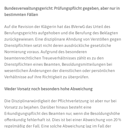
Bundesverwaltungsgericht: Prüfungspflicht gegeben, aber nur in
bestimmten Fällen
Auf die Revision der Klägerin hat das BVerwG das Urteil des
Berufungsgerichts aufgehoben und die Berufung des Beklagten
zurückgewiesen. Eine disziplinare Ahndung von Verstößen gegen
Dienstpflichten setzt nicht deren ausdrückliche gesetzliche
Normierung voraus. Aufgrund des besonderen
beamtenrechtlichen Treueverhältnisses zählt es zu den
Dienstpflichten eines Beamten, Besoldungsmitteilungen bei
wesentlichen Änderungen der dienstlichen oder persönlichen
Verhältnisse auf ihre Richtigkeit zu überprüfen.
Weder Vorsatz noch besonders hohe Abweichung
Die Disziplinarwürdigkeit der Pflichtverletzung ist aber nur bei
Vorsatz zu bejahen. Darüber hinaus besteht eine
Erkundigungspflicht des Beamten nur, wenn die Besoldungshöhe
offenkundig fehlerhaft ist. Dies ist bei einer Abweichung von 20 %
regelmäßig der Fall. Eine solche Abweichung lag im Fall der