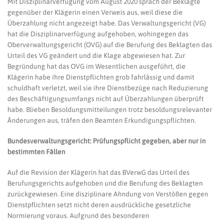
Mit Disziplinarverfügung vom August 2020 sprach der Beklagte
gegenüber der Klägerin einen Verweis aus, weil diese die
Überzahlung nicht angezeigt habe. Das Verwaltungsgericht (VG)
hat die Disziplinarverfügung aufgehoben, wohingegen das
Oberverwaltungsgericht (OVG) auf die Berufung des Beklagten das
Urteil des VG geändert und die Klage abgewiesen hat. Zur
Begründung hat das OVG im Wesentlichen ausgeführt, die
Klägerin habe ihre Dienstpflichten grob fahrlässig und damit
schuldhaft verletzt, weil sie ihre Dienstbezüge nach Reduzierung
des Beschäftigungsumfangs nicht auf Überzahlungen überprüft
habe. Blieben Besoldungsmitteilungen trotz besoldungsrelevanter
Änderungen aus, träfen den Beamten Erkundigungspflichten.
Bundesverwaltungsgericht: Prüfungspflicht gegeben, aber nur in
bestimmten Fällen
Auf die Revision der Klägerin hat das BVerwG das Urteil des
Berufungsgerichts aufgehoben und die Berufung des Beklagten
zurückgewiesen. Eine disziplinare Ahndung von Verstößen gegen
Dienstpflichten setzt nicht deren ausdrückliche gesetzliche
Normierung voraus. Aufgrund des besonderen