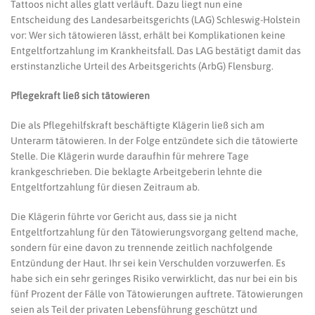
Tattoos nicht alles glatt verläuft. Dazu liegt nun eine
Entscheidung des Landesarbeitsgerichts (LAG) Schleswig-Holstein
vor: Wer sich tätowieren lässt, erhält bei Komplikationen keine
Entgeltfortzahlung im Krankheitsfall. Das LAG bestätigt damit das
erstinstanzliche Urteil des Arbeitsgerichts (ArbG) Flensburg.
Pflegekraft ließ sich tätowieren
Die als Pflegehilfskraft beschäftigte Klägerin ließ sich am
Unterarm tätowieren. In der Folge entzündete sich die tätowierte
Stelle. Die Klägerin wurde daraufhin für mehrere Tage
krankgeschrieben. Die beklagte Arbeitgeberin lehnte die
Entgeltfortzahlung für diesen Zeitraum ab.
Die Klägerin führte vor Gericht aus, dass sie ja nicht
Entgeltfortzahlung für den Tätowierungsvorgang geltend mache,
sondern für eine davon zu trennende zeitlich nachfolgende
Entzündung der Haut. Ihr sei kein Verschulden vorzuwerfen. Es
habe sich ein sehr geringes Risiko verwirklicht, das nur bei ein bis
fünf Prozent der Fälle von Tätowierungen auftrete. Tätowierungen
seien als Teil der privaten Lebensführung geschützt und