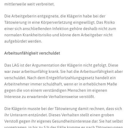
mittlerweile weit verbreitet.
Die Arbeitgeberin entgegnete, die Klägerin habe bei der
Tätowierung in eine Körperverletzung eingewilligt. Das Risiko
einer sich anschließenden Infektion gehöre deshalb nicht zum
normalen Krankheitsrisiko und könne dem Arbeitgeber nicht
aufgebürdet werden.
Arbeitsunfähigkeit verschuldet
Das LAG ist der Argumentation der Klägerin nicht gefolgt. Diese
war zwar arbeitsunfähig krank. Sie hat die Arbeitsunfähigkeit aber
verschuldet. Nach dem Entgeltfortzahlungsgesetz handelt ein
Arbeitnehmer immer schuldhaft, wenn er in erheblichem Maße
gegen die von einem verständigen Menschen im eigenen
Interesse zu erwartende Verhaltensweise verstößt.
Die Klägerin musste bei der Tätowierung damit rechnen, dass sich
ihr Unterarm entzündet. Dieses Verhalten stellt einen groben
Verstoß gegen ihr eigenes Gesundheitsinteresse dar. Sie hat selbst
vorgetragen, in bis zu 5 % der Fälle komme es nach Tätowierungen