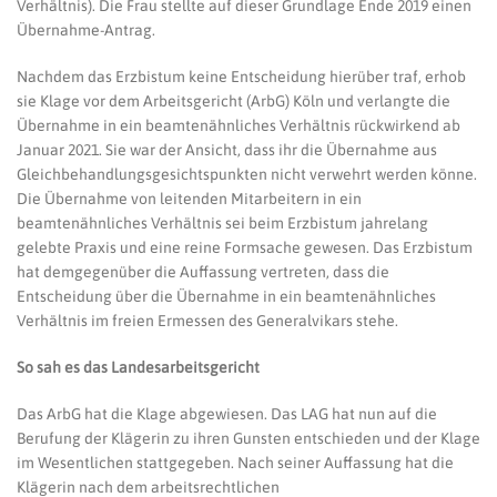
Verhältnis). Die Frau stellte auf dieser Grundlage Ende 2019 einen
Übernahme-Antrag.
Nachdem das Erzbistum keine Entscheidung hierüber traf, erhob
sie Klage vor dem Arbeitsgericht (ArbG) Köln und verlangte die
Übernahme in ein beamtenähnliches Verhältnis rückwirkend ab
Januar 2021. Sie war der Ansicht, dass ihr die Übernahme aus
Gleichbehandlungsgesichtspunkten nicht verwehrt werden könne.
Die Übernahme von leitenden Mitarbeitern in ein
beamtenähnliches Verhältnis sei beim Erzbistum jahrelang
gelebte Praxis und eine reine Formsache gewesen. Das Erzbistum
hat demgegenüber die Auffassung vertreten, dass die
Entscheidung über die Übernahme in ein beamtenähnliches
Verhältnis im freien Ermessen des Generalvikars stehe.
So sah es das Landesarbeitsgericht
Das ArbG hat die Klage abgewiesen. Das LAG hat nun auf die
Berufung der Klägerin zu ihren Gunsten entschieden und der Klage
im Wesentlichen stattgegeben. Nach seiner Auffassung hat die
Klägerin nach dem arbeitsrechtlichen