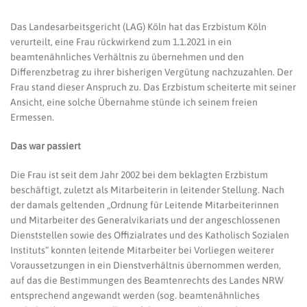
Das Landesarbeitsgericht (LAG) Köln hat das Erzbistum Köln
verurteilt, eine Frau rückwirkend zum 1.1.2021 in ein
beamtenähnliches Verhältnis zu übernehmen und den
Differenzbetrag zu ihrer bisherigen Vergütung nachzuzahlen. Der
Frau stand dieser Anspruch zu. Das Erzbistum scheiterte mit seiner
Ansicht, eine solche Übernahme stünde ich seinem freien
Ermessen.
Das war passiert
Die Frau ist seit dem Jahr 2002 bei dem beklagten Erzbistum
beschäftigt, zuletzt als Mitarbeiterin in leitender Stellung. Nach
der damals geltenden „Ordnung für Leitende Mitarbeiterinnen
und Mitarbeiter des Generalvikariats und der angeschlossenen
Dienststellen sowie des Offizialrates und des Katholisch Sozialen
Instituts“ konnten leitende Mitarbeiter bei Vorliegen weiterer
Voraussetzungen in ein Dienstverhältnis übernommen werden,
auf das die Bestimmungen des Beamtenrechts des Landes NRW
entsprechend angewandt werden (sog. beamtenähnliches