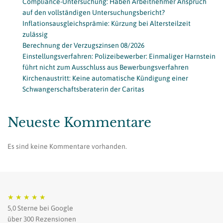
Compliance-Untersuchung: Haben Arbeitnehmer Anspruch
auf den vollständigen Untersuchungsbericht?
Inflationsausgleichsprämie: Kürzung bei Altersteilzeit
zulässig
Berechnung der Verzugszinsen 08/2026
Einstellungsverfahren: Polizeibewerber: Einmaliger Harnstein
führt nicht zum Ausschluss aus Bewerbungsverfahren
Kirchenaustritt: Keine automatische Kündigung einer
Schwangerschaftsberaterin der Caritas
Neueste Kommentare
Es sind keine Kommentare vorhanden.
★
★
★
★
★
5,0 Sterne bei Google
über 300 Rezensionen