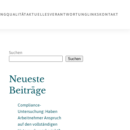
UNG
QUALITÄT
AKTUELLES
VERANTWORTUNG
LINKS
KONTAKT
Suchen
Suchen
Neueste
Beiträge
Compliance-
Untersuchung: Haben
Arbeitnehmer Anspruch
auf den vollständigen