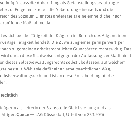
verknüpft, dass die Abberufung als Gleichstellungsbeauftragte
lle zur Folge hat, stellen die Abberufung einerseits und die
eich des Sozialen Dienstes andererseits eine einheitliche, nach
überprüfende Maßnahme dar.
es sich bei der Tätigkeit der Klägerin im Bereich des Allgemeinen
rwertige Tätigkeit handelt. Die Zuweisung einer geringerwertigen
ist nach allgemeinen arbeitsrechtlichen Grundsätzen rechtswidrig. Das
ird durch diese Sichtweise entgegen der Auffassung der Stadt nicht
hmen dieses Selbstverwaltungsrechts selbst überlassen, auf welchem
gte bestellt. Wählt sie dafür einen arbeitsrechtlichen Weg,
Selbstverwaltungsrecht und ist an diese Entscheidung für die
den.
 rechtlich
 Klägerin als Leiterin der Stabsstelle Gleichstellung und als
häftigen.
Quelle —
LAG Düsseldorf, Urteil vom 27.1.2026