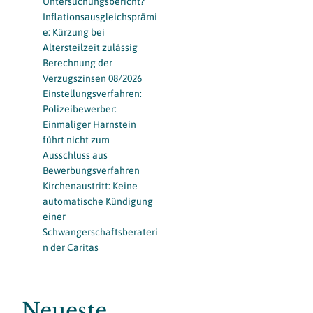
Untersuchungsbericht?
Inflationsausgleichsprämi
e: Kürzung bei
Altersteilzeit zulässig
Berechnung der
Verzugszinsen 08/2026
Einstellungsverfahren:
Polizeibewerber:
Einmaliger Harnstein
führt nicht zum
Ausschluss aus
Bewerbungsverfahren
Kirchenaustritt: Keine
automatische Kündigung
einer
Schwangerschaftsberateri
n der Caritas
Neueste