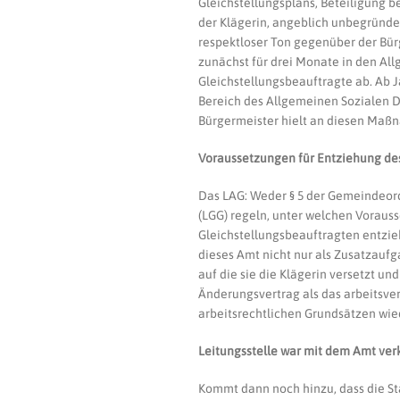
Gleichstellungsplans, Beteiligung
der Klägerin, angeblich unbegründe
respektloser Ton gegenüber der Bür
zunächst für drei Monate in den All
Gleichstellungsbeauftragte ab. Ab Ja
Bereich des Allgemeinen Sozialen D
Bürgermeister hielt an diesen Maßn
Voraussetzungen für Entziehung des
Das LAG: Weder § 5 der Gemeindeo
(LGG) regeln, unter welchen Vorauss
Gleichstellungsbeauftragten entziehe
dieses Amt nicht nur als Zusatzaufg
auf die sie die Klägerin versetzt u
Änderungsvertrag als das arbeitsver
arbeitsrechtlichen Grundsätzen wie
Leitungsstelle war mit dem Amt ver
Kommt dann noch hinzu, dass die Sta