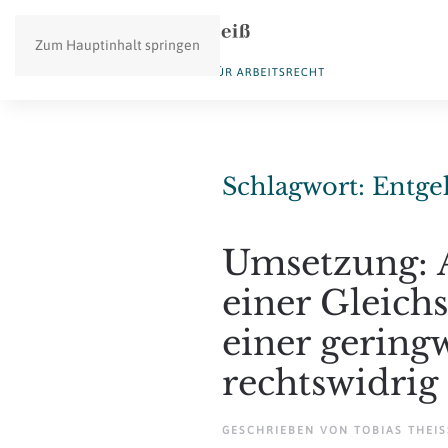
Zum Hauptinhalt springen
Schlagwort:
Entge
Umsetzung: 
einer Gleich
einer geringw
rechtswidrig
GESCHRIEBEN VON
TOBIAS THEISS