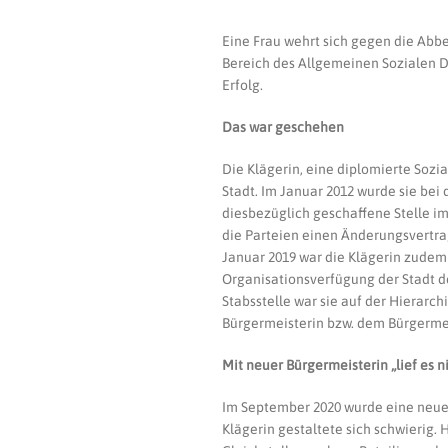
Eine Frau wehrt sich gegen die Abb
Bereich des Allgemeinen Sozialen Di
Erfolg.
Das war geschehen
Die Klägerin, eine diplomierte Sozia
Stadt. Im Januar 2012 wurde sie bei 
diesbezüglich geschaffene Stelle 
die Parteien einen Änderungsvertrag
Januar 2019 war die Klägerin zudem L
Organisationsverfügung der Stadt de
Stabsstelle war sie auf der Hierarc
Bürgermeisterin bzw. dem Bürgermeis
Mit neuer Bürgermeisterin „lief es n
Im September 2020 wurde eine neue 
Klägerin gestaltete sich schwierig. 