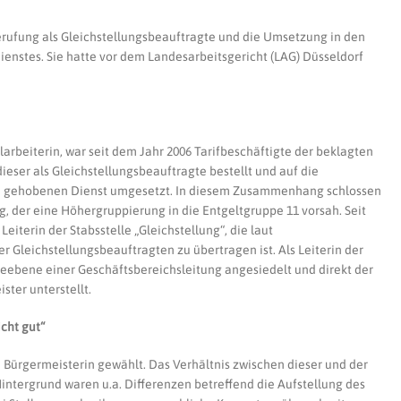
erufung als Gleichstellungsbeauftragte und die Umsetzung in den
enstes. Sie hatte vor dem Landesarbeitsgericht (LAG) Düsseldorf
larbeiterin, war seit dem Jahr 2006 Tarifbeschäftigte der beklagten
dieser als Gleichstellungsbeauftragte bestellt und auf die
im gehobenen Dienst umgesetzt. In diesem Zusammenhang schlossen
, der eine Höhergruppierung in die Entgeltgruppe 11 vorsah. Seit
eiterin der Stabsstelle „Gleichstellung“, die laut
r Gleichstellungsbeauftragten zu übertragen ist. Als Leiterin der
hieebene einer Geschäftsbereichsleitung angesiedelt und direkt der
ter unterstellt.
icht gut“
Bürgermeisterin gewählt. Das Verhältnis zwischen dieser und der
Hintergrund waren u.a. Differenzen betreffend die Aufstellung des