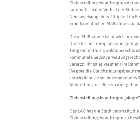
Gleichstellungsbeauftragten derart 
automatisch den Verlust der Stabsste
Neuzuweisung einer Tätigkeit im Ber
arbeitsrechtlichen Maßstäben zu 
Diese Maßnahme ist unwirksam, weil 
Dienstes unstreitig um eine geringe
Tätigkeit mittels Direktionsrechts 
kommunale Selbstverwaltungsrecht w
verletzt. Ihr ist es vielmehr im Ra
Weg sie die Gleichstellungsbeauftra
verwirklicht sie so ihr kommunales 
Abberufung aus diesem Amt gebun
Gleichstellungsbeauftragte „siegte“
Das LAG hat die Stadt verurteilt, die
Gleichstellungsbeauftragte zu besc