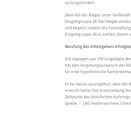
zurückgefordert.
Dem hat der Kläger unter Vorbehal
Entgeltgruppe 18. Der Kläger verlan
und begehrt zudem die Feststellung
Entgeltgruppe 20 zu zahlen. Damit wa
Berufung des Arbeitgebers erfolglo
Die dagegen von VW eingelegte Ber
hat den Vergütungsanspruch des Kl
für eine hypothetische Karriereentw
Es sei davon auszugehen, dass der 
erreicht hätte. Die Entscheidung d
Zeitpunkt des beruflichen Aufstieg
Quelle | LAG Niedersachsen, Urteil