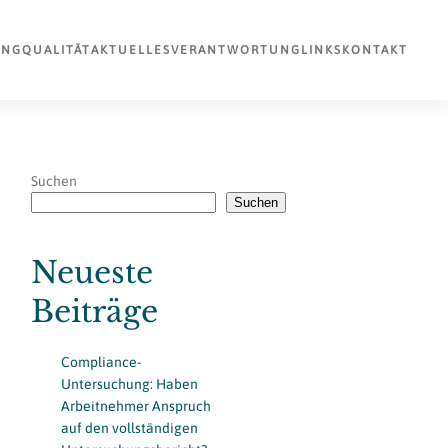
UNG
QUALITÄT
AKTUELLES
VERANTWORTUNG
LINKS
KONTAKT
Suchen
Suchen
Neueste
Beiträge
Compliance-
Untersuchung: Haben
Arbeitnehmer Anspruch
auf den vollständigen