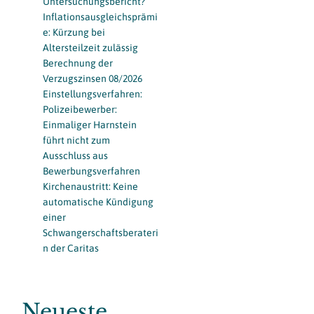
Untersuchungsbericht?
Inflationsausgleichsprämi
e: Kürzung bei
Altersteilzeit zulässig
Berechnung der
Verzugszinsen 08/2026
Einstellungsverfahren:
Polizeibewerber:
Einmaliger Harnstein
führt nicht zum
Ausschluss aus
Bewerbungsverfahren
Kirchenaustritt: Keine
automatische Kündigung
einer
Schwangerschaftsberateri
n der Caritas
Neueste