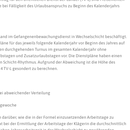
e bei Fälligkeit des Urlaubsanspruchs zu Beginn des Kalenderjahrs
 Land im Gefangenenbewachungsdienst in Wechselschicht beschäftigt.
pläne für das jeweils folgende Kalenderjahr vor Beginn des Jahres auf
inen durchgehenden Turnus im gesamten Kalenderjahr ohne
ubstagen und Zusatzurlaubstagen vor. Die Dienstpläne haben einen
 Schicht-Rhythmus. Aufgrund der Abweichung ist die Höhe des
. 4 TV-L gesondert zu berechnen.
bei abweichender Verteilung
tagewoche
n darüber, wie die in der Formel einzusetzenden Arbeitstage zu
t bei der Ermittlung der Arbeitstage der Klägerin die durchschnittlich