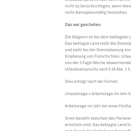
nicht zu berücksichtigen, wenn dies
nicht dienstplanmäßig feststehen.
Das war geschehen
Die Klägerin ist bei dem beklagten
Das beklagte Land stellt die Dienst
und sieht bei der Dienstplanung e
Einplanung von Freischichten, Urla
von der 5-Tage-Woche abweichenden
Urlaubsanspruchs nach § 26 Abs. 1 S
Dies erfolgt nach der Formel:
Urlaubstage x Arbeitstage im Jahr 
Arbeitstage im Jahr bei einer Fünf
Streit besteht zwischen den Parteie
ermitteln sind. Das beklagte Land ha