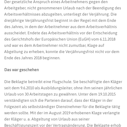
Der gesetzliche Anspruch eines Arbeitnehmers gegen den
Arbeitgeber, nicht genommenen Urlaub nach der Beendigung des
Arbeitsverhältnisses abzugelten, unterliegt der Verjährung. Die
dreijährige Verjährungsfrist beginnt in der Regel mit dem Ende
des Jahres, in dem der Arbeitnehmer aus dem Arbeitsverhältnis
ausscheidet. Endete das Arbeitsverhältnis vor der Entscheidung
des Gerichtshofs der Europäischen Union (EuGH) vom 6.11.2018
und war es dem Arbeitnehmer nicht zumutbar, Klage auf
Abgeltung zu erheben, konnte die Verjährungsfrist nicht vor dem
Ende des Jahres 2018 beginnen.
Das war geschehen
Die Beklagte betreibt eine Flugschule. Sie beschäftigte den Kläger
seit dem 9.6.2010 als Ausbildungsleiter, ohne ihm seinen jährlichen
Urlaub von 30 Arbeitstagen zu gewähren. Unter dem 19.10.2015
verständigten sich die Parteien darauf, dass der Kläger in der
Folgezeit als selbstständiger Dienstnehmer für die Beklagte tätig
werden sollte. Mit der im August 2019 erhobenen Klage verlangte
der Kläger u. a. Abgeltung von Urlaub aus seiner
Beschäftigungszeit vor der Vertragsänderung. Die Beklagte erhob