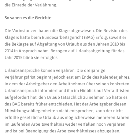
die Einrede der Verjährung.
So sahen es die Gerichte
Die Vorinstanzen haben die Klage abgewiesen. Die Revision des
Klägers hatte beim Bundesarbeitsgericht (BAG) Erfolg, soweit er
die Beklagte auf Abgeltung von Urlaub aus den Jahren 2010 bis
2014 in Anspruch nahm. Bezogen auf Urlaubsabgeltung für das
Jahr 2015 blieb sie erfolglos.
Urlaubsansprüche können verjähren. Die dreijährige
Verjährungsfrist beginnt jedoch erst am Ende des Kalenderjahres,
in dem der Arbeitgeber den Arbeitnehmer über seinen konkreten
Urlaubsanspruch informiert und ihn im Hinblick auf Verfallfristen
aufgefordert hat, den Urlaub tatsächlich zu nehmen. So hatte es
das BAG bereits früher entschieden. Hat der Arbeitgeber diesen
Mitwirkungsobliegenheiten nicht entsprochen, kann der nicht
erfüllte gesetzliche Urlaub aus möglicherweise mehreren Jahren
im laufenden Arbeitsverhältnis weder verfallen noch verjähren
und ist bei Beendigung des Arbeitsverhältnisses abzugelten.