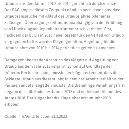
Urlaubs aus den Jahren 2010 bis 2014 gerichtlich durchzusetzen.
Das BAG ging zu diesem Zeitpunkt nämlich noch davon aus, dass
Urlaubsansprüche mit Ablauf des Urlaubsjahres oder eines
zulässigen Übertragungszeitraums unabhängig von der Erfüllung
von Mitwirkungsobliegenheiten automatisch verfielen. Erst,
nachdem der EuGH in 2018 neue Regeln für den Verfall von Urlaub
vorgegeben hatte, war der Kläger gehalten, Abgeltung für die
Urlaubsjahre von 2010 bis 2014 gerichtlich geltend zu machen.
Demgegenüber ist der Anspruch des Klägers auf Abgeltung von
Urlaub aus dem Jahr 2015 verjährt. Schon auf Grundlage der
früheren Rechtsprechung musste der Kläger erkennen, dass die
Beklagte Urlaub aus diesem Jahr, in dem das Arbeitsverhältnis der
Parteien endete, abgelten musste. Die dreijährige Verjährungsfrist
begann deshalb Ende des Jahres 2015 und endete mit Ablauf des
Jahres 2018. Der Kläger hat die Klage aber erst im Jahr 2019
erhoben.
Quelle | BAG, Urteil vom 31.1.2023