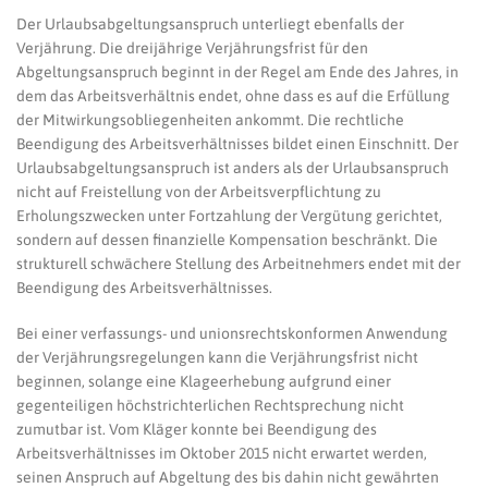
Der Urlaubsabgeltungsanspruch unterliegt ebenfalls der
Verjährung. Die dreijährige Verjährungsfrist für den
Abgeltungsanspruch beginnt in der Regel am Ende des Jahres, in
dem das Arbeitsverhältnis endet, ohne dass es auf die Erfüllung
der Mitwirkungsobliegenheiten ankommt. Die rechtliche
Beendigung des Arbeitsverhältnisses bildet einen Einschnitt. Der
Urlaubsabgeltungsanspruch ist anders als der Urlaubsanspruch
nicht auf Freistellung von der Arbeitsverpflichtung zu
Erholungszwecken unter Fortzahlung der Vergütung gerichtet,
sondern auf dessen finanzielle Kompensation beschränkt. Die
strukturell schwächere Stellung des Arbeitnehmers endet mit der
Beendigung des Arbeitsverhältnisses.
Bei einer verfassungs- und unionsrechtskonformen Anwendung
der Verjährungsregelungen kann die Verjährungsfrist nicht
beginnen, solange eine Klageerhebung aufgrund einer
gegenteiligen höchstrichterlichen Rechtsprechung nicht
zumutbar ist. Vom Kläger konnte bei Beendigung des
Arbeitsverhältnisses im Oktober 2015 nicht erwartet werden,
seinen Anspruch auf Abgeltung des bis dahin nicht gewährten