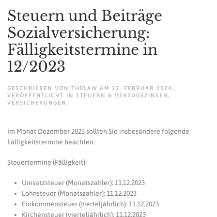
Steuern und Beiträge
Sozialversicherung:
Fälligkeitstermine in
12/2023
GESCHRIEBEN VON
THELAW
AM
22. FEBRUAR 2024
.
VERÖFFENTLICHT IN
STEUERN & VERZUGSZINSEN
,
VERSICHERUNGEN
.
Im Monat Dezember 2023 sollten Sie insbesondere folgende
Fälligkeitstermine beachten:
Steuertermine (Fälligkeit):
Umsatzsteuer (Monatszahler): 11.12.2023
Lohnsteuer (Monatszahler): 11.12.2023
Einkommensteuer (vierteljährlich): 11.12.2023
Kirchensteuer (vierteljährlich): 11.12.2023