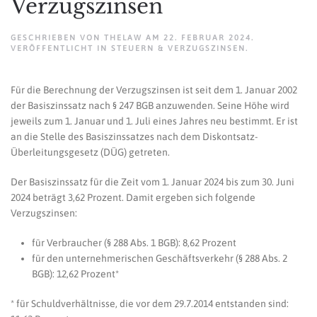
Verzugszinsen
GESCHRIEBEN VON
THELAW
AM
22. FEBRUAR 2024
.
VERÖFFENTLICHT IN
STEUERN & VERZUGSZINSEN
.
Für die Berechnung der Verzugszinsen ist seit dem 1. Januar 2002
der Basiszinssatz nach § 247 BGB anzuwenden. Seine Höhe wird
jeweils zum 1. Januar und 1. Juli eines Jahres neu bestimmt. Er ist
an die Stelle des Basiszinssatzes nach dem Diskontsatz-
Überleitungsgesetz (DÜG) getreten.
Der Basiszinssatz für die Zeit vom 1. Januar 2024 bis zum 30. Juni
2024 beträgt 3,62 Prozent. Damit ergeben sich folgende
Verzugszinsen:
für Verbraucher (§ 288 Abs. 1 BGB): 8,62 Prozent
für den unternehmerischen Geschäftsverkehr (§ 288 Abs. 2
BGB): 12,62 Prozent*
* für Schuldverhältnisse, die vor dem 29.7.2014 entstanden sind: