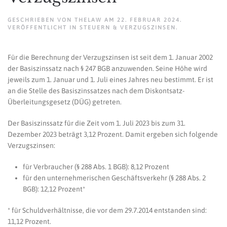
GESCHRIEBEN VON
THELAW
AM
22. FEBRUAR 2024
.
VERÖFFENTLICHT IN
STEUERN & VERZUGSZINSEN
.
Für die Berechnung der Verzugszinsen ist seit dem 1. Januar 2002
der Basiszinssatz nach § 247 BGB anzuwenden. Seine Höhe wird
jeweils zum 1. Januar und 1. Juli eines Jahres neu bestimmt. Er ist
an die Stelle des Basiszinssatzes nach dem Diskontsatz-
Überleitungsgesetz (DÜG) getreten.
Der Basiszinssatz für die Zeit vom 1. Juli 2023 bis zum 31.
Dezember 2023 beträgt 3,12 Prozent. Damit ergeben sich folgende
Verzugszinsen:
für Verbraucher (§ 288 Abs. 1 BGB): 8,12 Prozent
für den unternehmerischen Geschäftsverkehr (§ 288 Abs. 2
BGB): 12,12 Prozent*
* für Schuldverhältnisse, die vor dem 29.7.2014 entstanden sind:
11,12 Prozent.