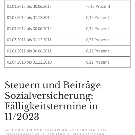
01.01.2013 bis 30.06.2013
-0,13 Prozent
01.07.2012 bis 31.12.2012
0,12 Prozent
01.01.2012 bis 30.06.2012
0,12 Prozent
01.07.2011 bis 31.12.2011
0,37 Prozent
01.01.2011 bis 30.06.2011
0,12 Prozent
01.07 2010 bis 31.12.2010
0,12 Prozent
Steuern und Beiträge
Sozialversicherung:
Fälligkeitstermine in
11/2023
GESCHRIEBEN VON
THELAW
AM
22. FEBRUAR 2024
.
VERÖFFENTLICHT IN
STEUERN & VERZUGSZINSEN
,