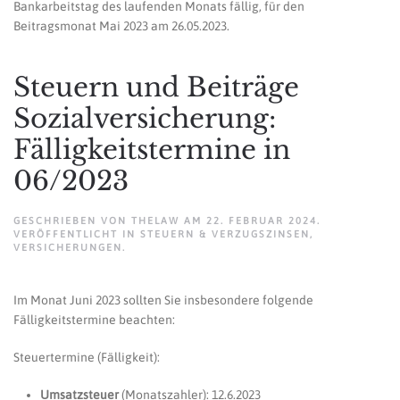
Bankarbeitstag des laufenden Monats fällig, für den
Beitragsmonat Mai 2023 am 26.05.2023.
Steuern und Beiträge
Sozialversicherung:
Fälligkeitstermine in
06/2023
GESCHRIEBEN VON
THELAW
AM
22. FEBRUAR 2024
.
VERÖFFENTLICHT IN
STEUERN & VERZUGSZINSEN
,
VERSICHERUNGEN
.
Im Monat Juni 2023 sollten Sie insbesondere folgende
Fälligkeitstermine beachten:
Steuertermine (Fälligkeit):
Umsatzsteuer
(Monatszahler): 12.6.2023