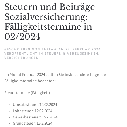
Steuern und Beiträge
Sozialversicherung:
Fälligkeitstermine in
02/2024
GESCHRIEBEN VON
THELAW
AM
22. FEBRUAR 2024
.
VERÖFFENTLICHT IN
STEUERN & VERZUGSZINSEN
,
VERSICHERUNGEN
.
Im Monat Februar 2024 sollten Sie insbesondere folgende
Fälligkeitstermine beachten:
Steuertermine (Fälligkeit):
Umsatzsteuer: 12.02.2024
Lohnsteuer: 12.02.2024
Gewerbesteuer: 15.2.2024
Grundsteuer: 15.2.2024