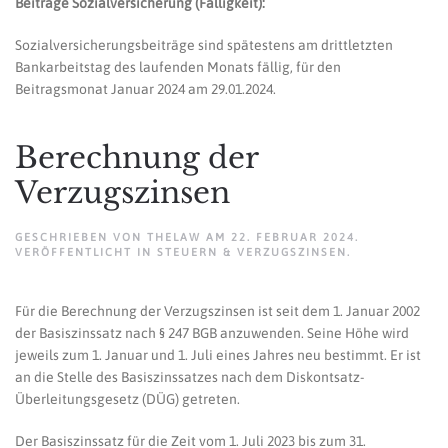
Beiträge Sozialversicherung (Fälligkeit):
Sozialversicherungsbeiträge sind spätestens am drittletzten
Bankarbeitstag des laufenden Monats fällig, für den
Beitragsmonat Januar 2024 am 29.01.2024.
Berechnung der
Verzugszinsen
GESCHRIEBEN VON
THELAW
AM
22. FEBRUAR 2024
.
VERÖFFENTLICHT IN
STEUERN & VERZUGSZINSEN
.
Für die Berechnung der Verzugszinsen ist seit dem 1. Januar 2002
der Basiszinssatz nach § 247 BGB anzuwenden. Seine Höhe wird
jeweils zum 1. Januar und 1. Juli eines Jahres neu bestimmt. Er ist
an die Stelle des Basiszinssatzes nach dem Diskontsatz-
Überleitungsgesetz (DÜG) getreten.
Der Basiszinssatz für die Zeit vom 1. Juli 2023 bis zum 31.