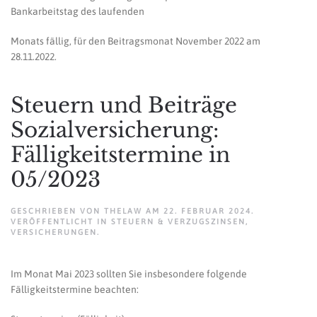
Bankarbeitstag des laufenden
Monats fällig, für den Beitragsmonat November 2022 am
28.11.2022.
Steuern und Beiträge
Sozialversicherung:
Fälligkeitstermine in
05/2023
GESCHRIEBEN VON
THELAW
AM
22. FEBRUAR 2024
.
VERÖFFENTLICHT IN
STEUERN & VERZUGSZINSEN
,
VERSICHERUNGEN
.
Im Monat Mai 2023 sollten Sie insbesondere folgende
Fälligkeitstermine beachten: