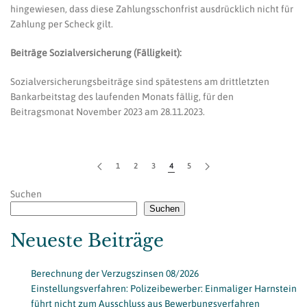
hingewiesen, dass diese Zahlungsschonfrist ausdrücklich nicht für
Zahlung per Scheck gilt.
Beiträge Sozialversicherung (Fälligkeit):
Sozialversicherungsbeiträge sind spätestens am drittletzten
Bankarbeitstag des laufenden Monats fällig, für den
Beitragsmonat November 2023 am 28.11.2023.
1
2
3
4
5
Suchen
Suchen
Neueste Beiträge
Berechnung der Verzugszinsen 08/2026
Einstellungsverfahren: Polizeibewerber: Einmaliger Harnstein
führt nicht zum Ausschluss aus Bewerbungsverfahren