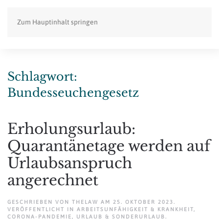
Zum Hauptinhalt springen
Schlagwort:
Bundesseuchengesetz
Erholungsurlaub:
Quarantänetage werden auf
Urlaubsanspruch
angerechnet
GESCHRIEBEN VON
THELAW
AM
25. OKTOBER 2023
.
VERÖFFENTLICHT IN
ARBEITSUNFÄHIGKEIT & KRANKHEIT
,
CORONA-PANDEMIE
,
URLAUB & SONDERURLAUB
.