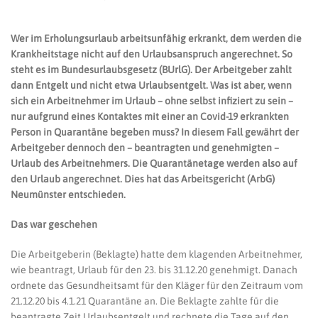
Wer im Erholungsurlaub arbeitsunfähig erkrankt, dem werden die
Krankheitstage nicht auf den Urlaubsanspruch angerechnet. So
steht es im Bundesurlaubsgesetz (BUrlG). Der Arbeitgeber zahlt
dann Entgelt und nicht etwa Urlaubsentgelt. Was ist aber, wenn
sich ein Arbeitnehmer im Urlaub – ohne selbst infiziert zu sein –
nur aufgrund eines Kontaktes mit einer an Covid-19 erkrankten
Person in Quarantäne begeben muss? In diesem Fall gewährt der
Arbeitgeber dennoch den – beantragten und genehmigten –
Urlaub des Arbeitnehmers. Die Quarantänetage werden also auf
den Urlaub angerechnet. Dies hat das Arbeitsgericht (ArbG)
Neumünster entschieden.
Das war geschehen
Die Arbeitgeberin (Beklagte) hatte dem klagenden Arbeitnehmer,
wie beantragt, Urlaub für den 23. bis 31.12.20 genehmigt. Danach
ordnete das Gesundheitsamt für den Kläger für den Zeitraum vom
21.12.20 bis 4.1.21 Quarantäne an. Die Beklagte zahlte für die
beantragte Zeit Urlaubsentgelt und rechnete die Tage auf den