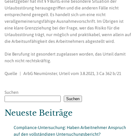
Gesetzgeber hat mit § 9 BurlG eine besondere Situation der
Urlaubsstörung herausgegriffen und die anderen Fälle nicht
entsprechend geregelt. Es handelt sich um eine nicht
verallgemeinerungsfähige Ausnahmevorschrift. Im Übrigen ist
eine klare Grenzziehung bei der Frage, wer das Risiko für die
Urlaubsstörung trägt, nur möglich und praktikabel, wenn allein auf
die Arbeitsunfähigkeit des Arbeitnehmers abgestellt wird.
Die Berufung ist gesondert zugelassen worden, das Urteil damit
noch nicht rechtskräftig.
Quelle | ArbG Neumünster, Urteil vom 3.8.2021, 3 Ca 362 b/21
Suchen
Suchen
Neueste Beiträge
Compliance-Untersuchung: Haben Arbeitnehmer Anspruch
auf den vollständigen Untersuchungsbericht?