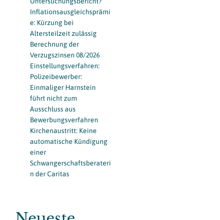
Untersuchungsbericht?
Inflationsausgleichsprämi
e: Kürzung bei
Altersteilzeit zulässig
Berechnung der
Verzugszinsen 08/2026
Einstellungsverfahren:
Polizeibewerber:
Einmaliger Harnstein
führt nicht zum
Ausschluss aus
Bewerbungsverfahren
Kirchenaustritt: Keine
automatische Kündigung
einer
Schwangerschaftsberateri
n der Caritas
Neueste