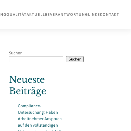
UNG
QUALITÄT
AKTUELLES
VERANTWORTUNG
LINKS
KONTAKT
Suchen
Suchen
Neueste
Beiträge
Compliance-
Untersuchung: Haben
Arbeitnehmer Anspruch
auf den vollständigen