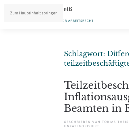
Zum Hauptinhalt springen
Schlagwort:
Differ
teilzeitbeschäftig
Teilzeitbesc
Inflationsau
Beamten in E
GESCHRIEBEN VON
TOBIAS THEISS
UNKATEGORISIERT
.