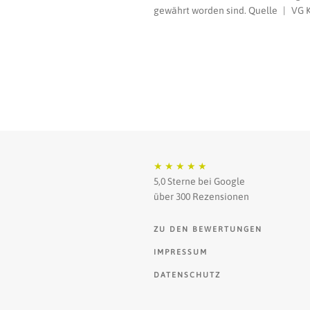
gewährt worden sind. Quelle | VG K
★
★
★
★
★
5,0 Sterne bei Google
über 300 Rezensionen
ZU DEN BEWERTUNGEN
IMPRESSUM
DATENSCHUTZ