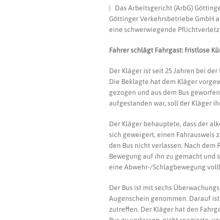
| Das Arbeitsgericht (ArbG) Göttin
Göttinger Verkehrsbetriebe GmbH al
eine schwerwiegende Pflichtverlet
Fahrer schlägt Fahrgast: fristlose K
Der Kläger ist seit 25 Jahren bei d
Die Beklagte hat dem Kläger vorgew
gezogen und aus dem Bus geworfen 
aufgestanden war, soll der Kläger i
Der Kläger behauptete, dass der alk
sich geweigert, einen Fahrausweis z
den Bus nicht verlassen. Nach dem 
Bewegung auf ihn zu gemacht und si
eine Abwehr-/Schlagbewegung vollf
Der Bus ist mit sechs Überwachungs
Augenschein genommen. Darauf ist 
zutreffen. Der Kläger hat den Fahrg