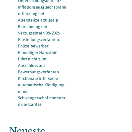
Untersuchungsbericht?
Inflationsausgleichsprämi
e: Kürzung bei
Altersteilzeit zulässig
Berechnung der
Verzugszinsen 08/2026
Einstellungsverfahren:
Polizeibewerber:
Einmaliger Harnstein
führt nicht zum
Ausschluss aus
Bewerbungsverfahren
Kirchenaustritt: Keine
automatische Kündigung
einer
Schwangerschaftsberateri
n der Caritas
Neueste