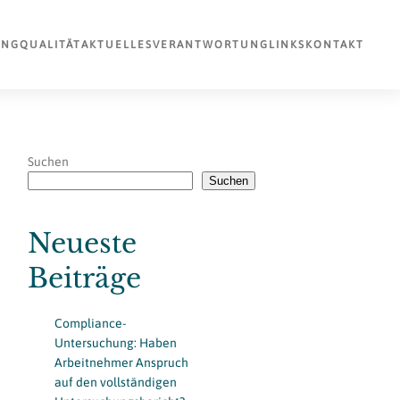
UNG
QUALITÄT
AKTUELLES
VERANTWORTUNG
LINKS
KONTAKT
Suchen
Suchen
Neueste
Beiträge
Compliance-
Untersuchung: Haben
Arbeitnehmer Anspruch
auf den vollständigen