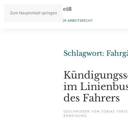
Zum Hauptinhalt springen
Schlagwort:
Fahrg
Kündigungssc
im Linienbus
des Fahrers
GESCHRIEBEN VON
TOBIAS THEISS
KÜNDIGUNG
.