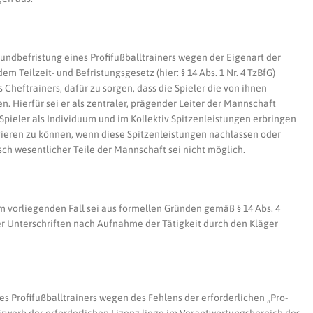
undbefristung eines Profifußballtrainers wegen der Eigenart der
m Teilzeit- und Befristungsgesetz (hier: § 14 Abs. 1 Nr. 4 TzBfG)
s Cheftrainers, dafür zu sorgen, dass die Spieler die von ihnen
. Hierfür sei er als zentraler, prägender Leiter der Mannschaft
 Spieler als Individuum und im Kollektiv Spitzenleistungen erbringen
agieren zu können, wenn diese Spitzenleistungen nachlassen oder
sch wesentlicher Teile der Mannschaft sei nicht möglich.
im vorliegenden Fall sei aus formellen Gründen gemäß § 14 Abs. 4
er Unterschriften nach Aufnahme der Tätigkeit durch den Kläger
 Profifußballtrainers wegen des Fehlens der erforderlichen „Pro-