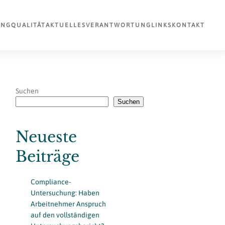
UNG
QUALITÄT
AKTUELLES
VERANTWORTUNG
LINKS
KONTAKT
Suchen
Suchen
Neueste
Beiträge
Compliance-
Untersuchung: Haben
Arbeitnehmer Anspruch
auf den vollständigen