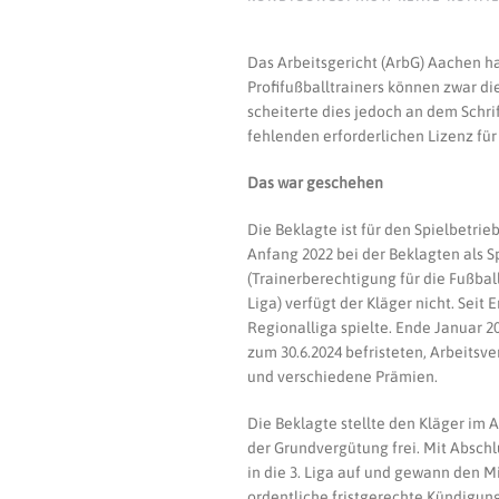
Das Arbeitsgericht (ArbG) Aachen ha
Profifußballtrainers können zwar die
scheiterte dies jedoch an dem Schri
fehlenden erforderlichen Lizenz für
Das war geschehen
Die Beklagte ist für den Spielbetri
Anfang 2022 bei der Beklagten als Sp
(Trainerberechtigung für die Fußball
Liga) verfügt der Kläger nicht. Seit 
Regionalliga spielte. Ende Januar 2
zum 30.6.2024 befristeten, Arbeitsve
und verschiedene Prämien.
Die Beklagte stellte den Kläger im 
der Grundvergütung frei. Mit Abschl
in die 3. Liga auf und gewann den Mi
ordentliche fristgerechte Kündigun