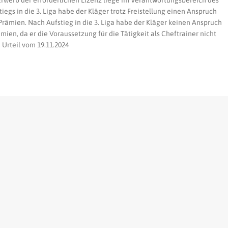
r Erwerb der erforderlichen Lizenz liege im Verantwortungsbereich des
tiegs in die 3. Liga habe der Kläger trotz Freistellung einen Anspruch
rämien. Nach Aufstieg in die 3. Liga habe der Kläger keinen Anspruch
ien, da er die Voraussetzung für die Tätigkeit als Cheftrainer nicht
 Urteil vom 19.11.2024