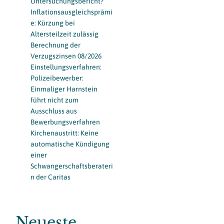
Untersuchungsbericht?
Inflationsausgleichsprämi
e: Kürzung bei
Altersteilzeit zulässig
Berechnung der
Verzugszinsen 08/2026
Einstellungsverfahren:
Polizeibewerber:
Einmaliger Harnstein
führt nicht zum
Ausschluss aus
Bewerbungsverfahren
Kirchenaustritt: Keine
automatische Kündigung
einer
Schwangerschaftsberateri
n der Caritas
Neueste