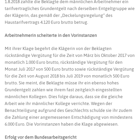
1.8.2018 zahlte die Beklagte dem männlichen Arbeitnehmer ein
tarifvertragliches Grundentgelt nach derselben Entgeltgruppe wie
der Klägerin, das gemäß der „Deckelungsregelung“ des
Haustarifvertrags 4.120 Euro brutto betrug.
Arbeitnehmerin scheiterte in den Vorinstanzen
Mit ihrer Klage begehrt die Klägerin von der Beklagten
rückständige Vergütung für die Zeit von März bis Oktober 2017 von
monatlich 1.000 Euro brutto, rückständige Vergütung für den
Monat Juli 2017 von 500 Euro brutto sowie rückständige Vergütung
für die Zeit von August 2018 bis Juli 2019 von monatlich 500 Euro
brutto. Sie meint, die Beklagte müsse ihr ein ebenso hohes
Grundentgelt zahlen wie ihrem fast zeitgleich eingestellten
männlichen Kollegen. Dies folge daraus, dass sie die gleiche
Arbeit wie ihr männlicher Kollege verrichte. Wegen der
Benachteiligung aufgrund des Geschlechts schulde sie ihr zudem
die Zahlung einer angemessenen Entschädigung von mindestens
6.000 Euro. Die Vorinstanzen haben die Klage abgewiesen.
Erfolg vor dem Bundesarbeitsgericht