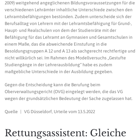
2009) weitgehend angeglichenen Bildungsvoraussetzungen für die
verschiedenen Lehrämter inhaltliche Unterschiede zwischen den
Lehramtsbefähigungen bestünden. Zudem unterscheide sich der
Berufsalltag von Lehrern mit der Lehramtsbefähigung für Grund-,
Haupt- und Realschulen von dem der Studienräte mit der
Befähigung für das Lehramt an Gymnasien und Gesamtschulen in
einem Maße, das die abweichende Einstufung in die
Besoldungsgruppen A 12 und A 13 als sachgerecht rechtfertige und
nicht willkürlich sei. Im Rahmen des Modellversuchs „Gestufte
Studiengänge in der Lehrerausbildung“ habe es zudem
maßgebliche Unterschiede in der Ausbildung gegeben.
Gegen die Entscheidung kann die Berufung beim
Oberverwaltungsgericht (OVG) eingelegt werden, die das VG
wegen der grundsätzlichen Bedeutung der Sache zugelassen hat.
Quelle | VG Düsseldorf, Urteile vom 13.5.2022
Rettungsassistent: Gleiche