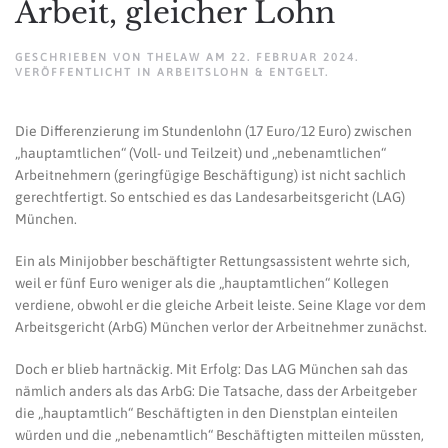
Arbeit, gleicher Lohn
GESCHRIEBEN VON
THELAW
AM
22. FEBRUAR 2024
.
VERÖFFENTLICHT IN
ARBEITSLOHN & ENTGELT
.
Die Differenzierung im Stundenlohn (17 Euro/12 Euro) zwischen
„hauptamtlichen“ (Voll- und Teilzeit) und „nebenamtlichen“
Arbeitnehmern (geringfügige Beschäftigung) ist nicht sachlich
gerechtfertigt. So entschied es das Landesarbeitsgericht (LAG)
München.
Ein als Minijobber beschäftigter Rettungsassistent wehrte sich,
weil er fünf Euro weniger als die „hauptamtlichen“ Kollegen
verdiene, obwohl er die gleiche Arbeit leiste. Seine Klage vor dem
Arbeitsgericht (ArbG) München verlor der Arbeitnehmer zunächst.
Doch er blieb hartnäckig. Mit Erfolg: Das LAG München sah das
nämlich anders als das ArbG: Die Tatsache, dass der Arbeitgeber
die „hauptamtlich“ Beschäftigten in den Dienstplan einteilen
würden und die „nebenamtlich“ Beschäftigten mitteilen müssten,