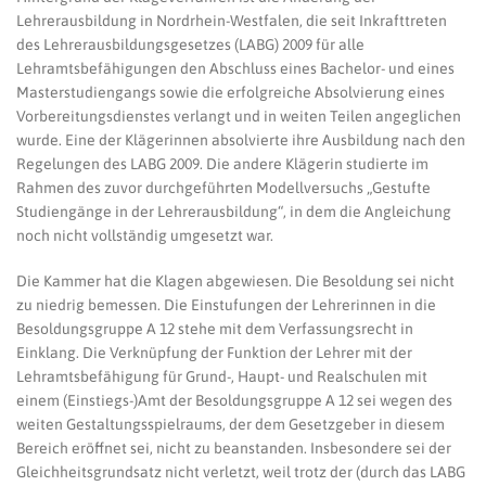
Lehrerausbildung in Nordrhein-Westfalen, die seit Inkrafttreten
des Lehrerausbildungsgesetzes (LABG) 2009 für alle
Lehramtsbefähigungen den Abschluss eines Bachelor- und eines
Masterstudiengangs sowie die erfolgreiche Absolvierung eines
Vorbereitungsdienstes verlangt und in weiten Teilen angeglichen
wurde. Eine der Klägerinnen absolvierte ihre Ausbildung nach den
Regelungen des LABG 2009. Die andere Klägerin studierte im
Rahmen des zuvor durchgeführten Modellversuchs „Gestufte
Studiengänge in der Lehrerausbildung“, in dem die Angleichung
noch nicht vollständig umgesetzt war.
Die Kammer hat die Klagen abgewiesen. Die Besoldung sei nicht
zu niedrig bemessen. Die Einstufungen der Lehrerinnen in die
Besoldungsgruppe A 12 stehe mit dem Verfassungsrecht in
Einklang. Die Verknüpfung der Funktion der Lehrer mit der
Lehramtsbefähigung für Grund-, Haupt- und Realschulen mit
einem (Einstiegs-)Amt der Besoldungsgruppe A 12 sei wegen des
weiten Gestaltungsspielraums, der dem Gesetzgeber in diesem
Bereich eröffnet sei, nicht zu beanstanden. Insbesondere sei der
Gleichheitsgrundsatz nicht verletzt, weil trotz der (durch das LABG