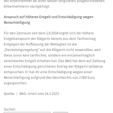
der Arbeitnehmer sei einer besser vergüteten ausgeschiedenen
Arbeitnehmerin nachgefolgt.
Anspruch auf höheres Entgelt und Entschädigung wegen
Benachteiligung
Für den Zeitraum seit dem 1.8.2018 ergibt sich der höhere
Entgeltanspruch der Klägerin bereits aus dem Tarifvertrag.
Entgegen der Auffassung der Beklagten ist die
„Deckelungsregelung“ auf die Klägerin nicht anwendbar, weil
diese zuvor kein tarifliches, sondern ein einzelvertraglich
vereinbartes Entgelt erhalten hat. Das BAG hat dem auf Zahlung
einer Entschädigung gerichteten Antrag der Klägerin teilweise
entsprochen. Er hat ihr eine Entschädigung wegen einer
Benachteiligung aufgrund des Geschlechts von 2.000 Euro
zugesprochen.
Quelle | BAG, Urteil vom 16.2.2023
Suchen