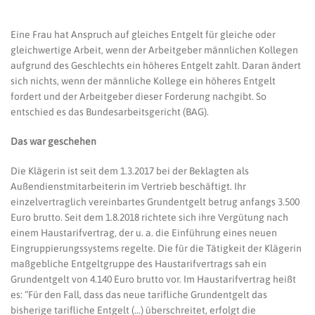
Eine Frau hat Anspruch auf gleiches Entgelt für gleiche oder
gleichwertige Arbeit, wenn der Arbeitgeber männlichen Kollegen
aufgrund des Geschlechts ein höheres Entgelt zahlt. Daran ändert
sich nichts, wenn der männliche Kollege ein höheres Entgelt
fordert und der Arbeitgeber dieser Forderung nachgibt. So
entschied es das Bundesarbeitsgericht (BAG).
Das war geschehen
Die Klägerin ist seit dem 1.3.2017 bei der Beklagten als
Außendienstmitarbeiterin im Vertrieb beschäftigt. Ihr
einzelvertraglich vereinbartes Grundentgelt betrug anfangs 3.500
Euro brutto. Seit dem 1.8.2018 richtete sich ihre Vergütung nach
einem Haustarifvertrag, der u. a. die Einführung eines neuen
Eingruppierungssystems regelte. Die für die Tätigkeit der Klägerin
maßgebliche Entgeltgruppe des Haustarifvertrags sah ein
Grundentgelt von 4.140 Euro brutto vor. Im Haustarifvertrag heißt
es: “Für den Fall, dass das neue tarifliche Grundentgelt das
bisherige tarifliche Entgelt (…) überschreitet, erfolgt die