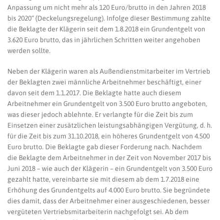
Anpassung um nicht mehr als 120 Euro/brutto in den Jahren 2018
bis 2020“ (Deckelungsregelung). Infolge dieser Bestimmung zahlte
die Beklagte der Klägerin seit dem 1.8.2018 ein Grundentgelt von
3.620 Euro brutto, das in jährlichen Schritten weiter angehoben
werden sollte.
Neben der Klägerin waren als Außendienstmitarbeiter im Vertrieb
der Beklagten zwei männliche Arbeitnehmer beschäftigt, einer
davon seit dem 1.1.2017. Die Beklagte hatte auch diesem
Arbeitnehmer ein Grundentgelt von 3.500 Euro brutto angeboten,
was dieser jedoch ablehnte. Er verlangte für die Zeit bis zum
Einsetzen einer zusätzlichen leistungsabhängigen Vergütung, d. h.
für die Zeit bis zum 31.10.2018, ein höheres Grundentgelt von 4.500
Euro brutto. Die Beklagte gab dieser Forderung nach. Nachdem
die Beklagte dem Arbeitnehmer in der Zeit von November 2017 bis
Juni 2018 – wie auch der Klägerin – ein Grundentgelt von 3.500 Euro
gezahlt hatte, vereinbarte sie mit diesem ab dem 1.7.2018 eine
Erhöhung des Grundentgelts auf 4.000 Euro brutto. Sie begründete
dies damit, dass der Arbeitnehmer einer ausgeschiedenen, besser
vergüteten Vertriebsmitarbeiterin nachgefolgt sei. Ab dem