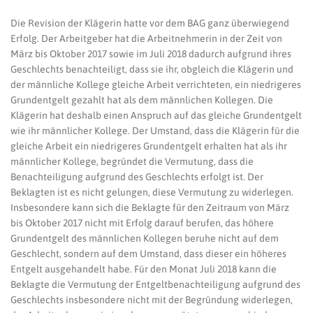
Die Revision der Klägerin hatte vor dem BAG ganz überwiegend
Erfolg. Der Arbeitgeber hat die Arbeitnehmerin in der Zeit von
März bis Oktober 2017 sowie im Juli 2018 dadurch aufgrund ihres
Geschlechts benachteiligt, dass sie ihr, obgleich die Klägerin und
der männliche Kollege gleiche Arbeit verrichteten, ein niedrigeres
Grundentgelt gezahlt hat als dem männlichen Kollegen. Die
Klägerin hat deshalb einen Anspruch auf das gleiche Grundentgelt
wie ihr männlicher Kollege. Der Umstand, dass die Klägerin für die
gleiche Arbeit ein niedrigeres Grundentgelt erhalten hat als ihr
männlicher Kollege, begründet die Vermutung, dass die
Benachteiligung aufgrund des Geschlechts erfolgt ist. Der
Beklagten ist es nicht gelungen, diese Vermutung zu widerlegen.
Insbesondere kann sich die Beklagte für den Zeitraum von März
bis Oktober 2017 nicht mit Erfolg darauf berufen, das höhere
Grundentgelt des männlichen Kollegen beruhe nicht auf dem
Geschlecht, sondern auf dem Umstand, dass dieser ein höheres
Entgelt ausgehandelt habe. Für den Monat Juli 2018 kann die
Beklagte die Vermutung der Entgeltbenachteiligung aufgrund des
Geschlechts insbesondere nicht mit der Begründung widerlegen,