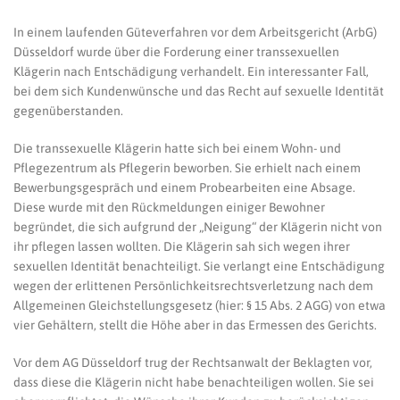
In einem laufenden Güteverfahren vor dem Arbeitsgericht (ArbG)
Düsseldorf wurde über die Forderung einer transsexuellen
Klägerin nach Entschädigung verhandelt. Ein interessanter Fall,
bei dem sich Kundenwünsche und das Recht auf sexuelle Identität
gegenüberstanden.
Die transsexuelle Klägerin hatte sich bei einem Wohn- und
Pflegezentrum als Pflegerin beworben. Sie erhielt nach einem
Bewerbungsgespräch und einem Probearbeiten eine Absage.
Diese wurde mit den Rückmeldungen einiger Bewohner
begründet, die sich aufgrund der „Neigung“ der Klägerin nicht von
ihr pflegen lassen wollten. Die Klägerin sah sich wegen ihrer
sexuellen Identität benachteiligt. Sie verlangt eine Entschädigung
wegen der erlittenen Persönlichkeitsrechtsverletzung nach dem
Allgemeinen Gleichstellungsgesetz (hier: § 15 Abs. 2 AGG) von etwa
vier Gehältern, stellt die Höhe aber in das Ermessen des Gerichts.
Vor dem AG Düsseldorf trug der Rechtsanwalt der Beklagten vor,
dass diese die Klägerin nicht habe benachteiligen wollen. Sie sei