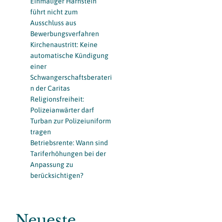
Einmaliger Harnstein
führt nicht zum
Ausschluss aus
Bewerbungsverfahren
Kirchenaustritt: Keine
automatische Kündigung
einer
Schwangerschaftsberateri
n der Caritas
Religionsfreiheit:
Polizeianwärter darf
Turban zur Polizeiuniform
tragen
Betriebsrente: Wann sind
Tariferhöhungen bei der
Anpassung zu
berücksichtigen?
Neueste