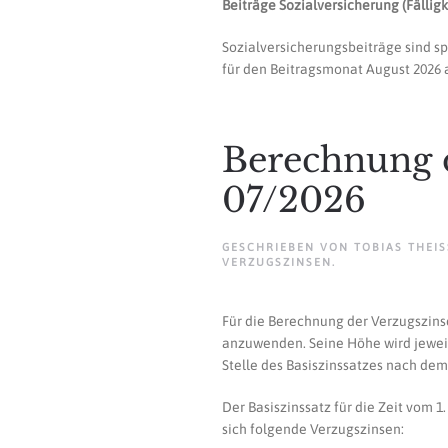
Beiträge Sozialversicherung (Fälligke
Sozialversicherungsbeiträge sind sp
für den Beitragsmonat August 2026 a
Berechnung 
07/2026
GESCHRIEBEN VON
TOBIAS THEISS
VERZUGSZINSEN
.
Für die Berechnung der Verzugszinse
anzuwenden. Seine Höhe wird jeweils 
Stelle des Basiszinssatzes nach de
Der Basiszinssatz für die Zeit vom 1
sich folgende Verzugszinsen: