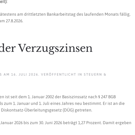
it):
ätestens am drittletzten Bankarbeitstag des laufenden Monats fällig,
m 27.8.2026.
der Verzugszinsen
AM
16. JULI 2026
. VERÖFFENTLICHT IN
STEUERN &
n ist seit dem 1. Januar 2002 der Basiszinssatz nach § 247 BGB
zum 1. Januar und 1. Juli eines Jahres neu bestimmt. Er ist an die
m Diskontsatz-Überleitungsgesetz (DÜG) getreten.
. Januar 2026 bis zum 30. Juni 2026 beträgt 1,27 Prozent. Damit ergeben