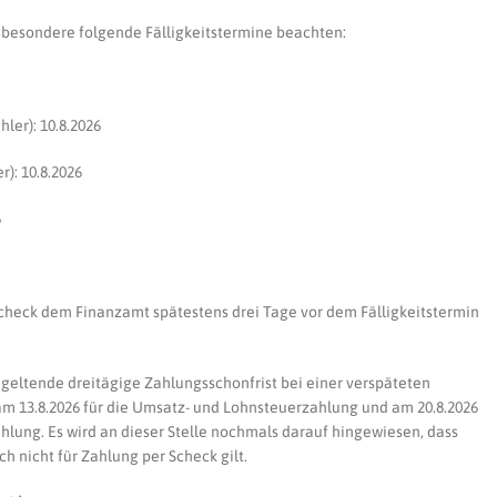
nsbesondere folgende Fälligkeitstermine beachten:
er): 10.8.2026
): 10.8.2026
6
check dem Finanzamt spätestens drei Tage vor dem Fälligkeitstermin
n geltende dreitägige Zahlungsschonfrist bei einer verspäteten
 13.8.2026 für die Umsatz- und Lohnsteuerzahlung und am 20.8.2026
lung. Es wird an dieser Stelle nochmals darauf hingewiesen, dass
h nicht für Zahlung per Scheck gilt.