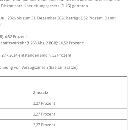
m Diskontsatz-Überleitungsgesetz (DÜG) getreten.
. Juli 2026 bis zum 31. Dezember 2026 beträgt 1,52 Prozent. Damit
n:
B): 6,52 Prozent
häftsverkehr (§ 288 Abs. 2 BGB): 10,52 Prozent*
m 29.7.2014 entstanden sind: 9,52 Prozent
chnung von Verzugszinsen (Basiszinssätze):
Zinssatz
1,27 Prozent
1,27 Prozent
2,27 Prozent