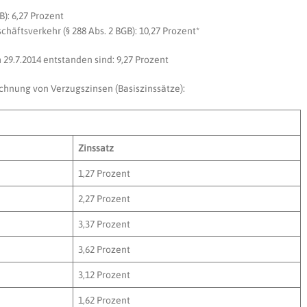
B): 6,27 Prozent
häftsverkehr (§ 288 Abs. 2 BGB): 10,27 Prozent*
m 29.7.2014 entstanden sind: 9,27 Prozent
chnung von Verzugszinsen (Basiszinssätze):
Zinssatz
1,27 Prozent
2,27 Prozent
3,37 Prozent
3,62 Prozent
3,12 Prozent
1,62 Prozent