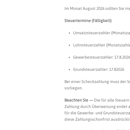
Im Monat August 2026 sollten Sie i
Steuertermine (Fälligkeit):
Umsatzsteuerzahler (Monatszahl
Lohnsteuerzahler (Monatszahler
Gewerbesteuerzahler: 17.8.202
Grundsteuerzahler: 17.82026
Bei einer Scheckzahlung muss der S
vorliegen.
Beachten Sie —
Die für alle Steuer
Zahlung durch Überweisung endet am
für die Gewerbe- und Grundsteuerzah
diese Zahlungsschonfrist ausdrücklic