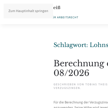
Zum Hauptinhalt springen
Schlagwort:
Lohns
Berechnung 
08/2026
GESCHRIEBEN VON
TOBIAS THEISS
VERZUGSZINSEN
.
Für die Berechnung der Verzugszinse
anzuwenden. Seine Höhe wird jeweils 