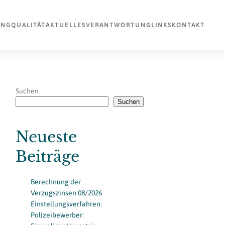
UNG
QUALITÄT
AKTUELLES
VERANTWORTUNG
LINKS
KONTAKT
Suchen
Suchen
Neueste
Beiträge
Berechnung der
Verzugszinsen 08/2026
Einstellungsverfahren:
Polizeibewerber: