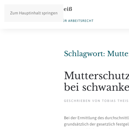
Zum Hauptinhalt springen
Schlagwort:
Mutte
Mutterschut
bei schwank
GESCHRIEBEN VON
TOBIAS THEISS
Bei der Ermittlung des durchschnitt
grundsätzlich der gesetzlich festg