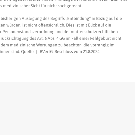
 medizinischer Sicht für nicht sachgerecht.
 bisherigen Auslegung des Begriffs „Entbindung“ in Bezug auf die
würden, ist nicht offensichtlich. Dies ist mit Blick auf die
er Personenstandsverordnung und der mutterschutzrechtlichen
cksichtigung des Art. 6 Abs. 4 GG im Fall einer Fehlgeburt nicht
zudem medizinische Wertungen zu beachten, die vorrangig im
innen sind. Quelle | BVerfG, Beschluss vom 21.8.2024