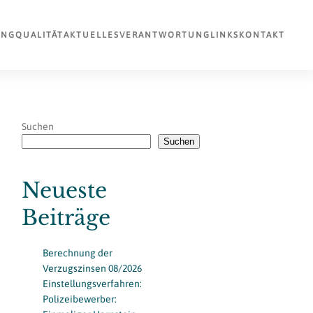
UNG
QUALITÄT
AKTUELLES
VERANTWORTUNG
LINKS
KONTAKT
Suchen
Suchen
Neueste
Beiträge
Berechnung der
Verzugszinsen 08/2026
Einstellungsverfahren:
Polizeibewerber: