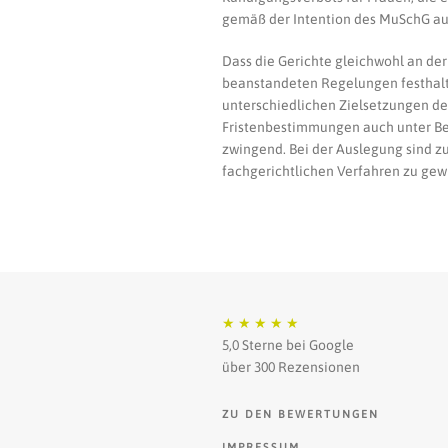
gemäß der Intention des MuSchG aus
Dass die Gerichte gleichwohl an der
beanstandeten Regelungen festhalten 
unterschiedlichen Zielsetzungen d
Fristenbestimmungen auch unter Berü
zwingend. Bei der Auslegung sind 
fachgerichtlichen Verfahren zu gew
★
★
★
★
★
5,0 Sterne bei Google
über 300 Rezensionen
ZU DEN BEWERTUNGEN
IMPRESSUM