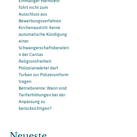
Einmaliger Harnstein
führt nicht zum
Ausschluss aus
Bewerbungsverfahren
Kirchenaustritt: Keine
automatische Kündigung
einer
Schwangerschaftsberateri
n der Caritas
Religionsfreiheit:
Polizeianwärter darf
Turban zur Polizeiuniform
tragen
Betriebsrente: Wann sind
Tariferhöhungen bei der
Anpassung zu
berücksichtigen?
Neueste