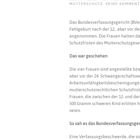
MUTTERSCHUTZ
.
KEINE KOMMENT
Das Bundesverfassungsgericht (BVer
Fehlgeburt nach der 12., aber vor d
angenommen. Die Frauen hatten das 
Schutzfristen des Mutterschutzgese
Das war geschehen
Die vier Frauen sind angestellte bz
aber vor der 24. Schwangerschaftswo
Arbeitsunfähigkeitsbescheinigungen 
mutterschutzrechtlichen Schutzfris
Frauen, die zwischen der 12. und d
500 Gramm schweren Kind erlitten 
seien.
So sah es das Bundesverfassungsger
Eine Verfassungsbeschwerde, die si