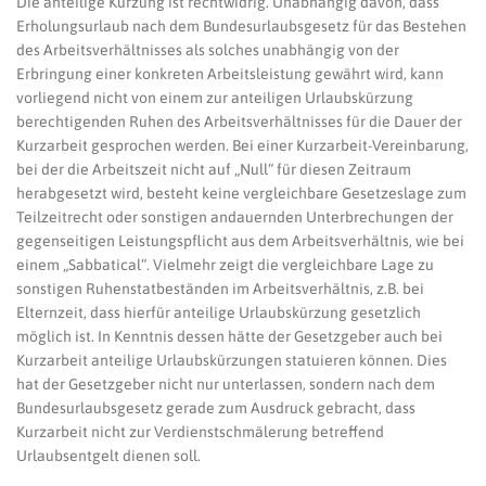
Die anteilige Kürzung ist rechtwidrig. Unabhängig davon, dass
Erholungsurlaub nach dem Bundesurlaubsgesetz für das Bestehen
des Arbeitsverhältnisses als solches unabhängig von der
Erbringung einer konkreten Arbeitsleistung gewährt wird, kann
vorliegend nicht von einem zur anteiligen Urlaubskürzung
berechtigenden Ruhen des Arbeitsverhältnisses für die Dauer der
Kurzarbeit gesprochen werden. Bei einer Kurzarbeit-Vereinbarung,
bei der die Arbeitszeit nicht auf „Null“ für diesen Zeitraum
herabgesetzt wird, besteht keine vergleichbare Gesetzeslage zum
Teilzeitrecht oder sonstigen andauernden Unterbrechungen der
gegenseitigen Leistungspflicht aus dem Arbeitsverhältnis, wie bei
einem „Sabbatical“. Vielmehr zeigt die vergleichbare Lage zu
sonstigen Ruhenstatbeständen im Arbeitsverhältnis, z.B. bei
Elternzeit, dass hierfür anteilige Urlaubskürzung gesetzlich
möglich ist. In Kenntnis dessen hätte der Gesetzgeber auch bei
Kurzarbeit anteilige Urlaubskürzungen statuieren können. Dies
hat der Gesetzgeber nicht nur unterlassen, sondern nach dem
Bundesurlaubsgesetz gerade zum Ausdruck gebracht, dass
Kurzarbeit nicht zur Verdienstschmälerung betreffend
Urlaubsentgelt dienen soll.