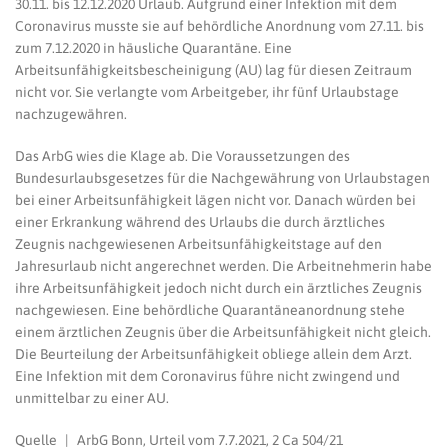
30.11. bis 12.12.2020 Urlaub. Aufgrund einer Infektion mit dem
Coronavirus musste sie auf behördliche Anordnung vom 27.11. bis
zum 7.12.2020 in häusliche Quarantäne. Eine
Arbeitsunfähigkeitsbescheinigung (AU) lag für diesen Zeitraum
nicht vor. Sie verlangte vom Arbeitgeber, ihr fünf Urlaubstage
nachzugewähren.
Das ArbG wies die Klage ab. Die Voraussetzungen des
Bundesurlaubsgesetzes für die Nachgewährung von Urlaubstagen
bei einer Arbeitsunfähigkeit lägen nicht vor. Danach würden bei
einer Erkrankung während des Urlaubs die durch ärztliches
Zeugnis nachgewiesenen Arbeitsunfähigkeitstage auf den
Jahresurlaub nicht angerechnet werden. Die Arbeitnehmerin habe
ihre Arbeitsunfähigkeit jedoch nicht durch ein ärztliches Zeugnis
nachgewiesen. Eine behördliche Quarantäneanordnung stehe
einem ärztlichen Zeugnis über die Arbeitsunfähigkeit nicht gleich.
Die Beurteilung der Arbeitsunfähigkeit obliege allein dem Arzt.
Eine Infektion mit dem Coronavirus führe nicht zwingend und
unmittelbar zu einer AU.
Quelle | ArbG Bonn, Urteil vom 7.7.2021, 2 Ca 504/21