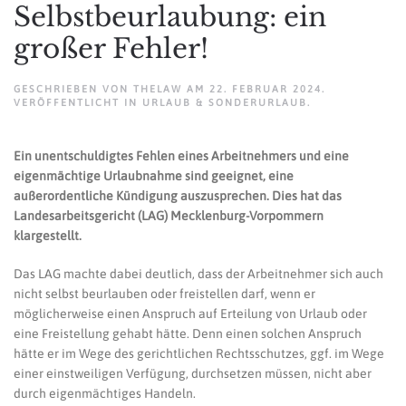
Selbstbeurlaubung: ein
großer Fehler!
GESCHRIEBEN VON
THELAW
AM
22. FEBRUAR 2024
.
VERÖFFENTLICHT IN
URLAUB & SONDERURLAUB
.
Ein unentschuldigtes Fehlen eines Arbeitnehmers und eine
eigenmächtige Urlaubnahme sind geeignet, eine
außerordentliche Kündigung auszusprechen. Dies hat das
Landesarbeitsgericht (LAG) Mecklenburg-Vorpommern
klargestellt.
Das LAG machte dabei deutlich, dass der Arbeitnehmer sich auch
nicht selbst beurlauben oder freistellen darf, wenn er
möglicherweise einen Anspruch auf Erteilung von Urlaub oder
eine Freistellung gehabt hätte. Denn einen solchen Anspruch
hätte er im Wege des gerichtlichen Rechtsschutzes, ggf. im Wege
einer einstweiligen Verfügung, durchsetzen müssen, nicht aber
durch eigenmächtiges Handeln.