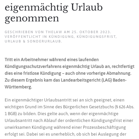
eigenmächtig Urlaub
genommen
GESCHRIEBEN VON
THELAW
AM
25. OKTOBER 2023
.
VERÖFFENTLICHT IN
KÜNDIGUNG
,
KÜNDIGUNGSFRIST
,
URLAUB & SONDERURLAUB
.
Tritt ein Arbeitnehmer während eines laufenden
Kündigungsschutzverfahrens eigenmächtig Urlaub an, rechtfertigt
dies eine fristlose Kündigung – auch ohne vorherige Abmahnung.
Zu diesem Ergebnis kam das Landearbeitsgericht (LAG) Baden-
Württemberg.
Ein eigenmächtiger Urlaubsantritt sei an sich geeignet, einen
wichtigen Grund im Sinne des Bürgerlichen Gesetzbuchs (§ 626 Abs.
1 BGB) zu bilden. Dies gelte auch, wenn der eigenmächtige
Urlaubsantritt nach Ablauf der ordentlichen Kündigungsfrist einer
unwirksamen Kündigung während einer Prozessbeschäftigung
erfolgt sei. Dabei sei es unerheblich, ob sich bei Auslegung der