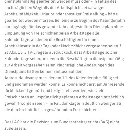
dienstplanmäßig gearbeitet werden muss oder – in Fällen des
nachträglichen Wegfalls der Arbeitspflicht, etwa wegen
Arbeitsunfähigkeit, Urlaubs oder sonstiger Freistellung – hätte
gearbeitet werden müssen. Bei einem zu Beginn des Kalenderjahrs
durchgängig für das gesamte Jahr aufgestellten Dienstplan ohne
Einplanung von Freischichten seien Arbeitstage alle
Kalendertage, an denen die Beschäftigten für einen
Arbeitseinsatz in der Tag- oder Nachtschicht vorgesehen seien. §
26 Abs. 1 S. 3 TV-L regele ausdrücklich, dass Arbeitstage solche
Kalendertage seien, an denen die Beschäftigten dienstplanmäßig
zur Arbeit vorgesehen seien. Nachträgliche Änderungen des
Dienstplans hätten keinen Einfluss auf den
Jahresurlaubsanspruch, der am 1.1. des Kalenderjahrs fällig sei
und genommen werden könne. Es könne nicht erst am Jahresende
rückblickend geprüft und festgestellt werden, wie viele
Freischichten an ursprünglich geplanten Arbeitstagen tatsächlich
gewährt worden seien – im Fall der Klägerin deutlich weniger als
die durchschnittlich zu gewährenden Freischichten.
Das LAG hat die Revision zum Bundesarbeitsgericht (BAG) nicht
zugelassen.