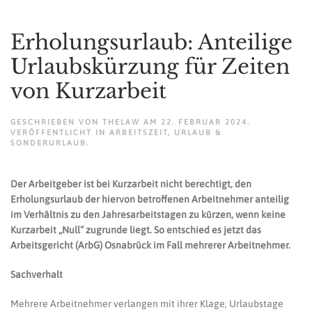
Erholungsurlaub: Anteilige
Urlaubskürzung für Zeiten
von Kurzarbeit
GESCHRIEBEN VON
THELAW
AM
22. FEBRUAR 2024
.
VERÖFFENTLICHT IN
ARBEITSZEIT
,
URLAUB &
SONDERURLAUB
.
Der Arbeitgeber ist bei Kurzarbeit nicht berechtigt, den
Erholungsurlaub der hiervon betroffenen Arbeitnehmer anteilig
im Verhältnis zu den Jahresarbeitstagen zu kürzen, wenn keine
Kurzarbeit „Null“ zugrunde liegt. So entschied es jetzt das
Arbeitsgericht (ArbG) Osnabrück im Fall mehrerer Arbeitnehmer.
Sachverhalt
Mehrere Arbeitnehmer verlangen mit ihrer Klage, Urlaubstage