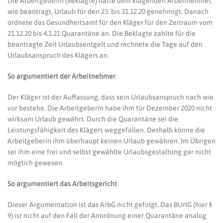
Die Arbeitgeberin (Beklagte) hatte dem klagenden Arbeitnehmer,
wie beantragt, Urlaub für den 23. bis 31.12.20 genehmigt. Danach
ordnete das Gesundheitsamt für den Kläger für den Zeitraum vom
21.12.20 bis 4.1.21 Quarantäne an. Die Beklagte zahlte für die
beantragte Zeit Urlaubsentgelt und rechnete die Tage auf den
Urlaubsanspruch des Klägers an.
So argumentiert der Arbeitnehmer
Der Kläger ist der Auffassung, dass sein Urlaubsanspruch nach wie
vor bestehe. Die Arbeitgeberin habe ihm für Dezember 2020 nicht
wirksam Urlaub gewährt. Durch die Quarantäne sei die
Leistungsfähigkeit des Klägers weggefallen. Deshalb könne die
Arbeitgeberin ihm überhaupt keinen Urlaub gewähren. Im Übrigen
sei ihm eine frei und selbst gewählte Urlaubsgestaltung gar nicht
möglich gewesen.
So argumentiert das Arbeitsgericht
Dieser Argumentation ist das ArbG nicht gefolgt. Das BUrlG (hier §
9) ist nicht auf den Fall der Anordnung einer Quarantäne analog