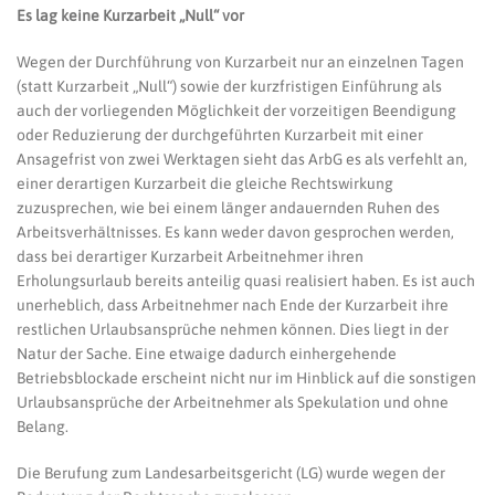
Es lag keine Kurzarbeit „Null“ vor
Wegen der Durchführung von Kurzarbeit nur an einzelnen Tagen
(statt Kurzarbeit „Null“) sowie der kurzfristigen Einführung als
auch der vorliegenden Möglichkeit der vorzeitigen Beendigung
oder Reduzierung der durchgeführten Kurzarbeit mit einer
Ansagefrist von zwei Werktagen sieht das ArbG es als verfehlt an,
einer derartigen Kurzarbeit die gleiche Rechtswirkung
zuzusprechen, wie bei einem länger andauernden Ruhen des
Arbeitsverhältnisses. Es kann weder davon gesprochen werden,
dass bei derartiger Kurzarbeit Arbeitnehmer ihren
Erholungsurlaub bereits anteilig quasi realisiert haben. Es ist auch
unerheblich, dass Arbeitnehmer nach Ende der Kurzarbeit ihre
restlichen Urlaubsansprüche nehmen können. Dies liegt in der
Natur der Sache. Eine etwaige dadurch einhergehende
Betriebsblockade erscheint nicht nur im Hinblick auf die sonstigen
Urlaubsansprüche der Arbeitnehmer als Spekulation und ohne
Belang.
Die Berufung zum Landesarbeitsgericht (LG) wurde wegen der