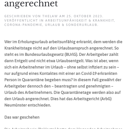
angerechnet
GESCHRIEBEN VON
THELAW
AM
25. OKTOBER 2023
.
VERÖFFENTLICHT IN
ARBEITSUNFÄHIGKEIT & KRANKHEIT
,
CORONA-PANDEMIE
,
URLAUB & SONDERURLAUB
.
Wer im Erholungsurlaub arbeitsunfähig erkrankt, dem werden die
Krankheitstage nicht auf den Urlaubsanspruch angerechnet. So
steht es im Bundesurlaubsgesetz (BUrlG). Der Arbeitgeber zahlt
dann Entgelt und nicht etwa Urlaubsentgelt. Was ist aber, wenn
sich ein Arbeitnehmer im Urlaub – ohne selbst infiziert zu sein –
nur aufgrund eines Kontaktes mit einer an Covid-19 erkrankten
Person in Quarantäne begeben muss? In diesem Fall gewährt der
Arbeitgeber dennoch den – beantragten und genehmigten –
Urlaub des Arbeitnehmers. Die Quarantänetage werden also auf
den Urlaub angerechnet. Dies hat das Arbeitsgericht (ArbG)
Neumünster entschieden.
Das war geschehen