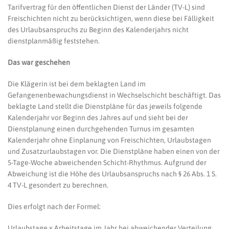
Tarifvertrag für den öffentlichen Dienst der Länder (TV-L) sind
Freischichten nicht zu berücksichtigen, wenn diese bei Fälligkeit
des Urlaubsanspruchs zu Beginn des Kalenderjahrs nicht
dienstplanmäßig feststehen.
Das war geschehen
Die Klägerin ist bei dem beklagten Land im
Gefangenenbewachungsdienst in Wechselschicht beschäftigt. Das
beklagte Land stellt die Dienstpläne für das jeweils folgende
Kalenderjahr vor Beginn des Jahres auf und sieht bei der
Dienstplanung einen durchgehenden Turnus im gesamten
Kalenderjahr ohne Einplanung von Freischichten, Urlaubstagen
und Zusatzurlaubstagen vor. Die Dienstpläne haben einen von der
5-Tage-Woche abweichenden Schicht-Rhythmus. Aufgrund der
Abweichung ist die Höhe des Urlaubsanspruchs nach § 26 Abs. 1 S.
4 TV-L gesondert zu berechnen.
Dies erfolgt nach der Formel:
Urlaubstage x Arbeitstage im Jahr bei abweichender Verteilung