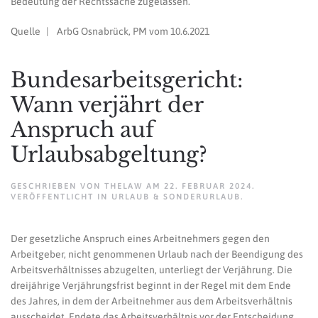
Bedeutung der Rechtssache zugelassen.
Quelle | ArbG Osnabrück, PM vom 10.6.2021
Bundesarbeitsgericht:
Wann verjährt der
Anspruch auf
Urlaubsabgeltung?
GESCHRIEBEN VON
THELAW
AM
22. FEBRUAR 2024
.
VERÖFFENTLICHT IN
URLAUB & SONDERURLAUB
.
Der gesetzliche Anspruch eines Arbeitnehmers gegen den
Arbeitgeber, nicht genommenen Urlaub nach der Beendigung des
Arbeitsverhältnisses abzugelten, unterliegt der Verjährung. Die
dreijährige Verjährungsfrist beginnt in der Regel mit dem Ende
des Jahres, in dem der Arbeitnehmer aus dem Arbeitsverhältnis
ausscheidet. Endete das Arbeitsverhältnis vor der Entscheidung