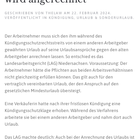
GESCHRIEBEN VON
THELAW
AM
22. FEBRUAR 2024
.
VERÖFFENTLICHT IN
KÜNDIGUNG
,
URLAUB & SONDERURLAUB
.
Der Arbeitnehmer muss sich den ihm während des
Kündigungsschutzrechtsstreits von einem anderen Arbeitgeber
gewährten Urlaub auf seine Urlaubsansprüche gegen den alten
Arbeitgeber anrechnen lassen. So entschied es das
Landesarbeitsgericht (LAG) Niedersachsen. Voraussetzung: Der
Arbeitnehmer hätte die Pflichten aus beiden Arbeitsverhältnissen
nicht gleichzeitig erfüllen können. Das gilt auch für den
vertraglich vereinbarten Urlaub, der den Anspruch auf den
gesetzlichen Mindesturlaub übersteigt.
Eine Verkäuferin hatte nach ihrer fristlosen Kündigung eine
Kündigungsschutzklage erhoben. Während des Verfahrens
arbeitete sie bei einem anderen Arbeitgeber und nahm dort auch
Urlaub.
Das LAG machte deutlich: Auch bei der Anrechnung des Urlaubs ist