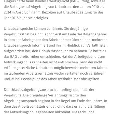
Klägers hatte beim Bundesarbeitsgericht (BAG) Erfolg, soweit er
die Beklagte auf Abgeltung von Urlaub aus den Jahren 2010 bis
2014 in Anspruch nahm. Bezogen auf Urlaubsabgeltung für das
Jahr 2015 blieb sie erfolglos.
Urlaubsansprüche können verjähren. Die dreijährige
Verjährungsfrist beginnt jedoch erst am Ende des Kalenderjahres,
in dem der Arbeitgeber den Arbeitnehmer über seinen konkreten
Urlaubsanspruch informiert und ihn im Hinblick auf Verfallfristen
aufgefordert hat, den Urlaub tatsächlich zu nehmen. So hatte es
das BAG bereits früher entschieden. Hat der Arbeitgeber diesen
Mitwirkungsobliegenheiten nicht entsprochen, kann der nicht
erfüllte gesetzliche Urlaub aus möglicherweise mehreren Jahren
im laufenden Arbeitsverhältnis weder verfallen noch verjähren
und ist bei Beendigung des Arbeitsverhältnisses abzugelten.
Der Urlaubsabgeltungsanspruch unterliegt ebenfalls der
Verjährung. Die dreijährige Verjährungsfrist für den
Abgeltungsanspruch beginnt in der Regel am Ende des Jahres, in
dem das Arbeitsverhältnis endet, ohne dass es auf die Erfüllung
der Mitwirkungsobliegenheiten ankommt. Die rechtliche