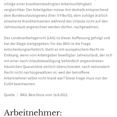
infolge einer krankheitsbedingten Arbeitsunfähigkeit
vergleichbar. Der Arbeitgeber müsse ihm deshalb entsprechend
dem Bundesurlaubsgesetz (hier: § 9 BurlG), dem zufolge ärztlich
attestierte Krankheitszeiten während des Urlaubs nicht auf den
Jahresurlaub angerechnet werden dürfen, nachgewähren.
Das Landesarbeitsgericht (LAG) ist dieser Auffassung gefolgt und
hat der Klage stattgegeben. Für das BAG ist die Frage
entscheidungserheblich: Steht es mit europäischem Recht im
Einklang, wenn vom Arbeitgeber bewilligter Jahresurlaub, der sich
mit einer nach Urlaubsbewilligung behördlich angeordneten
häuslichen Quarantäne zeitlich überschneidet, nach nationalem
Recht nicht nachzugewähren ist, weil der betroffene
Arbeitnehmer selbst nicht krank war? Diese Frage muss nun der
EuGH beantworten.
Quelle | BAG, Beschluss vom 16.8.2022,
Arbeitnehmer: