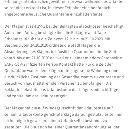
Erholungsurlaub nachzugewähren, der zwar während des Urlaubs
selbst nicht erkrankt ist, in dieser Zeit aber eine behördlich
angeordnete häusliche Quarantäne einzuhalten hatte.
Der Kläger ist seit 1993 bei der Beklagten als Schlosser beschäftigt.
Auf seinen Antrag bewilligte ihm die Beklagte acht Tage
Erholungsurlaub für die Zeit vom 12. bis zum 21.10.2020. Mit
Bescheid vom 14.10.2020 ordnete die Stadt Hagen die
Absonderung des Klägers in häusliche Quarantäne für die Zeit
vom 9. bis zum 21.10.2020 an, weil er zu einer mit dem Coronavirus
SARS-CoV-2 infizierten Person Kontakt hatte. Für die Zeit der
Quarantäne war es dem Kläger untersagt, seine Wohnung ohne
ausdrückliche Zustimmung des Gesundheitsamts zu verlassen und
Besuch von haushaltsfremden Personen zu empfangen. Die
Beklagte belastete das Urlaubskonto des Klägers mit acht Tagen
und zahlte ihm das Urlaubsentgelt.
Der Kläger hat die auf Wiedergutschrift der Urlaubstage auf
seinem Urlaubskonto gerichtete Klage darauf gestützt, es sei ihm
nicht möglich gewesen, seinen Urlaub selbstbestimmt zu
gestalten. Die Situation bei einer Quarantäneanordnung sei der