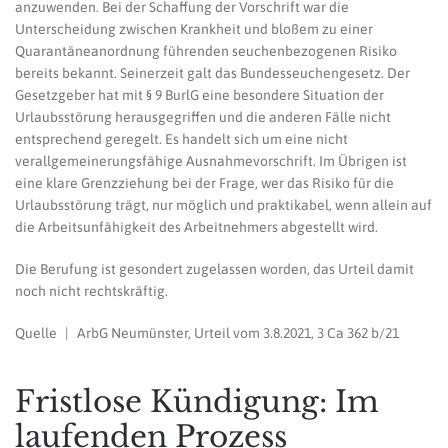
anzuwenden. Bei der Schaffung der Vorschrift war die
Unterscheidung zwischen Krankheit und bloßem zu einer
Quarantäneanordnung führenden seuchenbezogenen Risiko
bereits bekannt. Seinerzeit galt das Bundesseuchengesetz. Der
Gesetzgeber hat mit § 9 BurlG eine besondere Situation der
Urlaubsstörung herausgegriffen und die anderen Fälle nicht
entsprechend geregelt. Es handelt sich um eine nicht
verallgemeinerungsfähige Ausnahmevorschrift. Im Übrigen ist
eine klare Grenzziehung bei der Frage, wer das Risiko für die
Urlaubsstörung trägt, nur möglich und praktikabel, wenn allein auf
die Arbeitsunfähigkeit des Arbeitnehmers abgestellt wird.
Die Berufung ist gesondert zugelassen worden, das Urteil damit
noch nicht rechtskräftig.
Quelle | ArbG Neumünster, Urteil vom 3.8.2021, 3 Ca 362 b/21
Fristlose Kündigung: Im
laufenden Prozess