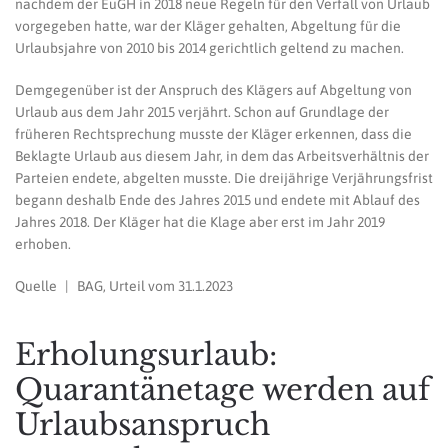
nachdem der EuGH in 2018 neue Regeln für den Verfall von Urlaub
vorgegeben hatte, war der Kläger gehalten, Abgeltung für die
Urlaubsjahre von 2010 bis 2014 gerichtlich geltend zu machen.
Demgegenüber ist der Anspruch des Klägers auf Abgeltung von
Urlaub aus dem Jahr 2015 verjährt. Schon auf Grundlage der
früheren Rechtsprechung musste der Kläger erkennen, dass die
Beklagte Urlaub aus diesem Jahr, in dem das Arbeitsverhältnis der
Parteien endete, abgelten musste. Die dreijährige Verjährungsfrist
begann deshalb Ende des Jahres 2015 und endete mit Ablauf des
Jahres 2018. Der Kläger hat die Klage aber erst im Jahr 2019
erhoben.
Quelle | BAG, Urteil vom 31.1.2023
Erholungsurlaub:
Quarantänetage werden auf
Urlaubsanspruch