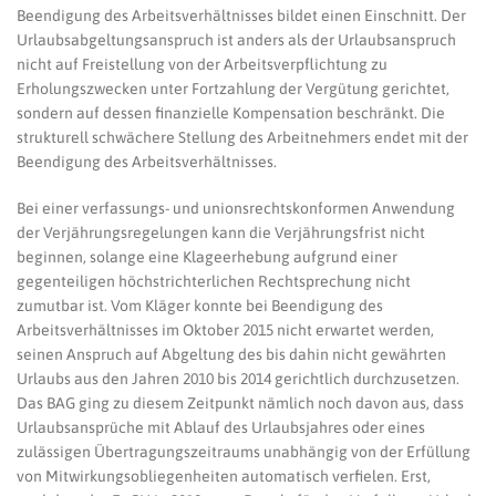
Beendigung des Arbeitsverhältnisses bildet einen Einschnitt. Der
Urlaubsabgeltungsanspruch ist anders als der Urlaubsanspruch
nicht auf Freistellung von der Arbeitsverpflichtung zu
Erholungszwecken unter Fortzahlung der Vergütung gerichtet,
sondern auf dessen finanzielle Kompensation beschränkt. Die
strukturell schwächere Stellung des Arbeitnehmers endet mit der
Beendigung des Arbeitsverhältnisses.
Bei einer verfassungs- und unionsrechtskonformen Anwendung
der Verjährungsregelungen kann die Verjährungsfrist nicht
beginnen, solange eine Klageerhebung aufgrund einer
gegenteiligen höchstrichterlichen Rechtsprechung nicht
zumutbar ist. Vom Kläger konnte bei Beendigung des
Arbeitsverhältnisses im Oktober 2015 nicht erwartet werden,
seinen Anspruch auf Abgeltung des bis dahin nicht gewährten
Urlaubs aus den Jahren 2010 bis 2014 gerichtlich durchzusetzen.
Das BAG ging zu diesem Zeitpunkt nämlich noch davon aus, dass
Urlaubsansprüche mit Ablauf des Urlaubsjahres oder eines
zulässigen Übertragungszeitraums unabhängig von der Erfüllung
von Mitwirkungsobliegenheiten automatisch verfielen. Erst,