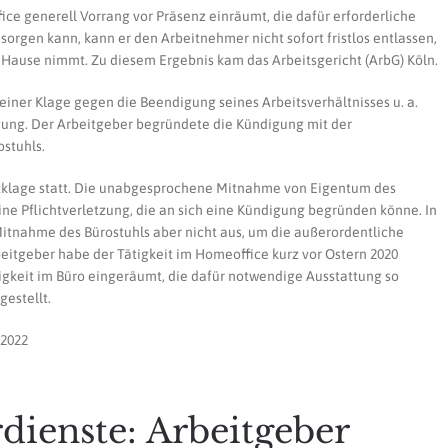
e generell Vorrang vor Präsenz einräumt, die dafür erforderliche
sorgen kann, kann er den Arbeitnehmer nicht sofort fristlos entlassen,
 Hause nimmt. Zu diesem Ergebnis kam das Arbeitsgericht (ArbG) Köln.
iner Klage gegen die Beendigung seines Arbeitsverhältnisses u. a.
ung. Der Arbeitgeber begründete die Kündigung mit der
stuhls.
klage statt. Die unabgesprochene Mitnahme von Eigentum des
ne Pflichtverletzung, die an sich eine Kündigung begründen könne. In
Mitnahme des Bürostuhls aber nicht aus, um die außerordentliche
eitgeber habe der Tätigkeit im Homeoffice kurz vor Ostern 2020
igkeit im Büro eingeräumt, die dafür notwendige Ausstattung so
gestellt.
.2022
rdienste: Arbeitgeber