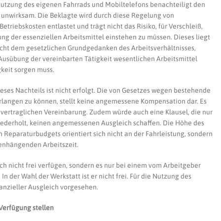
 Nutzung des eigenen Fahrrads und Mobiltelefons benachteiligt den
 unwirksam. Die Beklagte wird durch diese Regelung von
triebskosten entlastet und trägt nicht das Risiko, für Verschleiß,
ung der essenziellen Arbeitsmittel einstehen zu müssen. Dieses liegt
icht dem gesetzlichen Grundgedanken des Arbeitsverhältnisses,
Ausübung der vereinbarten Tätigkeit wesentlichen Arbeitsmittel
gkeit sorgen muss.
ses Nachteils ist nicht erfolgt. Die von Gesetzes wegen bestehende
rlangen zu können, stellt keine angemessene Kompensation dar. Es
 vertraglichen Vereinbarung. Zudem würde auch eine Klausel, die nur
iederholt, keinen angemessenen Ausgleich schaffen. Die Höhe des
 Reparaturbudgets orientiert sich nicht an der Fahrleistung, sondern
enhängenden Arbeitszeit.
ch nicht frei verfügen, sondern es nur bei einem vom Arbeitgeber
 der Wahl der Werkstatt ist er nicht frei. Für die Nutzung des
nanzieller Ausgleich vorgesehen.
Verfügung stellen