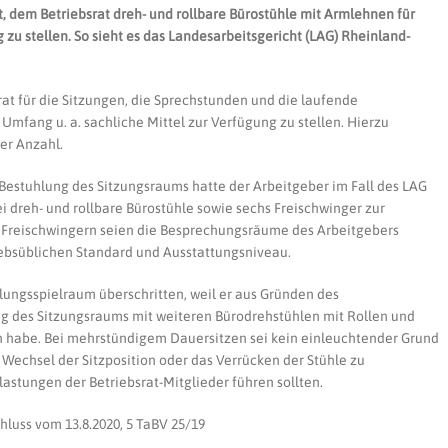
et, dem Betriebsrat dreh- und rollbare Bürostühle mit Armlehnen für
 zu stellen. So sieht es das Landesarbeitsgericht (LAG) Rheinland-
at für die Sitzungen, die Sprechstunden und die laufende
Umfang u. a. sachliche Mittel zur Verfügung zu stellen. Hierzu
er Anzahl.
 Bestuhlung des Sitzungsraums hatte der Arbeitgeber im Fall des LAG
ei dreh- und rollbare Bürostühle sowie sechs Freischwinger zur
n Freischwingern seien die Besprechungsräume des Arbeitgebers
iebsüblichen Standard und Ausstattungsniveau.
lungsspielraum überschritten, weil er aus Gründen des
g des Sitzungsraums mit weiteren Bürodrehstühlen mit Rollen und
n habe. Bei mehrstündigem Dauersitzen sei kein einleuchtender Grund
 Wechsel der Sitzposition oder das Verrücken der Stühle zu
astungen der Betriebsrat-Mitglieder führen sollten.
luss vom 13.8.2020, 5 TaBV 25/19