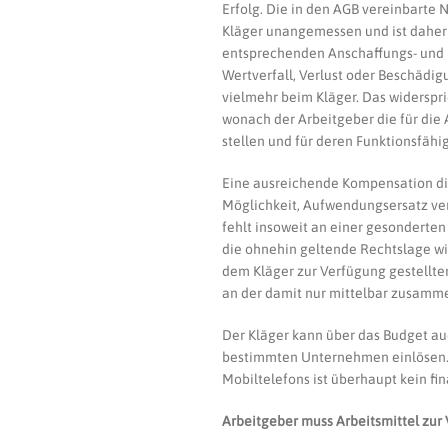
Erfolg. Die in den AGB vereinbarte
Kläger unangemessen und ist daher
entsprechenden Anschaffungs- und Be
Wertverfall, Verlust oder Beschädig
vielmehr beim Kläger. Das widerspr
wonach der Arbeitgeber die für die 
stellen und für deren Funktionsfähi
Eine ausreichende Kompensation die
Möglichkeit, Aufwendungsersatz ve
fehlt insoweit an einer gesonderten
die ohnehin geltende Rechtslage w
dem Kläger zur Verfügung gestellten
an der damit nur mittelbar zusamm
Der Kläger kann über das Budget au
bestimmten Unternehmen einlösen. In
Mobiltelefons ist überhaupt kein fi
Arbeitgeber muss Arbeitsmittel zur 