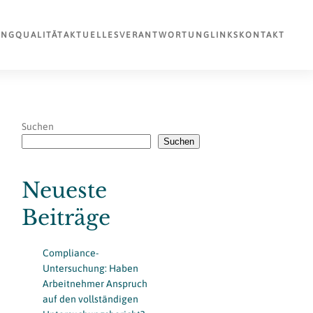
UNG
QUALITÄT
AKTUELLES
VERANTWORTUNG
LINKS
KONTAKT
Suchen
Suchen
Neueste
Beiträge
Compliance-
Untersuchung: Haben
Arbeitnehmer Anspruch
auf den vollständigen