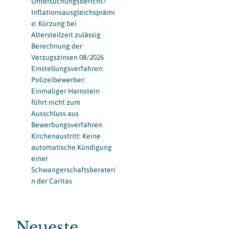
Untersuchungsbericht?
Inflationsausgleichsprämi
e: Kürzung bei
Altersteilzeit zulässig
Berechnung der
Verzugszinsen 08/2026
Einstellungsverfahren:
Polizeibewerber:
Einmaliger Harnstein
führt nicht zum
Ausschluss aus
Bewerbungsverfahren
Kirchenaustritt: Keine
automatische Kündigung
einer
Schwangerschaftsberateri
n der Caritas
Neueste