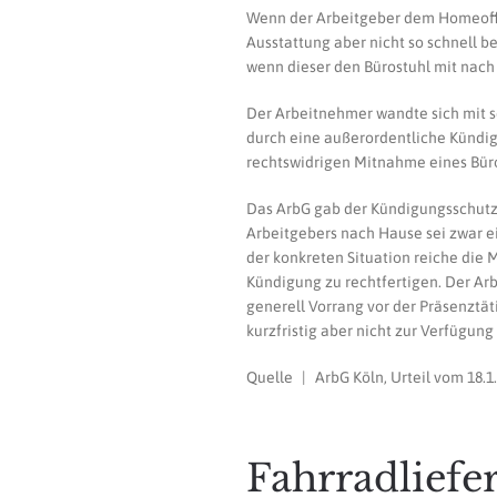
Wenn der Arbeitgeber dem Homeoffic
Ausstattung aber nicht so schnell be
wenn dieser den Bürostuhl mit nach
Der Arbeitnehmer wandte sich mit se
durch eine außerordentliche Kündig
rechtswidrigen Mitnahme eines Büro
Das ArbG gab der Kündigungsschutz
Arbeitgebers nach Hause sei zwar ei
der konkreten Situation reiche die 
Kündigung zu rechtfertigen. Der Arb
generell Vorrang vor der Präsenztät
kurzfristig aber nicht zur Verfügung 
Quelle | ArbG Köln, Urteil vom 18.1
Fahrradliefe