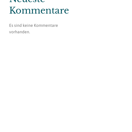
Kommentare
Es sind keine Kommentare
vorhanden.