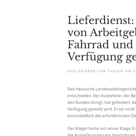
Lieferdienst
von Arbeitge
Fahrrad und
Verfügung ge
GESCHRIEBEN VON
THELAW
AM
2
Das Hessische Landesarbeitsgericht 
entschieden. Der Auslieferer, der B
den Kunden bringt, hat gefordert, d
Verfügung gestellt wird. Er sei nich
einschließlich des erforderlichen 
Der Kläger hatte mit seiner Klage Er
die Auslieferungen ein Smartphone z