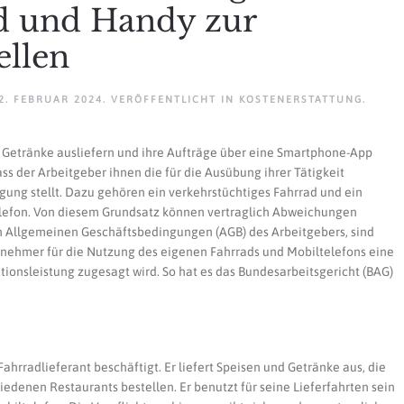
d und Handy zur
ellen
2. FEBRUAR 2024
. VERÖFFENTLICHT IN
KOSTENERSTATTUNG
.
d Getränke ausliefern und ihre Aufträge über eine Smartphone-App
ss der Arbeitgeber ihnen die für die Ausübung ihrer Tätigkeit
ügung stellt. Dazu gehören ein verkehrstüchtiges Fahrrad und ein
elefon. Von diesem Grundsatz können vertraglich Abweichungen
in Allgemeinen Geschäftsbedingungen (AGB) des Arbeitgebers, sind
nehmer für die Nutzung des eigenen Fahrrads und Mobiltelefons eine
onsleistung zugesagt wird. So hat es das Bundesarbeitsgericht (BAG)
 Fahrradlieferant beschäftigt. Er liefert Speisen und Getränke aus, die
iedenen Restaurants bestellen. Er benutzt für seine Lieferfahrten sein