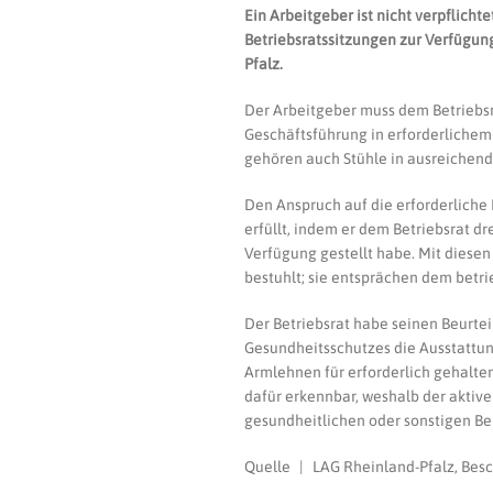
Ein Arbeitgeber ist nicht verpflicht
Betriebsratssitzungen zur Verfügung
Pfalz.
Der Arbeitgeber muss dem Betriebsr
Geschäftsführung in erforderlichem 
gehören auch Stühle in ausreichend
Den Anspruch auf die erforderliche
erfüllt, indem er dem Betriebsrat dr
Verfügung gestellt habe. Mit diese
bestuhlt; sie entsprächen dem betr
Der Betriebsrat habe seinen Beurtei
Gesundheitsschutzes die Ausstattun
Armlehnen für erforderlich gehalte
dafür erkennbar, weshalb der aktive
gesundheitlichen oder sonstigen Bel
Quelle | LAG Rheinland-Pfalz, Besch