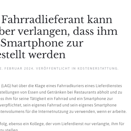
: Fahrradlieferant kann
ber verlangen, dass ihm
 Smartphone zur
stellt werden
2. FEBRUAR 2024
. VERÖFFENTLICHT IN
KOSTENERSTATTUNG
.
(LAG) hat über die Klage eines Fahrradkuriers eines Lieferdienstes
estellungen von Essen und Getränken bei Restaurants abholt und zu
ass ihm für seine Tätigkeit ein Fahrrad und ein Smartphone zur
t verpflichtet, sein eigenes Fahrrad und sein eigenes Smartphone
Datenvolumens für die Internetnutzung zu verwenden, wenn er arbeite.
folg, ebenso ein Kollege, der vom Lieferdienst nur verlangte, ihm für
u stellen.