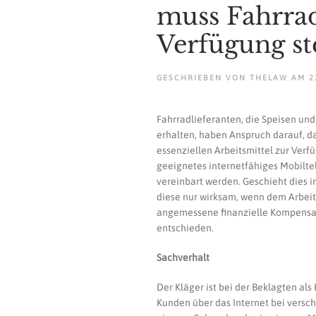
muss Fahrra
Verfügung st
GESCHRIEBEN VON
THELAW
AM
2
Fahrradlieferanten, die Speisen un
erhalten, haben Anspruch darauf, da
essenziellen Arbeitsmittel zur Verf
geeignetes internetfähiges Mobilt
vereinbart werden. Geschieht dies 
diese nur wirksam, wenn dem Arbeit
angemessene finanzielle Kompensati
entschieden.
Sachverhalt
Der Kläger ist bei der Beklagten als
Kunden über das Internet bei versch