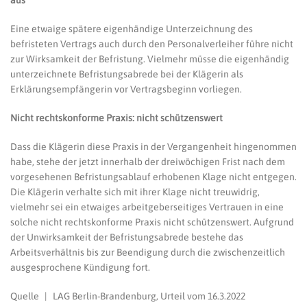
aus
Eine etwaige spätere eigenhändige Unterzeichnung des
befristeten Vertrags auch durch den Personalverleiher führe nicht
zur Wirksamkeit der Befristung. Vielmehr müsse die eigenhändig
unterzeichnete Befristungsabrede bei der Klägerin als
Erklärungsempfängerin vor Vertragsbeginn vorliegen.
Nicht rechtskonforme Praxis: nicht schützenswert
Dass die Klägerin diese Praxis in der Vergangenheit hingenommen
habe, stehe der jetzt innerhalb der dreiwöchigen Frist nach dem
vorgesehenen Befristungsablauf erhobenen Klage nicht entgegen.
Die Klägerin verhalte sich mit ihrer Klage nicht treuwidrig,
vielmehr sei ein etwaiges arbeitgeberseitiges Vertrauen in eine
solche nicht rechtskonforme Praxis nicht schützenswert. Aufgrund
der Unwirksamkeit der Befristungsabrede bestehe das
Arbeitsverhältnis bis zur Beendigung durch die zwischenzeitlich
ausgesprochene Kündigung fort.
Quelle | LAG Berlin-Brandenburg, Urteil vom 16.3.2022