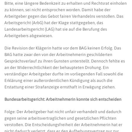
Bitte, eine längere Bedenkzeit zu erhalten und Rechtsrat einholen
zu können, sei nicht entsprochen worden. Damit habe der
Arbeitgeber gegen das Gebot fairen Verhandelns verstoßen. Das
Arbeitsgericht (ArbG) hat der Klage stattgegeben, das
Landesarbeitsgericht (LAG) hat sie auf die Berufung des
Arbeitgebers abgewiesen.
Die Revision der Klägerin hatte vor dem BAG keinen Erfolg. Das
BAG hatte zwar den von der Arbeitnehmerin geschilderten
Gesprächsverlauf zu ihren Gunsten unterstellt. Dennoch fehlte es
an der Widerrechtlichkeit der behaupteten Drohung. Ein
verständiger Arbeitgeber durfte im vorliegenden Fall sowohl die
Erklärung einer außerordentlichen Kündigung als auch die
Erstattung einer Strafanzeige ernsthaft in Erwägung ziehen.
Bundesarbeitsgericht: Arbeitnehmerin konnte sich entscheiden
Folge: Der Arbeitgeber hat nicht unfair verhandelt und dadurch
gegen seine arbeitsvertraglichen und gesetzlichen Pflichten
verstoßen. Die Entscheidungsfreiheit der Arbeitnehmerin hat er
nicht dadurch verletzt, dass er den Aufhebungsvertrag nur zur