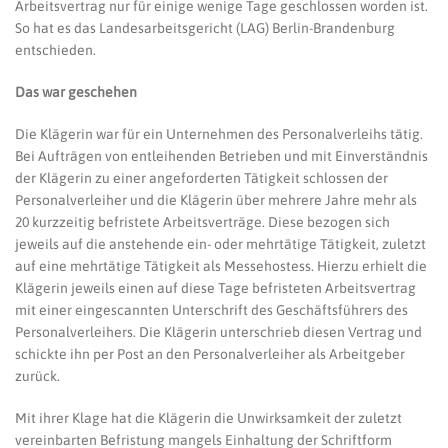
Arbeitsvertrag nur für einige wenige Tage geschlossen worden ist.
So hat es das Landesarbeitsgericht (LAG) Berlin-Brandenburg
entschieden.
Das war geschehen
Die Klägerin war für ein Unternehmen des Personalverleihs tätig.
Bei Aufträgen von entleihenden Betrieben und mit Einverständnis
der Klägerin zu einer angeforderten Tätigkeit schlossen der
Personalverleiher und die Klägerin über mehrere Jahre mehr als
20 kurzzeitig befristete Arbeitsverträge. Diese bezogen sich
jeweils auf die anstehende ein- oder mehrtätige Tätigkeit, zuletzt
auf eine mehrtätige Tätigkeit als Messehostess. Hierzu erhielt die
Klägerin jeweils einen auf diese Tage befristeten Arbeitsvertrag
mit einer eingescannten Unterschrift des Geschäftsführers des
Personalverleihers. Die Klägerin unterschrieb diesen Vertrag und
schickte ihn per Post an den Personalverleiher als Arbeitgeber
zurück.
Mit ihrer Klage hat die Klägerin die Unwirksamkeit der zuletzt
vereinbarten Befristung mangels Einhaltung der Schriftform