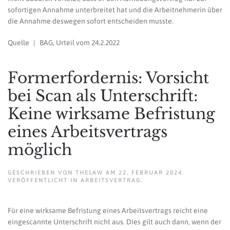
sofortigen Annahme unterbreitet hat und die Arbeitnehmerin über
die Annahme deswegen sofort entscheiden musste.
Quelle | BAG, Urteil vom 24.2.2022
Formerfordernis: Vorsicht
bei Scan als Unterschrift:
Keine wirksame Befristung
eines Arbeitsvertrags
möglich
GESCHRIEBEN VON
THELAW
AM
22. FEBRUAR 2024
.
VERÖFFENTLICHT IN
ARBEITSVERTRAG
.
Für eine wirksame Befristung eines Arbeitsvertrags reicht eine
eingescannte Unterschrift nicht aus. Dies gilt auch dann, wenn der