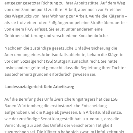
entgegengesetzter Richtung zu ihrer Arbeitsstätte. Auf dem Weg
von dem Sammelpunkt zur ihrer Arbeit, aber noch vor Erreichen
des Wegstücks von ihrer Wohnung zur Arbeit, wurde die Klägerin –
als sie trotz einer roten Fußgängerampel eine Straße überquerte –
von einem PKW erfasst. Sie erlitt unter anderem eine
Gehirnerschütterung und verschiedene Knochenbrüche.
Nachdem die zuständige gesetzliche Unfallversicherung die
Anerkennung eines Arbeitsunfalls ablehnte, bekam die Klägerin
vor dem Sozialgericht (SG) Stuttgart zunächst recht. Sie hatte
insbesondere geltend gemacht, dass die Begleitung ihrer Tochter
aus Sicherheitsgründen erforderlich gewesen sei.
Landessozialgericht: Kein Arbeitsweg
Auf die Berufung des Unfallversicherungsträgers hat das LSG
Baden-Württemberg die erstinstanzliche Entscheidung
aufgehoben und die Klage abgewiesen. Ein Arbeitsunfall setze,
wie der zuständige Senat klargestellt hat, u.a. voraus, dass die
Verrichtung zur Zeit des Unfalls der versicherten Tätigkeit
zuzurechnen sei. Die Klägerin habe sich zwar im Unfallzeitpunkt