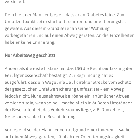
versichert.
Dem hielt der Mann entgegen, dass er an Diabetes leide. Zum
Unfallzeitpunkt sei er stark unterzuckert und orientierungslos
gewesen. Aus diesem Grund sei er an seiner Wohnung
vorbeigefahren und auf einen Abweg geraten. An die Einzelheiten
habe er keine Erinnerung.
Nur Arbeitsweg geschützt
Anders als die erste Instanz hat das LSG die Rechtsauffassung der
Berufsgenossenschaft bestätigt. Zur Begründung hat es
ausgeführt, dass ein Wegeunfall auf direkter Strecke vom Schutz
der gesetzlichen Unfallversicherung umfasst sei – ein Abweg
jedoch nicht. Nur ausnahmsweise könne ein irrtümlicher Abweg
versichert sein, wenn seine Ursache allein in äußeren Umständen
der Beschaffenheit des Verkehrsraums liege, z. B. Dunkelheit,
Nebel oder schlechte Beschilderung.
Vorliegend sei der Mann jedoch aufgrund einer inneren Ursache
auf einen Abweg geraten, nämlich der Orientierungslosigkeit