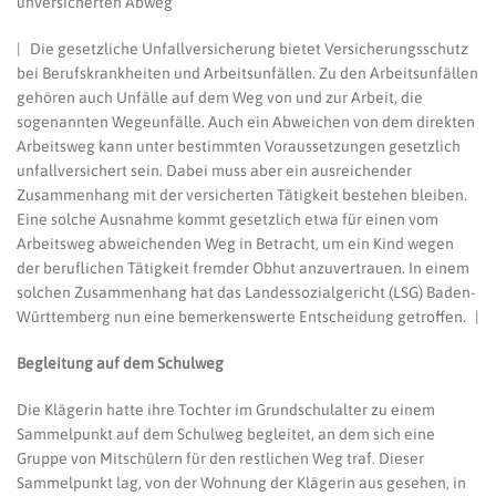
unversicherten Abweg
ZUM
UNVERSICHERTEN
ABWEG
| Die gesetzliche Unfallversicherung bietet Versicherungsschutz
bei Berufskrankheiten und Arbeitsunfällen. Zu den Arbeitsunfällen
gehören auch Unfälle auf dem Weg von und zur Arbeit, die
sogenannten Wegeunfälle. Auch ein Abweichen von dem direkten
Arbeitsweg kann unter bestimmten Voraussetzungen gesetzlich
unfallversichert sein. Dabei muss aber ein ausreichender
Zusammenhang mit der versicherten Tätigkeit bestehen bleiben.
Eine solche Ausnahme kommt gesetzlich etwa für einen vom
Arbeitsweg abweichenden Weg in Betracht, um ein Kind wegen
der beruflichen Tätigkeit fremder Obhut anzuvertrauen. In einem
solchen Zusammenhang hat das Landessozialgericht (LSG) Baden-
Württemberg nun eine bemerkenswerte Entscheidung getroffen. |
Begleitung auf dem Schulweg
Die Klägerin hatte ihre Tochter im Grundschulalter zu einem
Sammelpunkt auf dem Schulweg begleitet, an dem sich eine
Gruppe von Mitschülern für den restlichen Weg traf. Dieser
Sammelpunkt lag, von der Wohnung der Klägerin aus gesehen, in