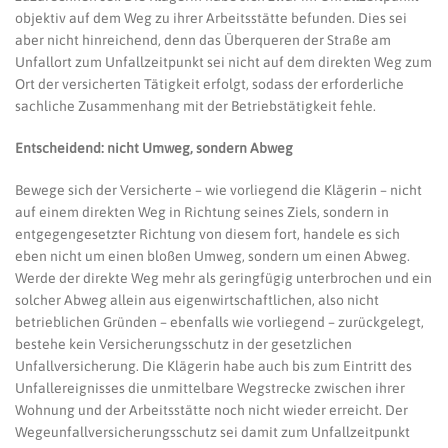
objektiv auf dem Weg zu ihrer Arbeitsstätte befunden. Dies sei
aber nicht hinreichend, denn das Überqueren der Straße am
Unfallort zum Unfallzeitpunkt sei nicht auf dem direkten Weg zum
Ort der versicherten Tätigkeit erfolgt, sodass der erforderliche
sachliche Zusammenhang mit der Betriebstätigkeit fehle.
Entscheidend: nicht Umweg, sondern Abweg
Bewege sich der Versicherte – wie vorliegend die Klägerin – nicht
auf einem direkten Weg in Richtung seines Ziels, sondern in
entgegengesetzter Richtung von diesem fort, handele es sich
eben nicht um einen bloßen Umweg, sondern um einen Abweg.
Werde der direkte Weg mehr als geringfügig unterbrochen und ein
solcher Abweg allein aus eigenwirtschaftlichen, also nicht
betrieblichen Gründen – ebenfalls wie vorliegend – zurückgelegt,
bestehe kein Versicherungsschutz in der gesetzlichen
Unfallversicherung. Die Klägerin habe auch bis zum Eintritt des
Unfallereignisses die unmittelbare Wegstrecke zwischen ihrer
Wohnung und der Arbeitsstätte noch nicht wieder erreicht. Der
Wegeunfallversicherungsschutz sei damit zum Unfallzeitpunkt