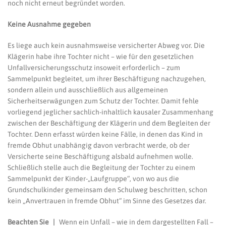
noch nicht erneut begründet worden.
Keine Ausnahme gegeben
Es liege auch kein ausnahmsweise versicherter Abweg vor. Die
Klägerin habe ihre Tochter nicht – wie für den gesetzlichen
Unfallversicherungsschutz insoweit erforderlich – zum
Sammelpunkt begleitet, um ihrer Beschäftigung nachzugehen,
sondern allein und ausschließlich aus allgemeinen
Sicherheitserwägungen zum Schutz der Tochter. Damit fehle
vorliegend jeglicher sachlich-inhaltlich kausaler Zusammenhang
zwischen der Beschäftigung der Klägerin und dem Begleiten der
Tochter. Denn erfasst würden keine Fälle, in denen das Kind in
fremde Obhut unabhängig davon verbracht werde, ob der
Versicherte seine Beschäftigung alsbald aufnehmen wolle.
Schließlich stelle auch die Begleitung der Tochter zu einem
Sammelpunkt der Kinder-„Laufgruppe“, von wo aus die
Grundschulkinder gemeinsam den Schulweg beschritten, schon
kein „Anvertrauen in fremde Obhut“ im Sinne des Gesetzes dar.
Beachten Sie |
Wenn ein Unfall – wie in dem dargestellten Fall –